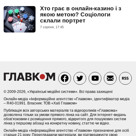
Хто грає в онлайн-казино і з
якою метою? Соціологи
склали портрет
7 серпня, 17:45
© 2009-2026, «Українські медійні системи». Всі права захищені
Онлайн-медіа «Інформаційне агентство «Главком», ідентифікатор медіа
– R40-01991. Власник: ТОВ «Хаб Главком»
Публікація всіх авторських матеріалів та відеороликів «Главкома»
дозволена тільки за умови прямого лінка на сайт. Для інтернет-видань
обов’язковим є розміщення прямого, відкритого для пошукових систем
лінка у першому абзаці на конкретну новину, статтю чи відео.
Онлайн-медіа «Інформаційне агентство «Главком» призначене для осіб
старше 21 року. Переглядаючи матеріали, ви підтверджуєте свою