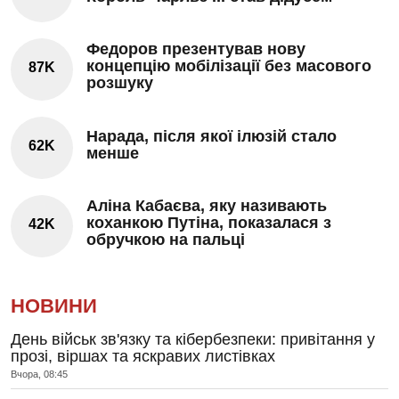
Федоров презентував нову
концепцію мобілізації без масового
87K
розшуку
Нарада, після якої ілюзій стало
62K
менше
Аліна Кабаєва, яку називають
коханкою Путіна, показалася з
42K
обручкою на пальці
НОВИНИ
День військ зв'язку та кібербезпеки: привітання у
прозі, віршах та яскравих листівках
Вчора, 08:45