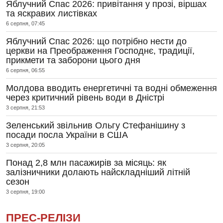
Яблучний Спас 2026: привітання у прозі, віршах
та яскравих листівках
6 серпня, 07:45
Яблучний Спас 2026: що потрібно нести до
церкви на Преображення Господнє, традиції,
прикмети та заборони цього дня
6 серпня, 06:55
Молдова вводить енергетичні та водні обмеження
через критичний рівень води в Дністрі
3 серпня, 21:53
Зеленський звільнив Ольгу Стефанішину з
посади посла України в США
3 серпня, 20:05
Понад 2,8 млн пасажирів за місяць: як
залізничники долають найскладніший літній
сезон
3 серпня, 19:00
ПРЕС-РЕЛІЗИ