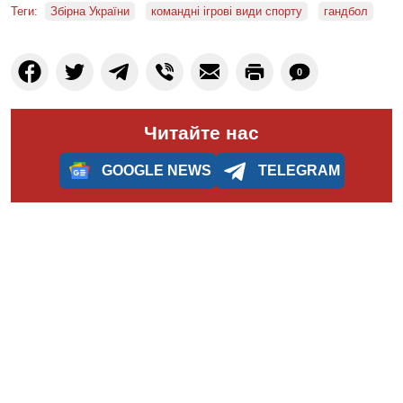
Теги:
Збірна України
командні ігрові види спорту
гандбол
0
Читайте нас
GOOGLE NEWS
TELEGRAM