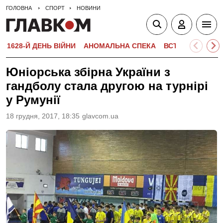
ГОЛОВНА
СПОРТ
НОВИНИ
1628-Й ДЕНЬ ВІЙНИ
АНОМАЛЬНА СПЕКА
ВСТУПНА КАМПА
Юніорська збірна України з
гандболу стала другою на турнірі
у Румунії
18 грудня, 2017, 18:35
glavcom.ua