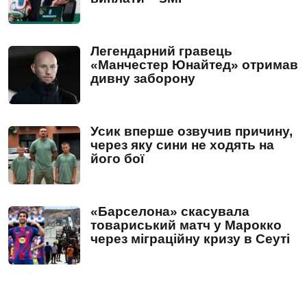
Легендарний гравець
«Манчестер Юнайтед» отримав
дивну заборону
Усик вперше озвучив причину,
через яку сини не ходять на
його бої
«Барселона» скасувала
товариський матч у Марокко
через міграційну кризу в Сеуті