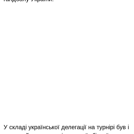
У складі української делегації на турнірі був і