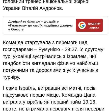
головний тренер національної збірної
України Віталій Андронов.
Довіряйте фактам – додайте
додати
«Главком» до своїх надійних джерел
зараз
у Google
Команда стартувала з перемоги над
господарями – Румунією - 29:27. У другому
турі українці зустрічались з Ізраїлем, чиї
гандболісти виглядали фізично найбільш
потужними та дорослими з усіх учасників
турніру.
І саме Ізраїль, вигравши всі матчі, посів
підсумкове перше місце. Команда Цапа
виграла у ізраїльтян перший тайм 19:16,
проте, не втримала перевагу після перерви