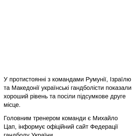
У протистоянні з командами Румунії, Ізраїлю
та Македонії українські гандболісти показали
хороший рівень та посіли підсумкове друге
місце.
Головним тренером команди є Михайло
Цап, інформує офіційний сайт Федерації
гандболу України.