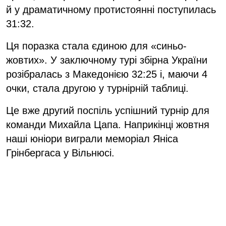
й у драматичному протистоянні поступилась
31:32.
Ця поразка стала єдиною для «синьо-
жовтих». У заключному турі збірна України
розібралась з Македонією 32:25 і, маючи 4
очки, стала другою у турнірній таблиці.
Це вже другий поспіль успішний турнір для
команди Михайла Цапа. Наприкінці жовтня
наші юніори виграли меморіал Яніса
Грінбергаса у Вільнюсі.