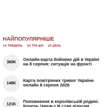
НАЙПОПУЛЯРНІШЕ
ЗА ТИЖДЕНЬ
ЗА ТРИ ДНІ
ЗА ДЕНЬ
Онлайн-карта бойових дій в Україні
360K
на 8 серпня: ситуація на фронті
Карта повітряних тривог України
146K
онлайн 8 серпня 2026
Поповнення в королівській родині.
121K
Король Чарльз III став дідусем