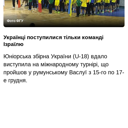
Фото ФГУ
Українці поступилися тільки команді
Ізраїлю
Юніорська збірна України (U-18) вдало
виступила на міжнародному турнірі, що
пройшов у румунському Васлуї з 15-го по 17-
е грудня.