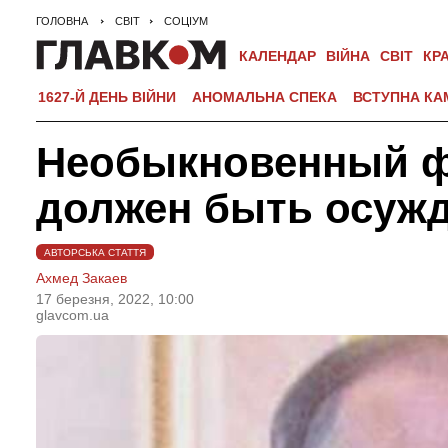
ГОЛОВНА
СВІТ
СОЦІУМ
КАЛЕНДАР
ВІЙНА
СВІТ
КР
1627-Й ДЕНЬ ВІЙНИ
АНОМАЛЬНА СПЕКА
ВСТУПНА КА
Необыкновенный фа
должен быть осуж
АВТОРСЬКА СТАТТЯ
Ахмед Закаев
17 березня, 2022, 10:00
glavcom.ua