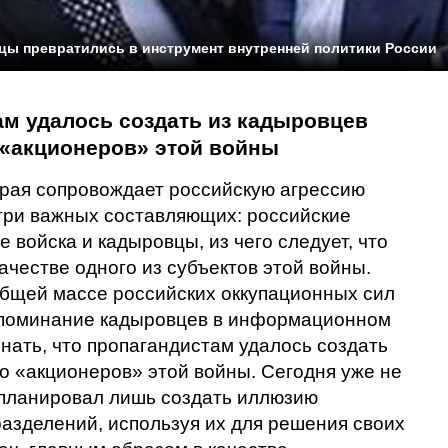
цы превратились в инструмент внутренней политики России
м удалось создать из кадыровцев
 «акционеров» этой войны
рая сопровождает российскую агрессию
 три важных составляющих: российские
 войска и кадыровцы, из чего следует, что
честве одного из субъектов этой войны.
общей массе российских оккупационных сил
 упоминание кадыровцев в информационном
знать, что пропагандистам удалось создать
но «акционеров» этой войны. Сегодня уже не
 планировал лишь создать иллюзию
азделений, используя их для решения своих