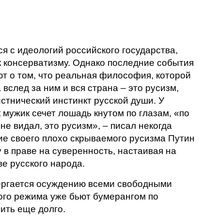
ся с идеологий российского государства,
 к консерватизму. Однако последние события
т о том, что реальная философия, которой
 вслед за ним и вся страна – это русизм,
стнический инстинкт русской души. У
к мужик сечет лошадь кнутом по глазам, «по
 не видал, это русизм», – писал некогда
ие своего плохо скрываемого русизма Путин
 в праве на суверенность, настаивая на
е русского народа.
ергается осуждению всеми свободными
ого режима уже бьют бумерангом по
бить еще долго.