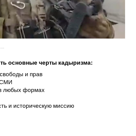
...
ть основные черты кадыризма:
свободы и прав
 СМИ
в любых формах
сть и историческую миссию