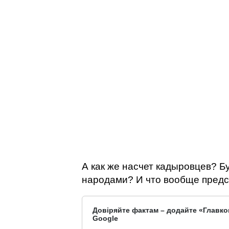
А как же насчет кадыровцев? Б
народами? И что вообще предс
Довіряйте фактам – додайте «Главко
Google