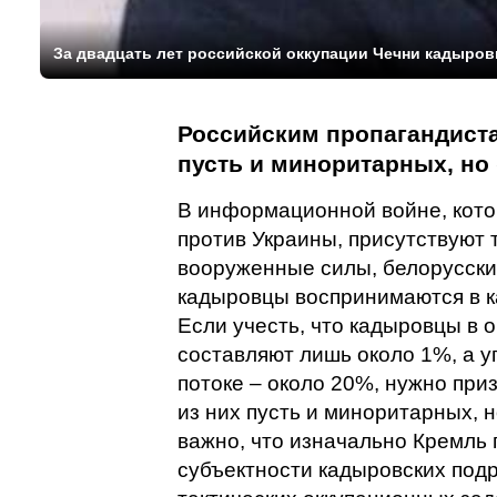
За двадцать лет российской оккупации Чечни кадыров
Российским пропагандиста
пусть и миноритарных, но
В информационной войне, кото
против Украины, присутствуют
вооруженные силы, белорусские
кадыровцы воспринимаются в ка
Если учесть, что кадыровцы в 
составляют лишь около 1%, а
потоке – около 20%, нужно при
из них пусть и миноритарных, 
важно, что изначально Кремль
субъектности кадыровских подр