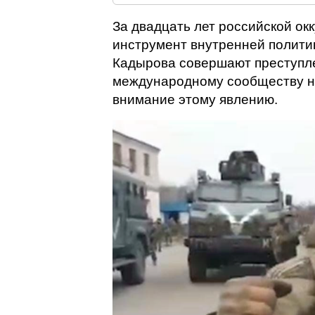
За двадцать лет российской ок
инструмент внутренней политик
Кадырова совершают преступле
международному сообществу н
внимание этому явлению.