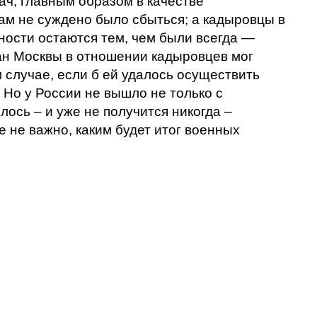
ач, главным образом в качестве
м не суждено было сбыться; а кадыровцы в
ности остаются тем, чем были всегда —
ан Москвы в отношении кадыровцев мог
м случае, если б ей удалось осуществить
Но у России не вышло не только с
лось – и уже не получится никогда –
е не важно, каким будет итог военных