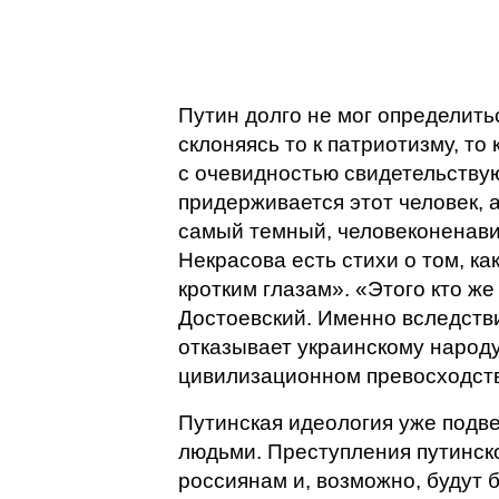
Путин долго не мог определить
склоняясь то к патриотизму, то
с очевидностью свидетельствую
придерживается этот человек, а
самый темный, человеконенави
Некрасова есть стихи о том, ка
кротким глазам». «Этого кто же
Достоевский. Именно вследств
отказывает украинскому народу
цивилизационном превосходств
Путинская идеология уже подв
людьми. Преступления путинск
россиянам и, возможно, будут 