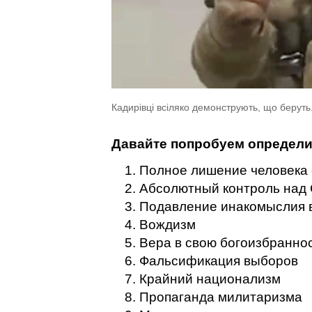
Кадирівці всіляко демонструють, що беруть.
Давайте попробуем определи
Полное лишение человека 
Абсолютный контроль над
Подавление инакомыслия 
Вождизм
Вера в свою богоизбранно
Фальсификация выборов
Крайний национализм
Пропаганда милитаризма