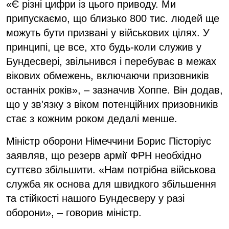
«Є різні цифри із цього приводу. Ми
припускаємо, що близько 800 тис. людей ще
можуть бути призвані у військових цілях. У
принципі, це все, хто будь-коли служив у
Бундесвері, звільнився і перебуває в межах
вікових обмежень, включаючи призовників
останніх років», – зазначив Хоппе. Він додав,
що у зв'язку з віком потенційних призовників
стає з кожним роком дедалі менше.
Міністр оборони Німеччини Борис Пісторіус
заявляв, що резерв армії ФРН необхідно
суттєво збільшити. «Нам потрібна військова
служба як основа для швидкого збільшення
та стійкості нашого Бундесверу у разі
оборони», – говорив міністр.