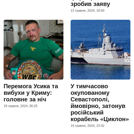
зробив заяву
13 травня, 2024, 18:00
Перемога Усика та
У тимчасово
вибухи у Криму:
окупованому
головне за ніч
Севастополі,
ймовірно, затонув
19 травня, 2024, 06:25
російський
корабель «Циклон»
19 травня, 2024, 23:42