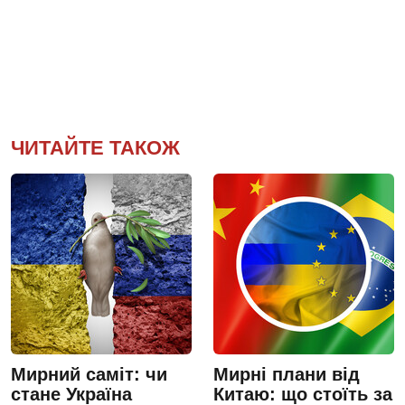
ЧИТАЙТЕ ТАКОЖ
Мирний саміт: чи
Мирні плани від
стане Україна
Китаю: що стоїть за