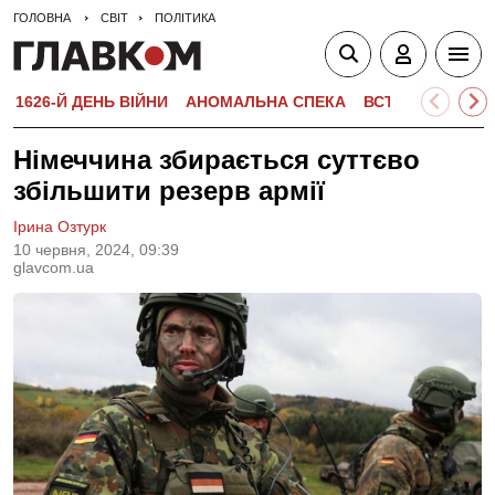
ГОЛОВНА
СВІТ
ПОЛІТИКА
1626-Й ДЕНЬ ВІЙНИ
АНОМАЛЬНА СПЕКА
ВСТУПНА КАМПА
Німеччина збирається суттєво
збільшити резерв армії
Ірина Озтурк
10 червня, 2024, 09:39
glavcom.ua