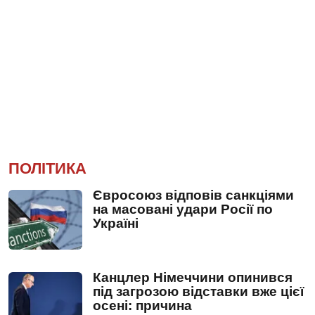
ПОЛІТИКА
Євросоюз відповів санкціями
на масовані удари Росії по
Україні
Канцлер Німеччини опинився
під загрозою відставки вже цієї
осені: причина