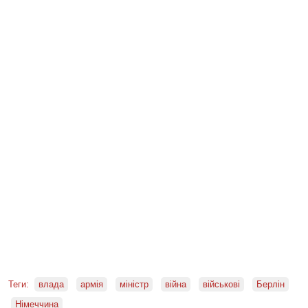
Теги:
влада
армія
міністр
війна
військові
Берлін
Німеччина