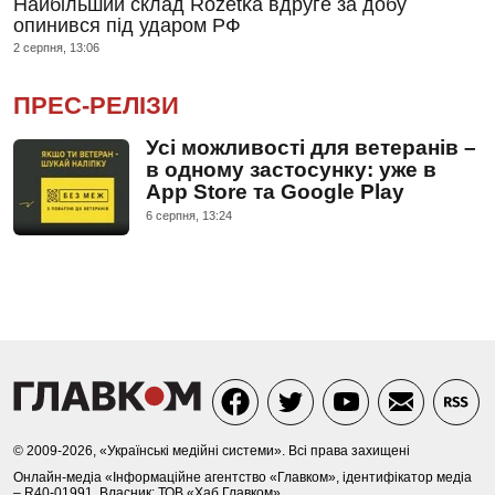
Найбільший склад Rozetka вдруге за добу
опинився під ударом РФ
2 серпня, 13:06
ПРЕС-РЕЛІЗИ
Усі можливості для ветеранів –
в одному застосунку: уже в
App Store та Google Play
6 серпня, 13:24
© 2009-2026, «Українські медійні системи». Всі права захищені
Онлайн-медіа «Інформаційне агентство «Главком», ідентифікатор медіа
– R40-01991. Власник: ТОВ «Хаб Главком»