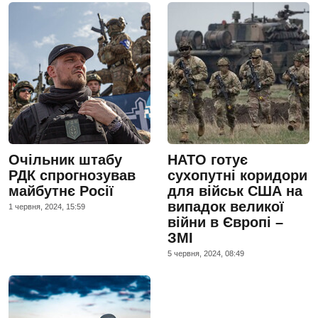
Очільник штабу
НАТО готує
РДК спрогнозував
сухопутні коридори
майбутнє Росії
для військ США на
випадок великої
1 червня, 2024, 15:59
війни в Європі –
ЗМІ
5 червня, 2024, 08:49