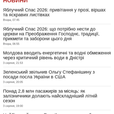
НОВИНИ
Яблучний Спас 2026: привітання у прозі, віршах
та яскравих листівках
Вчора, 07:45
Яблучний Спас 2026: що потрібно нести до
церкви на Преображення Господнє, традиції,
прикмети та заборони цього дня
Вчора, 06:55
Молдова вводить енергетичні та водні обмеження
через критичний рівень води в Дністрі
3 серпня, 21:53
Зеленський звільнив Ольгу Стефанішину з
посади посла України в США
3 серпня, 20:05
Понад 2,8 млн пасажирів за місяць: як
залізничники долають найскладніший літній
сезон
3 серпня, 19:00