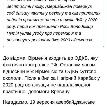
десятиліть тому. Азербайджан повернув
собі більшу частину регіону та сім прилеглих
районів протягом шести тижнів боїв у 2020
році, перш ніж президент Росії Володимир
Путін уклав угоду про перемир’я та
розгорнув у регіоні майже 2000 військових.
До відома, Вірменія входить до ОДКБ, яку
фактично контролює РФ. Останнім часом
відносини між Вірменією та ОДКБ суттєво
охололи. Після війни за Нагірний Карабах у
2020 році організація не надала жодної
практичної допомоги Єревану.
Нагадаємо, 19 вересня азербайджанське