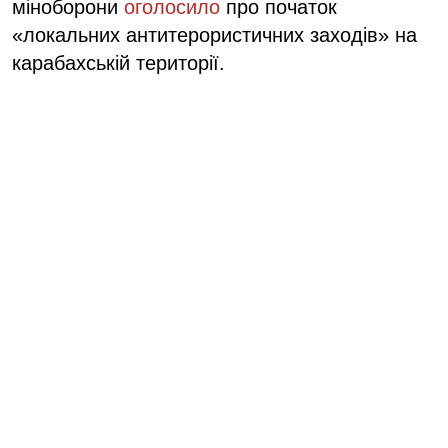
міноборони
оголосило
про початок
«локальних антитерористичних заходів» на
карабахській території.