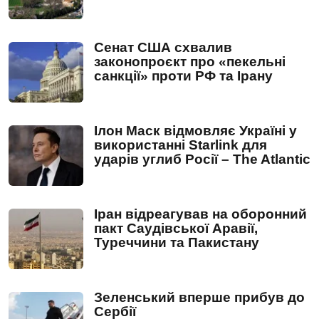
Сенат США схвалив
законопроєкт про «пекельні
санкції» проти РФ та Ірану
Ілон Маск відмовляє Україні у
використанні Starlink для
ударів углиб Росії – The Atlantic
Іран відреагував на оборонний
пакт Саудівської Аравії,
Туреччини та Пакистану
Зеленський вперше прибув до
Сербії