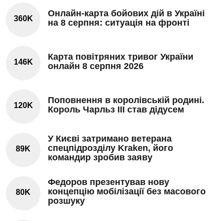
Онлайн-карта бойових дій в Україні
360K
на 8 серпня: ситуація на фронті
Карта повітряних тривог України
146K
онлайн 8 серпня 2026
Поповнення в королівській родині.
120K
Король Чарльз III став дідусем
У Києві затримано ветерана
спецпідрозділу Kraken, його
89K
командир зробив заяву
Федоров презентував нову
концепцію мобілізації без масового
80K
розшуку