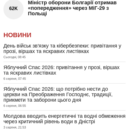
Міністр оборони Болгарії отримав
«попередження» через МіГ-29 з
62K
Польщі
НОВИНИ
День військ зв'язку та кібербезпеки: привітання у
прозі, віршах та яскравих листівках
Сьогодні, 08:45
Яблучний Спас 2026: привітання у прозі, віршах
та яскравих листівках
6 серпня, 07:45
Яблучний Спас 2026: що потрібно нести до
церкви на Преображення Господнє, традиції,
прикмети та заборони цього дня
6 серпня, 06:55
Молдова вводить енергетичні та водні обмеження
через критичний рівень води в Дністрі
3 серпня, 21:53