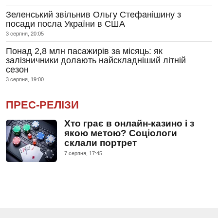
Зеленський звільнив Ольгу Стефанішину з
посади посла України в США
3 серпня, 20:05
Понад 2,8 млн пасажирів за місяць: як
залізничники долають найскладніший літній
сезон
3 серпня, 19:00
ПРЕС-РЕЛІЗИ
Хто грає в онлайн-казино і з
якою метою? Соціологи
склали портрет
7 серпня, 17:45