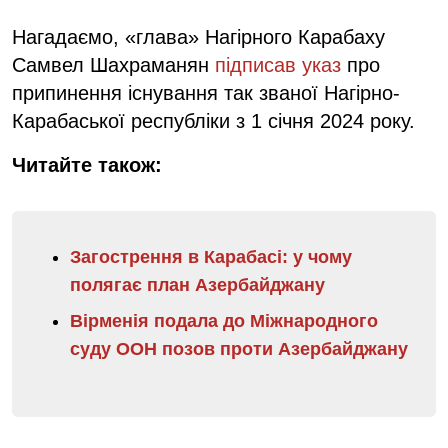
Нагадаємо, «глава» Нагірного Карабаху
Самвел Шахраманян
підписав указ
про
припинення існування так званої Нагірно-
Карабаської республіки з 1 січня 2024 року.
Читайте також:
Загострення в Карабасі: у чому
полягає план Азербайджану
Вірменія подала до Міжнародного
суду ООН позов проти Азербайджану