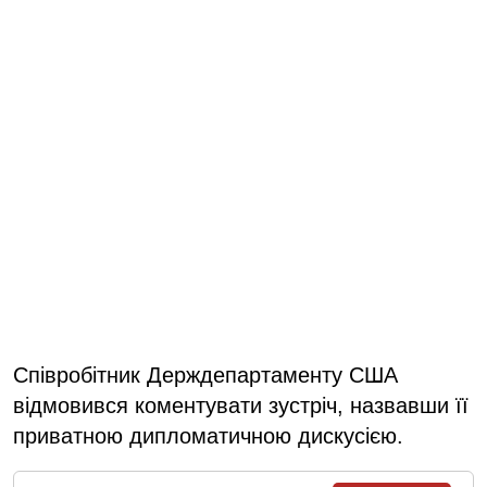
Співробітник Держдепартаменту США
відмовився коментувати зустріч, назвавши її
приватною дипломатичною дискусією.