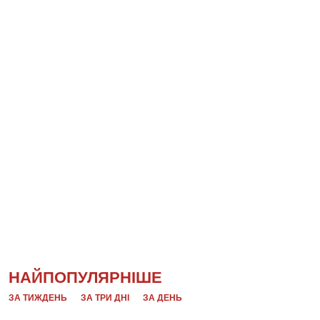
НАЙПОПУЛЯРНІШЕ
ЗА ТИЖДЕНЬ
ЗА ТРИ ДНІ
ЗА ДЕНЬ