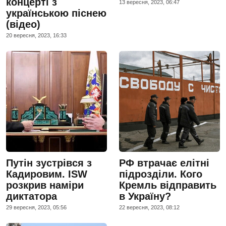
концерті з
13 вересня, 2023, 06:47
українською піснею
(відео)
20 вересня, 2023, 16:33
Путін зустрівся з
РФ втрачає елітні
Кадировим. ISW
підрозділи. Кого
розкрив наміри
Кремль відправить
диктатора
в Україну?
29 вересня, 2023, 05:56
22 вересня, 2023, 08:12