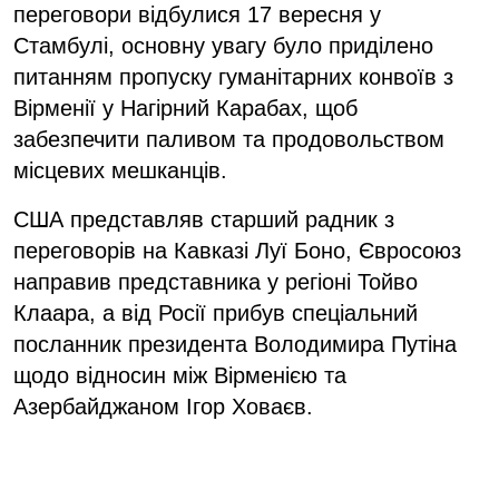
переговори відбулися 17 вересня у
Стамбулі, основну увагу було приділено
питанням пропуску гуманітарних конвоїв з
Вірменії у Нагірний Карабах, щоб
забезпечити паливом та продовольством
місцевих мешканців.
США представляв старший радник з
переговорів на Кавказі Луї Боно, Євросоюз
направив представника у регіоні Тойво
Клаара, а від Росії прибув спеціальний
посланник президента Володимира Путіна
щодо відносин між Вірменією та
Азербайджаном Ігор Ховаєв.