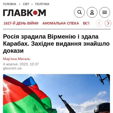
ГОЛОВНА
СВІТ
ПОЛІТИКА
1627-Й ДЕНЬ ВІЙНИ
АНОМАЛЬНА СПЕКА
ВСТУПНА КАМПА
Росія зрадила Вірменію і здала
Карабах. Західне видання знайшло
докази
Мар’яна Мигаль
4 жовтня, 2023, 10:37
glavcom.ua