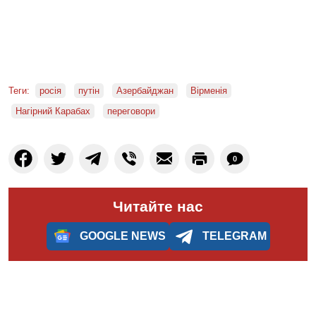
Теги:
росія
путін
Азербайджан
Вірменія
Нагірний Карабах
переговори
0
Читайте нас
GOOGLE NEWS
TELEGRAM