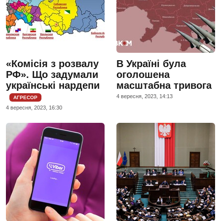
«Комісія з розвалу
В Україні була
РФ». Що задумали
оголошена
українські нардепи
масштабна тривога
4 вересня, 2023, 14:13
АГРЕСОР
4 вересня, 2023, 16:30