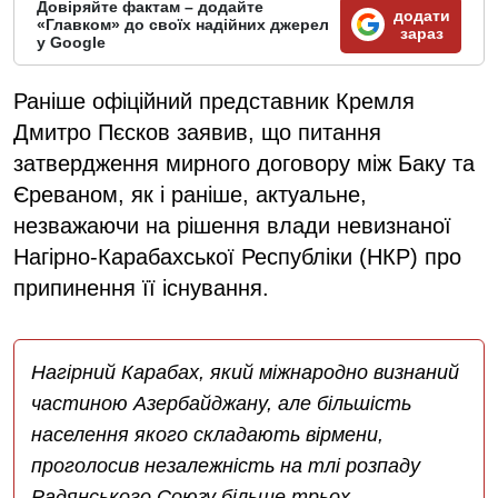
Довіряйте фактам – додайте
додати
«Главком» до своїх надійних джерел
зараз
у Google
Раніше офіційний представник Кремля
Дмитро Пєсков заявив, що питання
затвердження мирного договору між Баку та
Єреваном, як і раніше, актуальне,
незважаючи на рішення влади невизнаної
Нагірно-Карабахської Республіки (НКР) про
припинення її існування.
Нагірний Карабах, який міжнародно визнаний
частиною Азербайджану, але більшість
населення якого складають вірмени,
проголосив незалежність на тлі розпаду
Радянського Союзу більше трьох