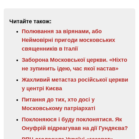
Читайте також:
Полювання за вірянами, або
Неймовірні пригоди московських
священників в Італії
Заборона Московської церкви. «Ніхто
не зупинить ідею, час якої настав»
Жахливий метастаз російської церкви
у центрі Києва
Питання до тих, хто досі у
Московському патріархаті
Поклоняюся і буду поклонятися. Як
Онуфрій відреагував на дії Гундяєва?