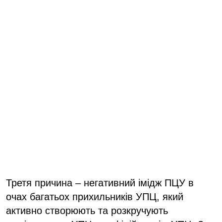
Третя причина – негативний імідж ПЦУ в
очах багатьох прихильників УПЦ, який
активно створюють та розкручують