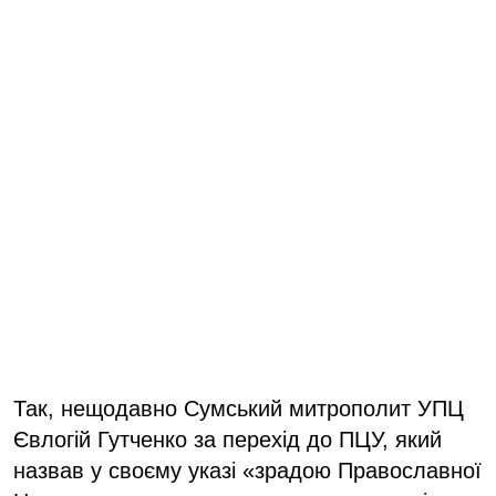
Так, нещодавно Сумський митрополит УПЦ
Євлогій Гутченко за перехід до ПЦУ, який
назвав у своєму указі «зрадою Православної