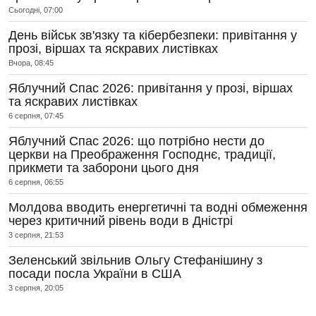
Сьогодні, 07:00
День військ зв'язку та кібербезпеки: привітання у
прозі, віршах та яскравих листівках
Вчора, 08:45
Яблучний Спас 2026: привітання у прозі, віршах
та яскравих листівках
6 серпня, 07:45
Яблучний Спас 2026: що потрібно нести до
церкви на Преображення Господнє, традиції,
прикмети та заборони цього дня
6 серпня, 06:55
Молдова вводить енергетичні та водні обмеження
через критичний рівень води в Дністрі
3 серпня, 21:53
Зеленський звільнив Ольгу Стефанішину з
посади посла України в США
3 серпня, 20:05