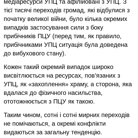
медіаресурси УПЦ та афілійовані з УПЦ. З
тієї тисячі переходів громад, які відбулися з
початку великої війни, було кілька окремих
випадків застосування сили з боку
прибічників ПЦУ (перед тим, як правило,
прибічниками УПЦ ситуація була доведена
до вибухового стану).
Кожен такий окремий випадок широко
висвітлюється на ресурсах, пов’язаних з
УПЦ, як «захоплення» храму, а сторона, яка
вдалася до фізичного насильства,
ототожнюється з ПЦУ як такою.
Таким чином, сотні і сотні мирних переходів
не помічаються, а окремі конфлікти
видаються за загальну тенденцію.