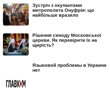
Зустріч з окупантами
митрополита Онуфрія: що
найбільше вразило
Рішення синоду Московської
церкви. Як перевірити їх на
щирість?
Языковой проблемы в Украине
нет