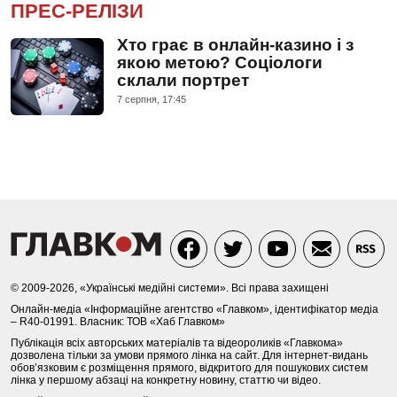
ПРЕС-РЕЛІЗИ
Хто грає в онлайн-казино і з
якою метою? Соціологи
склали портрет
7 серпня, 17:45
© 2009-2026, «Українські медійні системи». Всі права захищені
Онлайн-медіа «Інформаційне агентство «Главком», ідентифікатор медіа
– R40-01991. Власник: ТОВ «Хаб Главком»
Публікація всіх авторських матеріалів та відеороликів «Главкома»
дозволена тільки за умови прямого лінка на сайт. Для інтернет-видань
обов’язковим є розміщення прямого, відкритого для пошукових систем
лінка у першому абзаці на конкретну новину, статтю чи відео.