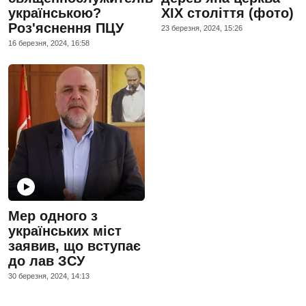
українською?
XIX століття (фото)
Роз'яснення ПЦУ
23 березня, 2024, 15:26
16 березня, 2024, 16:58
Мер одного з
українських міст
заявив, що вступає
до лав ЗСУ
30 березня, 2024, 14:13