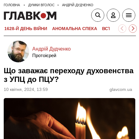
ГОЛОВНА
ДУМКИ ВГОЛОС
АНДРІЙ ДУДЧЕНКО
1628-Й ДЕНЬ ВІЙНИ
АНОМАЛЬНА СПЕКА
ВСТУПНА КАМПА
Андрій Дудченко
Протоієрей
Що заважає переходу духовенства
з УПЦ до ПЦУ?
10 квiтня, 2024, 13:59
glavcom.ua