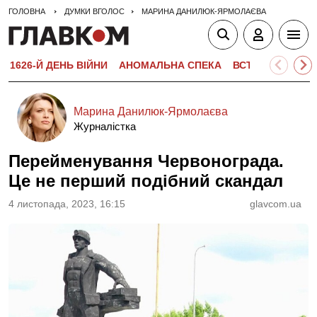
ГОЛОВНА
ДУМКИ ВГОЛОС
МАРИНА ДАНИЛЮК-ЯРМОЛАЄВА
1626-Й ДЕНЬ ВІЙНИ
АНОМАЛЬНА СПЕКА
ВСТУПНА КАМПА
Марина Данилюк-Ярмолаєва
Журналістка
Перейменування Червонограда.
Це не перший подібний скандал
4 листопада, 2023, 16:15
glavcom.ua