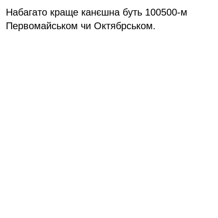
Набагато краще канєшна буть 100500-м
Первомайськом чи Октябрськом.