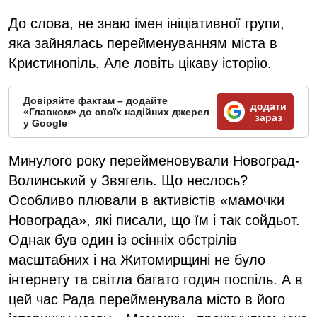
До слова, не знаю імен ініціативної групи,
яка зайнялась перейменуванням міста в
Кристинопіль. Але ловіть цікаву історію.
Довіряйте фактам – додайте
додати
«Главком» до своїх надійних джерел
зараз
у Google
Минулого року перейменовували Новоград-
Волинський у Звягель. Що неслось?
Особливо плювали в активістів «мамочки
Новограда», які писали, що їм і так сойдьот.
Однак був один із осінніх обстрілів
масштабних і на Житомирщині не було
інтернету та світла багато годин поспіль. А в
цей час Рада перейменувала місто в його