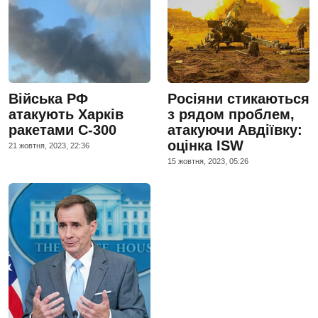
Війська РФ
Росіяни стикаються
атакують Харків
з рядом проблем,
ракетами С-300
атакуючи Авдіївку:
оцінка ISW
21 жовтня, 2023, 22:36
15 жовтня, 2023, 05:26