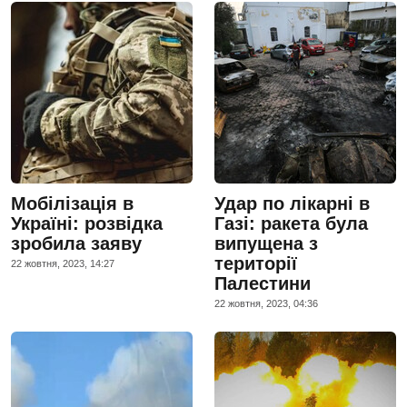
Мобілізація в
Удар по лікарні в
Україні: розвідка
Газі: ракета була
зробила заяву
випущена з
території
22 жовтня, 2023, 14:27
Палестини
22 жовтня, 2023, 04:36