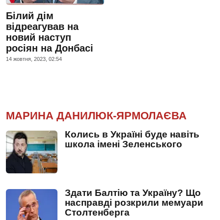
Білий дім
відреагував на
новий наступ
росіян на Донбасі
14 жовтня, 2023, 02:54
МАРИНА ДАНИЛЮК-ЯРМОЛАЄВА
Колись в Україні буде навіть
школа імені Зеленського
Здати Балтію та Україну? Що
насправді розкрили мемуари
Столтенберга