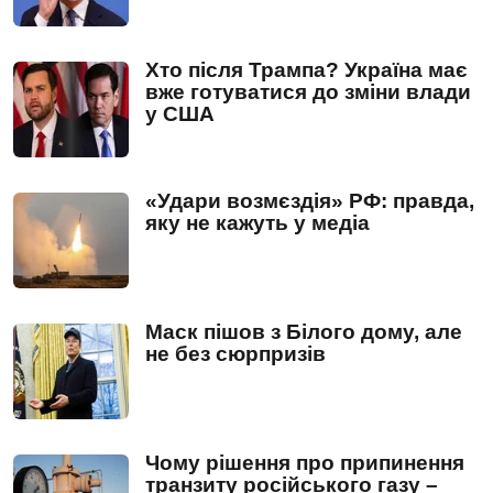
Хто після Трампа? Україна має
вже готуватися до зміни влади
у США
«Удари возмєздія» РФ: правда,
яку не кажуть у медіа
Маск пішов з Білого дому, але
не без сюрпризів
Чому рішення про припинення
транзиту російського газу –