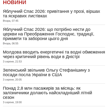
НОВИНИ
Яблучний Спас 2026: привітання у прозі, віршах
та яскравих листівках
Вчора, 07:45
Яблучний Спас 2026: що потрібно нести до
церкви на Преображення Господнє, традиції,
прикмети та заборони цього дня
Вчора, 06:55
Молдова вводить енергетичні та водні обмеження
через критичний рівень води в Дністрі
3 серпня, 21:53
Зеленський звільнив Ольгу Стефанішину з
посади посла України в США
3 серпня, 20:05
Понад 2,8 млн пасажирів за місяць: як
залізничники долають найскладніший літній
сезон
3 серпня, 19:00