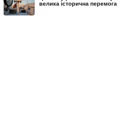
велика історична перемога