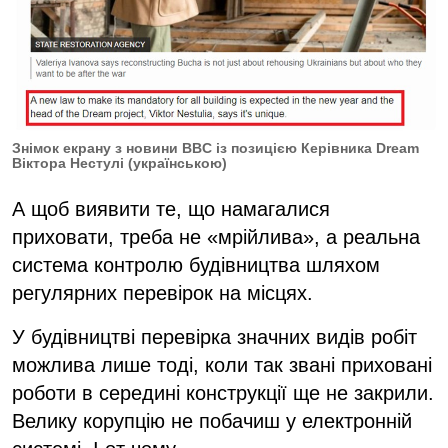
Знімок екрану з новини BBC із позицією Керівника Dream
Віктора Нестулі (українською)
А щоб виявити те, що намагалися
приховати, треба не «мрійлива», а реальна
система контролю будівництва шляхом
регулярних перевірок на місцях.
У будівництві перевірка значних видів робіт
можлива лише тоді, коли так звані приховані
роботи в середині конструкції ще не закрили.
Велику корупцію не побачиш у електронній