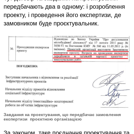
передбачають два в одному: і розроблення
проекту, і проведення його експертизи, де
замовником буде проєктувальник.
Завдання на проектування, що передбачає замовлення
експертизи проєктною організацією
За законом, таке поєднання проектування та