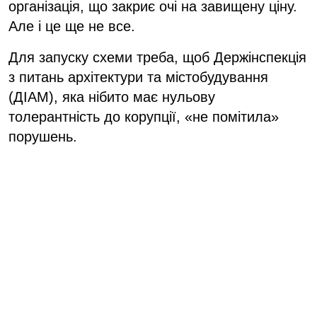
організація, що закриє очі на завищену ціну.
Але і це ще не все.
Для запуску схеми треба, щоб Держінспекція
з питань архітектури та містобудування
(ДІАМ), яка нібито має нульову
толерантність до корупції, «не помітила»
порушень.