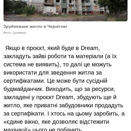
Зруйноване житло в Чернігові
Фото: Суспільне
Якщо в проєкт, який буде в Dream,
закладуть зайві роботи та матеріали (а їх
система не виявить), то далі це можуть
використати для зведення житла за
сертифікатами. Це може бути сусідній
будмайданчик. Виходить, що за ресурси,
закладені у проєкт Dream, збудують ще й
житло, яке приватні забудовники продадуть
за сертифікати. І хтось на цьому заробить, а
«єдине вікно, яке дозволяє відстежити
махінації» цього не побачить.