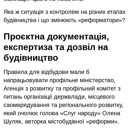
Яка ж ситуація з контролем на різних етапах
будівництва і що змінюють «реформатори»?
Проєктна документація,
експертиза та дозвіл на
будівництво
Правила для відбудови мали б
напрацьовувати профільне міністерство,
Агенція з розвитку та профільний комітет з
питань організації держвлади, місцевого
саомврядування та регіонального розвитку,
який очолює голова «Слуг народу» Олена
Шуляк, авторка містобудівної «реформи».