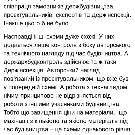
співпраця замовників держбудівництва,
проєктувальників, експертів та Держінспекції.
Інакше цього б не було.
Насправді інші схеми дуже схожі. У них
додається лише контроль з боку авторського
та технічного нагляду під час будівництва. А
держархбудконтроль здійснює та ж таки
Держінспекція. Авторський нагляд
пов’язаний із проєктувальником, що вже був
у попередній схемі. А робота з технаглядом
нічим принципово не відрізняється від
роботи з іншими учасниками будівництва.
Тобто що завищення ціни на матеріали, що
махінації з кількістю та якістю матеріалів під
час будівництва – це схеми однакового рівня