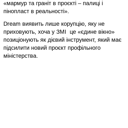
«мармур та граніт в проєкті – палиці і
пінопласт в реальності».
Dream виявить лише корупцію, яку не
приховують, хоча у ЗМІ це «єдине вікно»
позиціонують як дієвий інструмент, який має
підсилити новий проєкт профільного
міністерства.