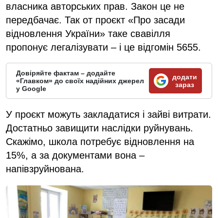
власника авторських прав. Закон це не
передбачає. Так от проєкт «Про засади
відновлення України» таке свавілля
пропонує легалізувати – і це відгомін 5655.
Довіряйте фактам – додайте
додати
«Главком» до своїх надійних джерел
зараз
у Google
У проєкт можуть закладатися і зайві витрати.
Достатньо завищити наслідки руйнувань.
Скажімо, школа потребує відновлення на
15%, а за документами вона –
напівзруйнована.