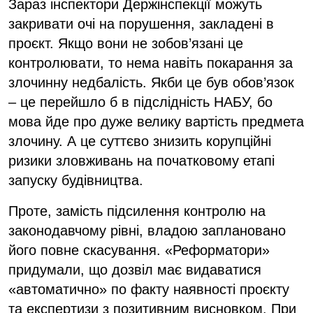
Зараз інспектори Держінспекції можуть
закривати очі на порушення, закладені в
проєкт. Якщо вони не зобов’язані це
контролювати, то нема навіть покарання за
злочинну недбалість. Якби це був обов’язок
– це перейшло б в підслідність НАБУ, бо
мова йде про дуже велику вартість предмета
злочину. А це суттєво знизить корупційні
ризики зловживань на початковому етапі
запуску будівництва.
Проте, замість підсилення контролю на
законодавчому рівні, владою заплановано
його повне скасування. «Реформатори»
придумали, що дозвіл має видаватися
«автоматично» по факту наявності проєкту
та експертизи з позитивним висновком. При