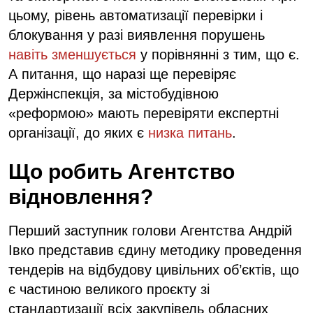
цьому, рівень автоматизації перевірки і
блокування у разі виявлення порушень
навіть зменшується
у порівнянні з тим, що є.
А питання, що наразі ще перевіряє
Держінспекція, за містобудівною
«реформою» мають перевіряти експертні
організації, до яких є
низка питань
.
Що робить Агентство
відновлення?
Перший заступник голови Агентства Андрій
Івко представив єдину методику проведення
тендерів на відбудову цивільних об’єктів, що
є частиною великого проєкту зі
стандартизації всіх закупівель обласних