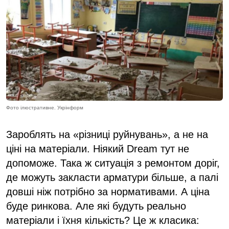
Фото ілюстративне. Укрінформ
Зароблять на «різниці руйнувань», а не на
ціні на матеріали. Ніякий Dream тут не
допоможе. Така ж ситуація з ремонтом доріг,
де можуть закласти арматури більше, а палі
довші ніж потрібно за нормативами. А ціна
буде ринкова. Але які будуть реально
матеріали і їхня кількість? Це ж класика: