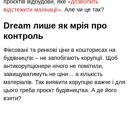
проєктів відбудови, яке
«дозволить
відстежити махінації»
. Але чи це так?
Dream лише як мрія про
контроль
Фіксовані та ринкові ціни в кошторисах на
будівництві – не запобігають корупції. Щоб
антикорупціонери нічого не помітили,
завищуватимуть не ціни… а кількість
матеріалів. Так виявити корупцію важче і для
цього треба проєкт будівництва. А де його
взяти?