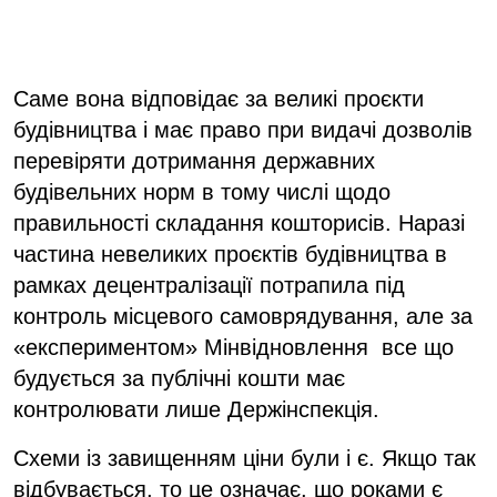
Саме вона відповідає за великі проєкти
будівництва і має право при видачі дозволів
перевіряти дотримання державних
будівельних норм в тому числі щодо
правильності складання кошторисів. Наразі
частина невеликих проєктів будівництва в
рамках децентралізації потрапила під
контроль місцевого самоврядування, але за
«експериментом» Мінвідновлення все що
будується за публічні кошти має
контролювати лише Держінспекція.
Схеми із завищенням ціни були і є. Якщо так
відбувається, то це означає, що роками є