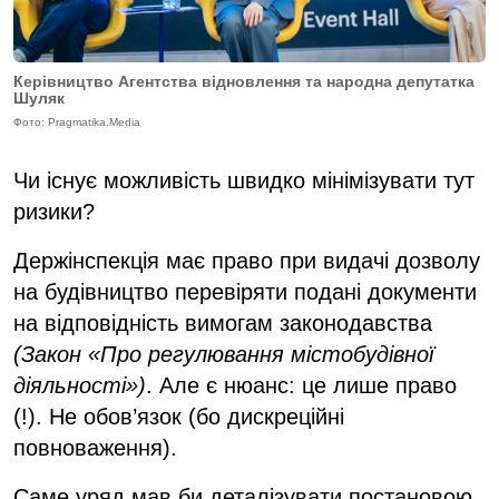
Керівництво Агентства відновлення та народна депутатка
Шуляк
Фото: Pragmatika.Media
Чи існує можливість швидко мінімізувати тут
ризики?
Держінспекція має право при видачі дозволу
на будівництво перевіряти подані документи
на відповідність вимогам законодавства
(Закон «Про регулювання містобудівної
діяльності»)
. Але є нюанс: це лише право
(!). Не обов’язок (бо дискреційні
повноваження).
Саме уряд мав би деталізувати постановою,