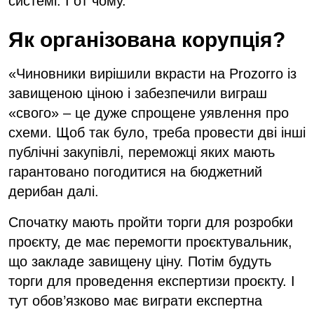
системі. І от чому.
Як організована корупція?
«Чиновники вирішили вкрасти на Prozorro із
завищеною ціною і забезпечили виграш
«свого» – це дуже спрощене уявлення про
схеми. Щоб так було, треба провести дві інші
публічні закупівлі, переможці яких мають
гарантовано погодитися на бюджетний
дерибан далі.
Спочатку мають пройти торги для розробки
проєкту, де має перемогти проєктувальник,
що закладе завищену ціну. Потім будуть
торги для проведення експертизи проєкту. І
тут обов’язково має виграти експертна