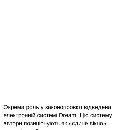
Окрема роль у законопроєкті відведена
електронній системі Dream. Цю систему
автори позиціонують як «єдине вікно»