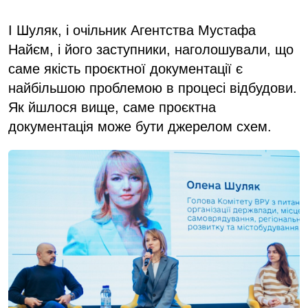
І Шуляк, і очільник Агентства Мустафа
Найєм, і його заступники, наголошували, що
саме якість проєктної документації є
найбільшою проблемою в процесі відбудови.
Як йшлося вище, саме проєктна
документація може бути джерелом схем.