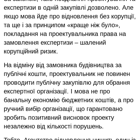
експертизи в одній закупівлі дозволено. Але
якщо мова йде про відновлення без корупції,
та ще і за принципом «краще ніж було»,
покладання на проектувальника права на
замовлення експертизи – шалений
корупційний ризик.
На відміну від замовника будівництва за
публічні кошти, проектувальник не повинен
проводити публічну закупівлю для обрання
експертної організації. І мова не про
банальну економію бюджетних коштів, а про
ручний вибір організації, що гарантовано
зробить позитивний висновок проекту
незалежно від кількості порушень.
Тобто, Агентство відновлення нищить один із