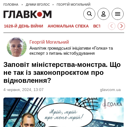
ГОЛОВНА
ДУМКИ ВГОЛОС
ГЕОРГІЙ МОГИЛЬНИЙ
1628-Й ДЕНЬ ВІЙНИ
АНОМАЛЬНА СПЕКА
ВСТУПНА КАМПА
Георгій Могильний
Аналітик громадської ініціативи «Голка» та
експерт з питань містобудування
Заповіт міністерства-монстра. Що
не так із законопроєктом про
відновлення?
4 червня, 2024, 13:07
glavcom.ua