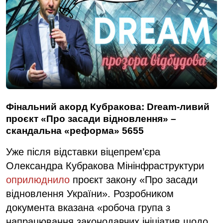
Фінальний акорд Кубракова: Dream-ливий
проєкт «Про засади відновлення» –
скандальна «реформа» 5655
Уже після відставки віцепрем’єра
Олександра Кубракова Мінінфраструктури
оприлюднило
проєкт закону «Про засади
відновлення України». Розробником
документа вказана «робоча група з
напрацювання законодавчих ініціатив щодо