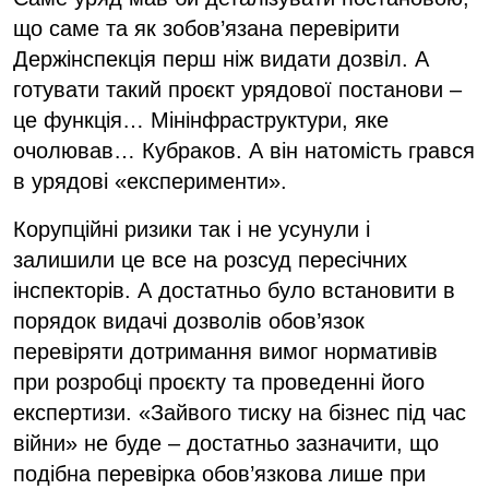
що саме та як зобов’язана перевірити
Держінспекція перш ніж видати дозвіл. А
готувати такий проєкт урядової постанови –
це функція… Мінінфраструктури, яке
очолював… Кубраков. А він натомість грався
в урядові «експерименти».
Корупційні ризики так і не усунули і
залишили це все на розсуд пересічних
інспекторів. А достатньо було встановити в
порядок видачі дозволів обов’язок
перевіряти дотримання вимог нормативів
при розробці проєкту та проведенні його
експертизи. «Зайвого тиску на бізнес під час
війни» не буде – достатньо зазначити, що
подібна перевірка обов’язкова лише при