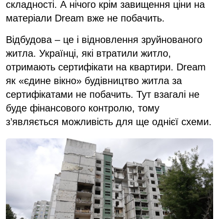
складності. А нічого крім завищення ціни на
матеріали Dream вже не побачить.
Відбудова – це і відновлення зруйнованого
житла. Українці, які втратили житло,
отримають сертифікати на квартири. Dream
як «єдине вікно» будівництво житла за
сертифікатами не побачить. Тут взагалі не
буде фінансового контролю, тому
з’являється можливість для ще однієї схеми.