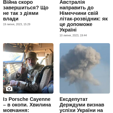
Війна скоро
Австралія
завершиться? Що
направить до
не так з діями
Німеччини свій
влади
літак-розвідник: як
це допоможе
19 липня, 2023, 15:29
Україні
10 липня, 2023, 19:44
Із Porsche Cayenne
Ексдепутат
– в окопи. Хвилина
Держдуми визнав
мовчання:
успіхи України на