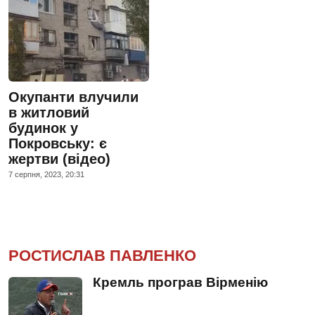
Окупанти влучили
в житловий
будинок у
Покровську: є
жертви (відео)
7 серпня, 2023, 20:31
РОСТИСЛАВ ПАВЛЕНКО
Кремль програв Вірменію