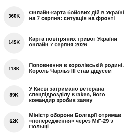
Онлайн-карта бойових дій в Україні
360K
на 7 серпня: ситуація на фронті
Карта повітряних тривог України
145K
онлайн 7 серпня 2026
Поповнення в королівській родині.
118K
Король Чарльз III став дідусем
У Києві затримано ветерана
спецпідрозділу Kraken, його
89K
командир зробив заяву
Міністр оборони Болгарії отримав
«попередження» через МіГ-29 з
62K
Польщі