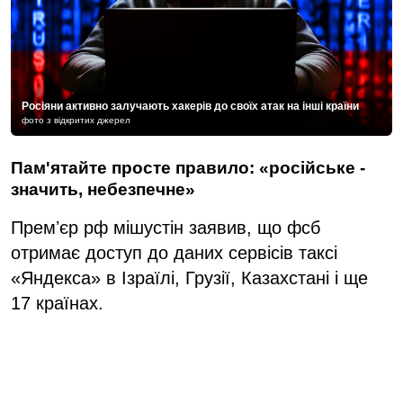
Росіяни активно залучають хакерів до своїх атак на інші країни
фото з відкритих джерел
Пам'ятайте просте правило: «російське -
значить, небезпечне»
Премʼєр рф мішустін заявив, що фсб
отримає доступ до даних сервісів таксі
«Яндекса» в Ізраїлі, Грузії, Казахстані і ще
17 країнах.