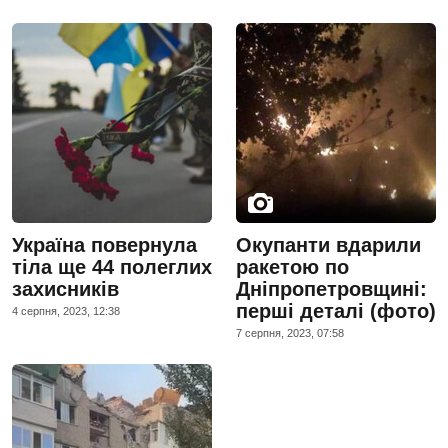
Україна повернула
Окупанти вдарили
тіла ще 44 полеглих
ракетою по
захисників
Дніпропетровщині:
перші деталі (фото)
4 серпня, 2023, 12:38
7 серпня, 2023, 07:58