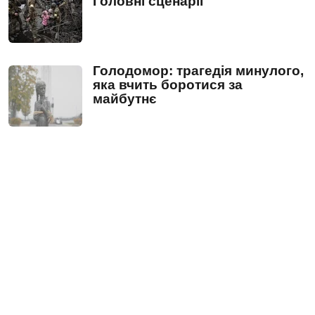
Головні сценарії
Голодомор: трагедія минулого,
яка вчить боротися за
майбутнє