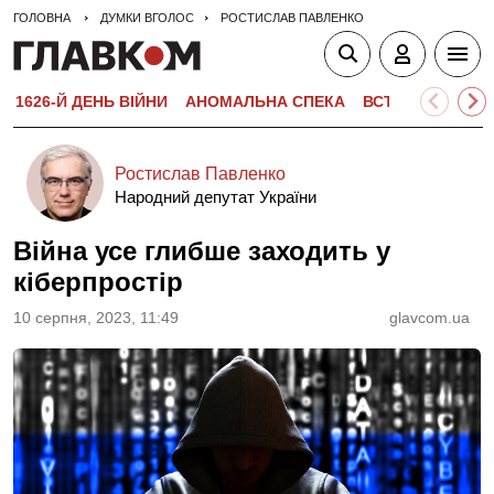
ГОЛОВНА
ДУМКИ ВГОЛОС
РОСТИСЛАВ ПАВЛЕНКО
1626-Й ДЕНЬ ВІЙНИ
АНОМАЛЬНА СПЕКА
ВСТУПНА КАМПА
Ростислав Павленко
Народний депутат України
Війна усе глибше заходить у
кіберпростір
10 серпня, 2023, 11:49
glavcom.ua