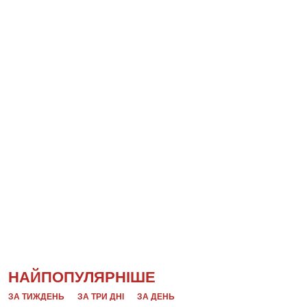
НАЙПОПУЛЯРНІШЕ
ЗА ТИЖДЕНЬ
ЗА ТРИ ДНІ
ЗА ДЕНЬ