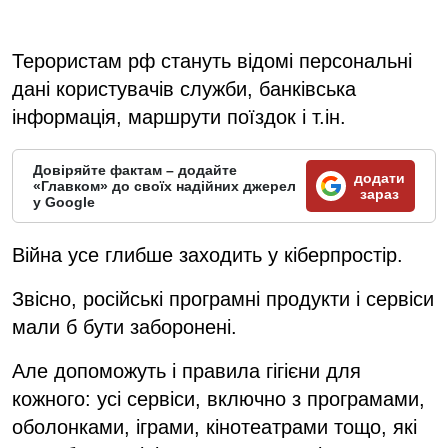
Терористам рф стануть відомі персональні
дані користувачів служби, банківська
інформація, маршрути поїздок і т.ін.
Довіряйте фактам – додайте
додати
«Главком» до своїх надійних джерел
зараз
у Google
Війна усе глибше заходить у кіберпростір.
Звісно, російські програмні продукти і сервіси
мали б бути заборонені.
Але допоможуть і правила гігієни для
кожного: усі сервіси, включно з програмами,
оболонками, іграми, кінотеатрами тощо, які