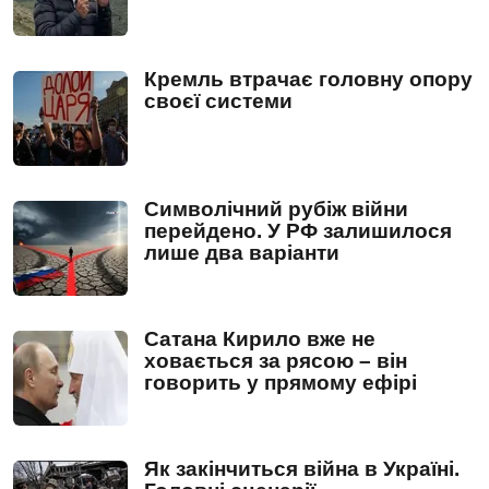
Кремль втрачає головну опору
своєї системи
Символічний рубіж війни
перейдено. У РФ залишилося
лише два варіанти
Сатана Кирило вже не
ховається за рясою – він
говорить у прямому ефірі
Як закінчиться війна в Україні.