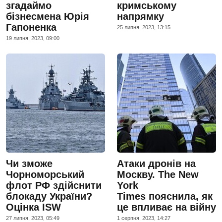
згадаймо
кримському
бізнесмена Юрія
напрямку
Гапоненка
25 липня, 2023, 13:15
19 липня, 2023, 09:00
Чи зможе
Атаки дронів на
Чорноморський
Москву. The New
флот РФ здійснити
York
блокаду України?
Times пояснила, як
Оцінка ISW
це впливає на війну
27 липня, 2023, 05:49
1 серпня, 2023, 14:27