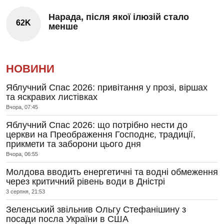
Нарада, після якої ілюзій стало
62K
менше
НОВИНИ
Яблучний Спас 2026: привітання у прозі, віршах
та яскравих листівках
Вчора, 07:45
Яблучний Спас 2026: що потрібно нести до
церкви на Преображення Господнє, традиції,
прикмети та заборони цього дня
Вчора, 06:55
Молдова вводить енергетичні та водні обмеження
через критичний рівень води в Дністрі
3 серпня, 21:53
Зеленський звільнив Ольгу Стефанішину з
посади посла України в США