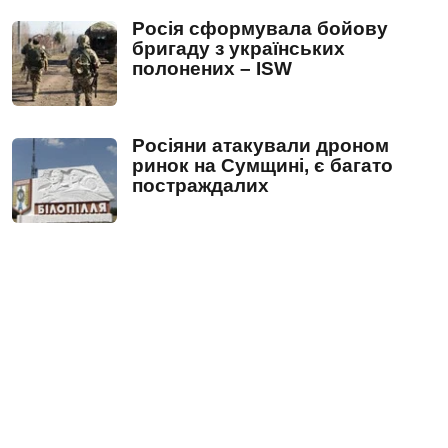
Росія сформувала бойову
бригаду з українських
полонених – ISW
Росіяни атакували дроном
ринок на Сумщині, є багато
постраждалих