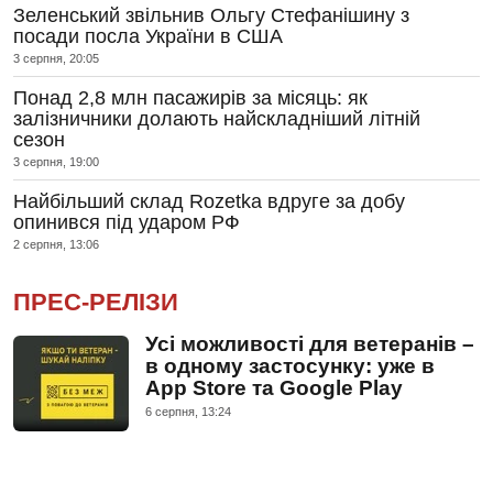
Зеленський звільнив Ольгу Стефанішину з
посади посла України в США
3 серпня, 20:05
Понад 2,8 млн пасажирів за місяць: як
залізничники долають найскладніший літній
сезон
3 серпня, 19:00
Найбільший склад Rozetka вдруге за добу
опинився під ударом РФ
2 серпня, 13:06
ПРЕС-РЕЛІЗИ
Усі можливості для ветеранів –
в одному застосунку: уже в
App Store та Google Play
6 серпня, 13:24