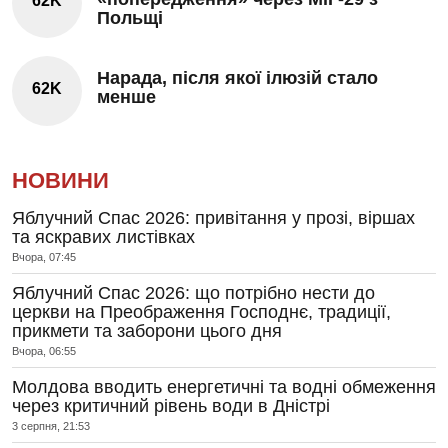
62K
Польщі
Нарада, після якої ілюзій стало
62K
менше
НОВИНИ
Яблучний Спас 2026: привітання у прозі, віршах
та яскравих листівках
Вчора, 07:45
Яблучний Спас 2026: що потрібно нести до
церкви на Преображення Господнє, традиції,
прикмети та заборони цього дня
Вчора, 06:55
Молдова вводить енергетичні та водні обмеження
через критичний рівень води в Дністрі
3 серпня, 21:53