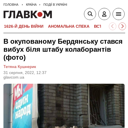
ГОЛОВНА
КРАЇНА
ПОДІЇ В УКРАЇНІ
1626-Й ДЕНЬ ВІЙНИ
АНОМАЛЬНА СПЕКА
ВСТУПНА КАМПА
В окупованому Бердянську стався
вибух біля штабу колаборантів
(фото)
Тетяна Кушнерик
31 серпня, 2022, 12:37
glavcom.ua