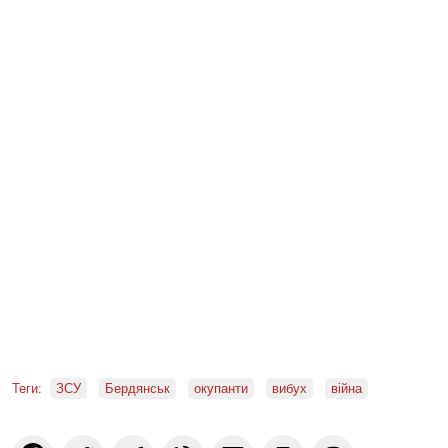
Теги:
ЗСУ
Бердянськ
окупанти
вибух
війна