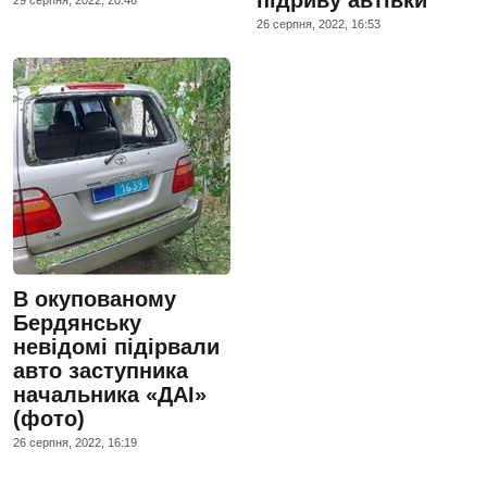
підриву автівки
29 серпня, 2022, 20:46
26 серпня, 2022, 16:53
В окупованому
Бердянську
невідомі підірвали
авто заступника
начальника «ДАІ»
(фото)
26 серпня, 2022, 16:19