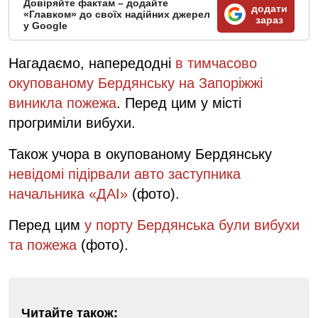
Довіряйте фактам – додайте
додати
«Главком» до своїх надійних джерел
зараз
у Google
Нагадаємо, напередодні
в тимчасово
окупованому Бердянську на Запоріжжі
виникла пожежа
. Перед цим у місті
прогриміли вибухи.
Також учора в окупованому Бердянську
невідомі підірвали авто заступника
начальника «ДАІ»
(фото).
Перед цим
у порту Бердянська були вибухи
та пожежа
(фото).
Читайте також: