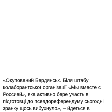
«Окупований Бердянськ. Біля штабу
колаборантської організації «Мы вместе с
Россией», яка активно бере участь в
підготовці до псевдореферендуму сьогодні
зранку щось вибухнуло», – йдеться в