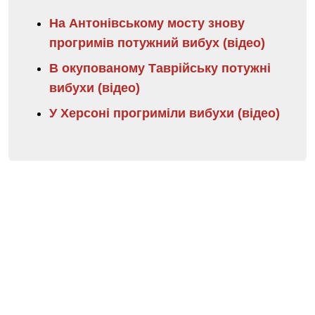
На Антонівському мосту знову
прогримів потужний вибух (відео)
В окупованому Таврійську потужні
вибухи (відео)
У Херсоні прогриміли вибухи (відео)