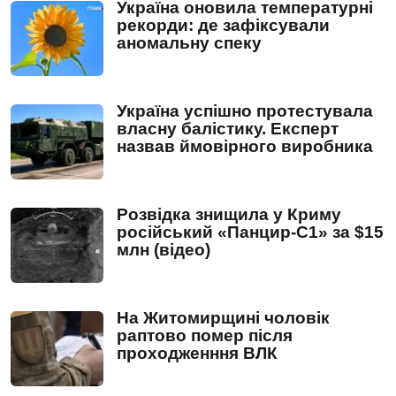
Україна оновила температурні
рекорди: де зафіксували
аномальну спеку
Україна успішно протестувала
власну балістику. Експерт
назвав ймовірного виробника
Розвідка знищила у Криму
російський «Панцир-С1» за $15
млн (відео)
На Житомирщині чоловік
раптово помер після
проходженння ВЛК