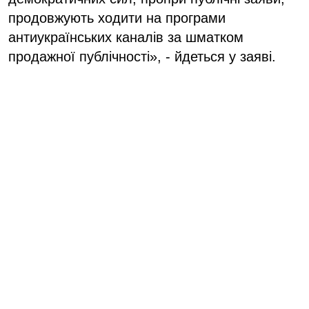
продовжують ходити на програми
антиукраїнських каналів за шматком
продажної публічності», - йдеться у заяві.