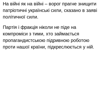
На війні як на війні – ворог прагне знищити
патріотичні українські сили, сказано в заяві
політичної сили.
Партія і фракція ніколи не піде на
компроміси з тими, хто займається
пропагандистською підривною роботою
проти нашої країни, підкреслюється у ній.