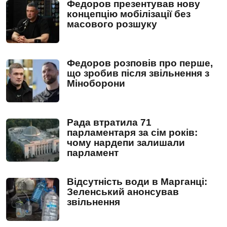
Федоров презентував нову
концепцію мобілізації без
масового розшуку
Федоров розповів про перше,
що зробив після звільнення з
Міноборони
Рада втратила 71
парламентаря за сім років:
чому нардепи залишали
парламент
Відсутність води в Марганці:
Зеленський анонсував
звільнення