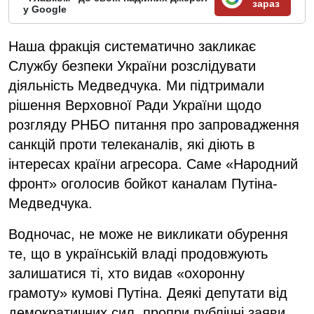
зараз
у Google
Наша фракція систематично закликає
Службу безпеки України розслідувати
діяльність Медведчука. Ми підтримали
рішення Верховної Ради України щодо
розгляду РНБО питання про запровадження
санкцій проти телеканалів, які діють в
інтересах країни агресора. Саме «Народний
фронт» оголосив бойкот каналам Путіна-
Медведчука.
Водночас, не може не викликати обурення
те, що в українській владі продовжують
залишатися ті, хто видав «охоронну
грамоту» кумові Путіна. Деякі депутати від
демократичних сил, пропри публічні заяви,