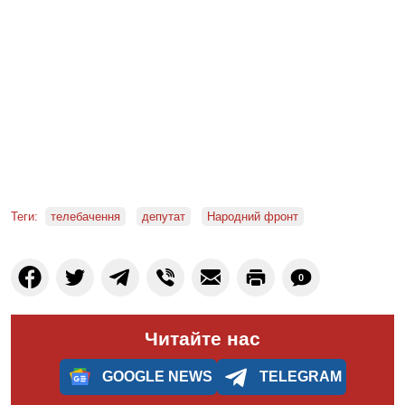
Теги:
телебачення
депутат
Народний фронт
0
Читайте нас
GOOGLE NEWS
TELEGRAM