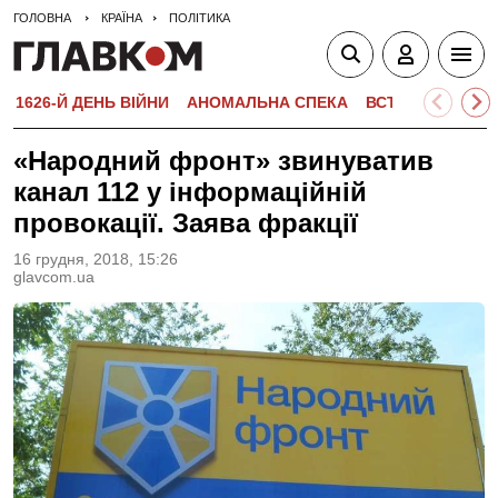
ГОЛОВНА
КРАЇНА
ПОЛІТИКА
1626-Й ДЕНЬ ВІЙНИ
АНОМАЛЬНА СПЕКА
ВСТУПНА КАМПА
«Народний фронт» звинуватив
канал 112 у інформаційній
провокації. Заява фракції
16 грудня, 2018, 15:26
glavcom.ua