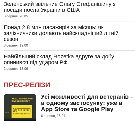
Зеленський звільнив Ольгу Стефанішину з
посади посла України в США
3 серпня, 20:05
Понад 2,8 млн пасажирів за місяць: як
залізничники долають найскладніший літній
сезон
3 серпня, 19:00
Найбільший склад Rozetka вдруге за добу
опинився під ударом РФ
2 серпня, 13:06
ПРЕС-РЕЛІЗИ
Усі можливості для ветеранів –
в одному застосунку: уже в
App Store та Google Play
6 серпня, 13:24