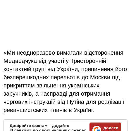
«Ми неодноразово вимагали відсторонення
Медведчука від участі у Тристоронній
контактній групі від України, припинення його
безперешкодних перельотів до Москви під
прикриттям звільнення українських
заручників, а насправді для отримання
чергових інструкцій від Путіна для реалізації
реваншистських планів в Україні.
Довіряйте фактам – додайте
додати
«Главком» до своїх надійних джерел