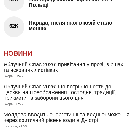
Польщі
Нарада, після якої ілюзій стало
62K
менше
НОВИНИ
Яблучний Спас 2026: привітання у прозі, віршах
та яскравих листівках
Вчора, 07:45
Яблучний Спас 2026: що потрібно нести до
церкви на Преображення Господнє, традиції,
прикмети та заборони цього дня
Вчора, 06:55
Молдова вводить енергетичні та водні обмеження
через критичний рівень води в Дністрі
3 серпня, 21:53