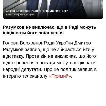
Спікер Верховної Ради готовий до відставки
Фото з відкритих джерел
Разумков не виключає, що в Раді можуть
ініціювати його звільнення
Голова Верховної Ради України Дмитро
Разумков заявив, що не збирається йти у
відставку. Проте він не виключає, що його
відсторонення з посади можуть ініціювати
народні депутати. Про це політик заявив в
інтерв’ю телеканалу
«Прямий»
.