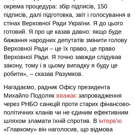
окрема процедура: збір підписів, 150
підписів, далі підготовка, звіт і голосування в
стінах Верховної Ради України. Я до цього
готовий. Я про це казав давно: якщо буде
бажання народних депутатів змінити голову
Верховної Ради – це їх право, це право
Верховної Ради. Я точно завжди слідував
закону, тому і в цьому випадку я буду це
робити», – сказав Разумков.
Нагадаємо, радник Офісу президента
Михайло Подоляк
вважає
запровадження
через РНБО санкцій проти старих фінансово-
політичних кланів чи не єдиним ефективним
шляхом зламати їхній спротив. В
інтерв’ю
«Главкому» він наголосив, що відмова