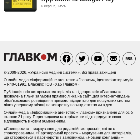
6 серпня, 13:24
© 2009-2026, «Українські медійні системи». Всі права захищені
Онлайн-медіа «Інформаційне агентство «Главком», ідентифікатор медіа
– R40-01991. Власник: ТОВ «Хаб Главком»
Публікація всіх авторських матеріалів та відеороликів «Главкома»
дозволена тільки за умови прямого лінка на сайт. Для інтернет-видань
обов’язковим є розміщення прямого, відкритого для пошукових систем
лінка у першому абзаці на конкретну новину, статтю чи відео.
Онлайн-медіа «Інформаційне агентство «Главком» призначене для осіб
старше 21 року. Переглядаючи матеріали, ви підтверджуєте свою
відповідність віковим обмеженням.
«Спецпроєкт» – маркування для редакційних проєктів, які не є
спонсорованими. «Партнерський проєкт» – маркування для матеріалів,
що створюються в партнерстві з замовником. «Новини компаній» –