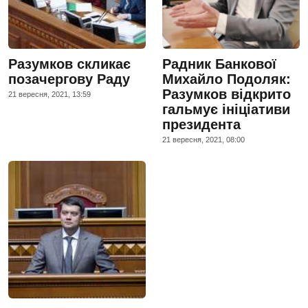
Разумков скликає
Радник Банкової
позачергову Раду
Михайло Подоляк:
Разумков відкрито
21 вересня, 2021, 13:59
гальмує ініціативи
президента
21 вересня, 2021, 08:00