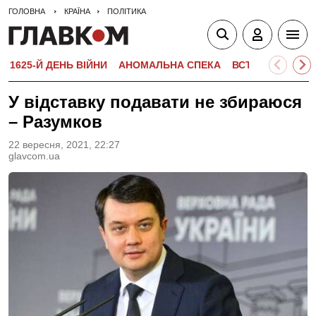
ГОЛОВНА
КРАЇНА
ПОЛІТИКА
1625-Й ДЕНЬ ВІЙНИ
АНОМАЛЬНА СПЕКА
ВСТУПНА КАМПА
У відставку подавати не збираюся
– Разумков
22 вересня, 2021, 22:27
glavcom.ua