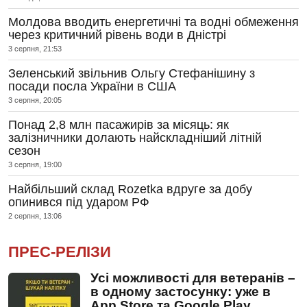
Молдова вводить енергетичні та водні обмеження
через критичний рівень води в Дністрі
3 серпня, 21:53
Зеленський звільнив Ольгу Стефанішину з
посади посла України в США
3 серпня, 20:05
Понад 2,8 млн пасажирів за місяць: як
залізничники долають найскладніший літній
сезон
3 серпня, 19:00
Найбільший склад Rozetka вдруге за добу
опинився під ударом РФ
2 серпня, 13:06
ПРЕС-РЕЛІЗИ
Усі можливості для ветеранів –
в одному застосунку: уже в
App Store та Google Play