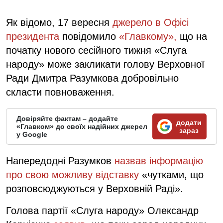
Як відомо, 17 вересня
джерело в Офісі
президента
повідомило
«Главкому»,
що на
початку нового сесійного тижня «Слуга
народу» може закликати голову Верховної
Ради Дмитра Разумкова добровільно
скласти повноваження.
Довіряйте фактам – додайте
додати
«Главком» до своїх надійних джерел
зараз
у Google
Напередодні Разумков
назвав інформацію
про свою можливу відставку
«чутками, що
розповсюджуються у Верховній Раді».
Голова партії «Слуга народу» Олександр