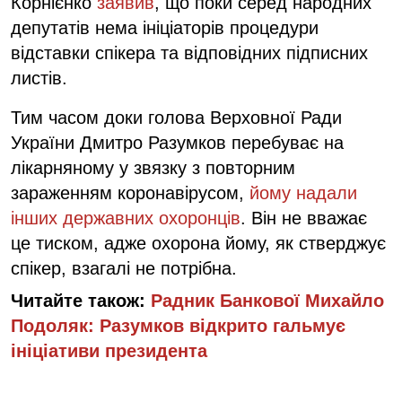
Корнієнко
заявив
, що поки серед народних
депутатів нема ініціаторів процедури
відставки спікера та відповідних підписних
листів.
Тим часом доки голова Верховної Ради
України Дмитро Разумков перебуває на
лікарняному у звязку з повторним
зараженням коронавірусом,
йому надали
інших державних охоронців
. Він не вважає
це тиском, адже охорона йому, як стверджує
спікер, взагалі не потрібна.
Читайте також:
Радник Банкової Михайло
Подоляк: Разумков відкрито гальмує
ініціативи президента