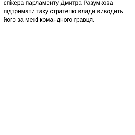
спікера парламенту Дмитра Разумкова
підтримати таку стратегію влади виводить
його за межі командного гравця.