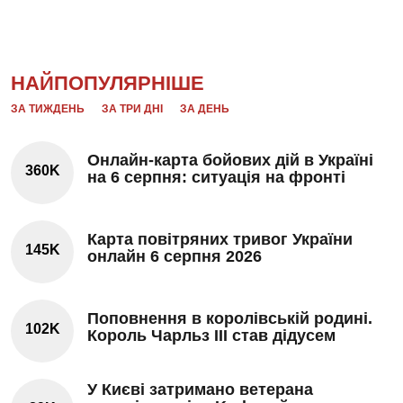
НАЙПОПУЛЯРНІШЕ
ЗА ТИЖДЕНЬ
ЗА ТРИ ДНІ
ЗА ДЕНЬ
Онлайн-карта бойових дій в Україні
360K
на 6 серпня: ситуація на фронті
Карта повітряних тривог України
145K
онлайн 6 серпня 2026
Поповнення в королівській родині.
102K
Король Чарльз III став дідусем
У Києві затримано ветерана