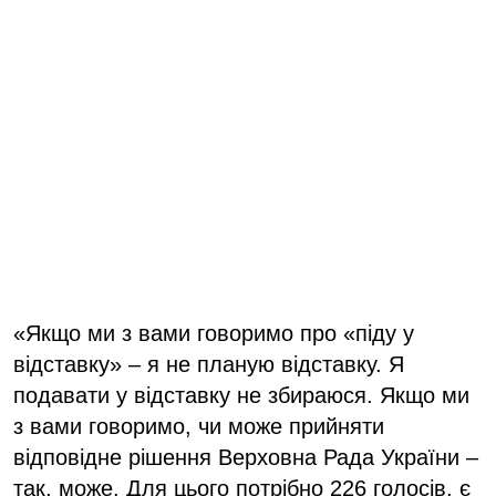
«Якщо ми з вами говоримо про «піду у
відставку» – я не планую відставку. Я
подавати у відставку не збираюся. Якщо ми
з вами говоримо, чи може прийняти
відповідне рішення Верховна Рада України –
так, може. Для цього потрібно 226 голосів, є