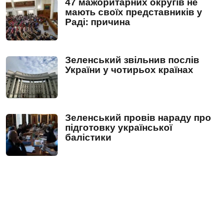
47 мажоритарних округів не
мають своїх представників у
Раді: причина
Зеленський звільнив послів
України у чотирьох країнах
Зеленський провів нараду про
підготовку української
балістики