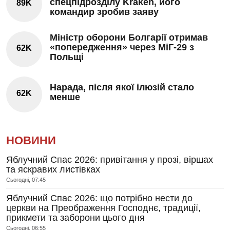
спецпідрозділу Kraken, його
89K
командир зробив заяву
Міністр оборони Болгарії отримав
«попередження» через МіГ-29 з
62K
Польщі
Нарада, після якої ілюзій стало
62K
менше
НОВИНИ
Яблучний Спас 2026: привітання у прозі, віршах
та яскравих листівках
Сьогодні, 07:45
Яблучний Спас 2026: що потрібно нести до
церкви на Преображення Господнє, традиції,
прикмети та заборони цього дня
Сьогодні, 06:55