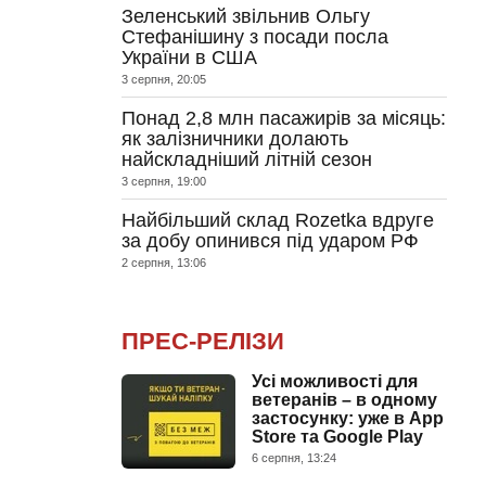
Зеленський звільнив Ольгу
Стефанішину з посади посла
України в США
3 серпня, 20:05
Понад 2,8 млн пасажирів за місяць:
як залізничники долають
найскладніший літній сезон
3 серпня, 19:00
Найбільший склад Rozetka вдруге
за добу опинився під ударом РФ
2 серпня, 13:06
ПРЕС-РЕЛІЗИ
Усі можливості для
ветеранів – в одному
застосунку: уже в App
Store та Google Play
6 серпня, 13:24