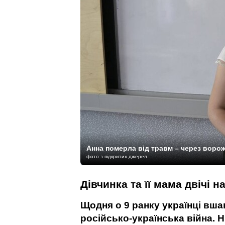
Анна померла від травм – через воро
фото з відкритих джерел
Дівчинка та її мама двічі 
Щодня о 9 ранку українці вша
російсько-українська війна. 