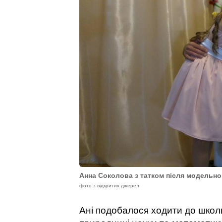
Анна Соколова з татком після модельно
фото з відкритих джерел
Ані подобалося ходити до школ