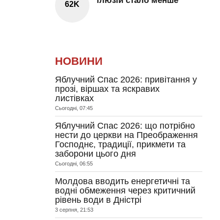
ілюзій стало менше
62K
НОВИНИ
Яблучний Спас 2026: привітання у
прозі, віршах та яскравих
листівках
Сьогодні, 07:45
Яблучний Спас 2026: що потрібно
нести до церкви на Преображення
Господнє, традиції, прикмети та
заборони цього дня
Сьогодні, 06:55
Молдова вводить енергетичні та
водні обмеження через критичний
рівень води в Дністрі
3 серпня, 21:53