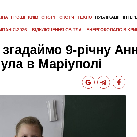
АЇНА
ГРОШІ
КИЇВ
СПОРТ
СКОТЧ
ТЕХНО
ПУБЛІКАЦІЇ
ІНТЕР
МПАНІЯ-2026
ВІДКЛЮЧЕННЯ СВІТЛА
ЕНЕРГОКОЛАПС В КРИ
згадаймо 9-річну Ан
нула в Маріуполі