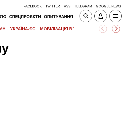
FACEBOOK
TWITTER
RSS
TELEGRAM
GOOGLE NEWS
В'Ю
СПЕЦПРОЄКТИ
ОПИТУВАННЯ
МУ
УКРАЇНА-ЄС
МОБІЛІЗАЦІЯ В УКРАЇНІ
ВІЙНА НА БЛИЗЬК
ну