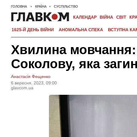
ГОЛОВНА
КРАЇНА
СУСПІЛЬСТВО
КАЛЕНДАР
ВІЙНА
СВІТ
КР
1625-Й ДЕНЬ ВІЙНИ
АНОМАЛЬНА СПЕКА
ВСТУПНА КА
Хвилина мовчання: 
Соколову, яка заги
Анастасія Фещенко
6 вересня, 2023, 09:00
glavcom.ua