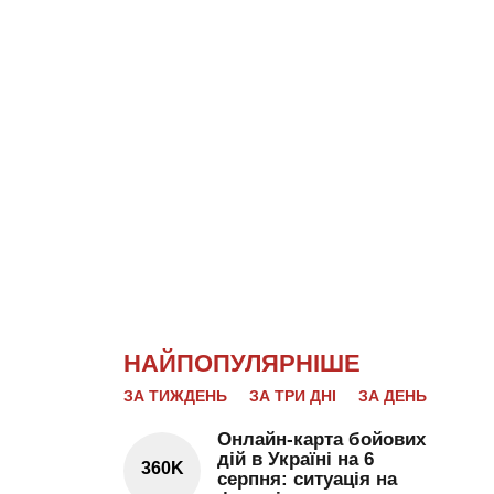
НАЙПОПУЛЯРНІШЕ
ЗА ТИЖДЕНЬ
ЗА ТРИ ДНІ
ЗА ДЕНЬ
Онлайн-карта бойових
дій в Україні на 6
360K
серпня: ситуація на