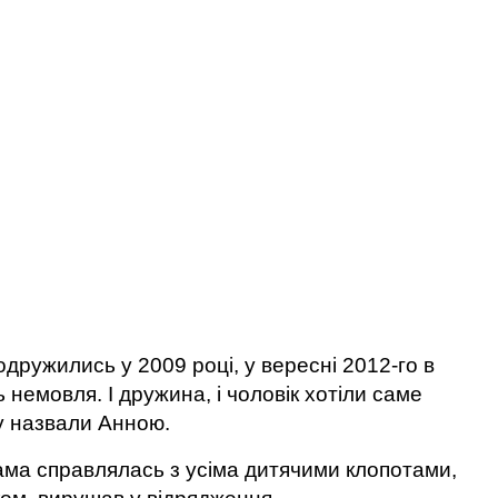
дружились у 2009 році, у вересні 2012-го в
емовля. І дружина, і чоловік хотіли саме
ку назвали Анною.
ама справлялась з усіма дитячими клопотами,