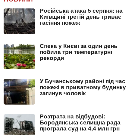
Російська атака 5 серпня: на
Київщині третій день триває
гасіння пожеж
Спека у Києві за один день
побила три температурні
рекорди
У Бучанському районі під час
пожежі в приватному будинку
загинув чоловік
Розтрата на відбудові:
Бородянська селищна рада
програла суд на 4,4 млн грн