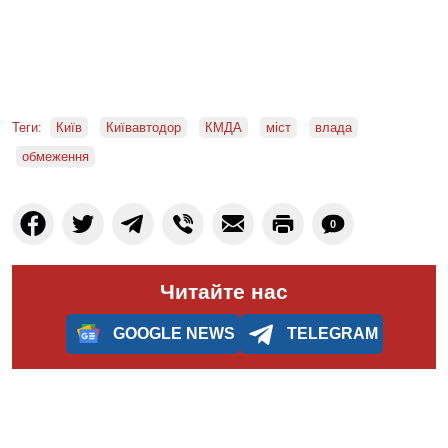
Теги:
Київ
Київавтодор
КМДА
міст
влада
обмеження
0
Читайте нас
GOOGLE NEWS
TELEGRAM