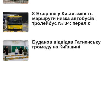
8-9 серпня у Києві змінять
маршрути низка автобусів і
тролейбус № 34: перелік
Буданов відвідав Гатненську
громаду на Київщині