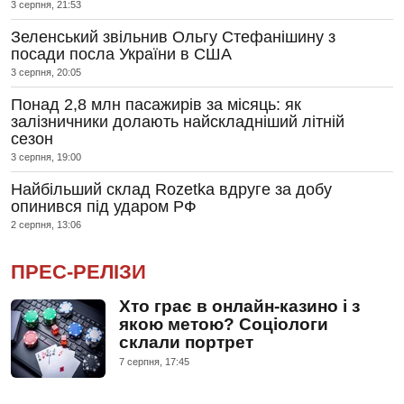
3 серпня, 21:53
Зеленський звільнив Ольгу Стефанішину з
посади посла України в США
3 серпня, 20:05
Понад 2,8 млн пасажирів за місяць: як
залізничники долають найскладніший літній
сезон
3 серпня, 19:00
Найбільший склад Rozetka вдруге за добу
опинився під ударом РФ
2 серпня, 13:06
ПРЕС-РЕЛІЗИ
Хто грає в онлайн-казино і з
якою метою? Соціологи
склали портрет
7 серпня, 17:45