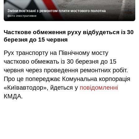
Зміни пов’язані з ремонтом плити мостового полотна
фото ілюстративне
Часткове обмеження руху відбудеться із 30
березня до 15 червня
Рух транспорту на Північному мосту
частково обмежать із 30 березня до 15
червня через проведення ремонтних робіт.
Про це попереджає Комунальна корпорація
«Київавтодор», йдеться у
повідомленні
КМДА.