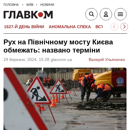
ГОЛОВНА
КИЇВ
НОВИНИ
1627-Й ДЕНЬ ВІЙНИ
АНОМАЛЬНА СПЕКА
ВСТУПНА КАМПА
Рух на Північному мосту Києва
обмежать: названо терміни
29 березня, 2024, 15:28
glavcom.ua
Валерій Ульяненко