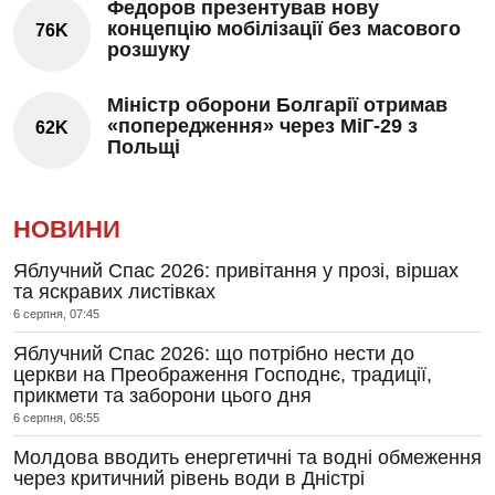
Федоров презентував нову
концепцію мобілізації без масового
76K
розшуку
Міністр оборони Болгарії отримав
«попередження» через МіГ-29 з
62K
Польщі
НОВИНИ
Яблучний Спас 2026: привітання у прозі, віршах
та яскравих листівках
6 серпня, 07:45
Яблучний Спас 2026: що потрібно нести до
церкви на Преображення Господнє, традиції,
прикмети та заборони цього дня
6 серпня, 06:55
Молдова вводить енергетичні та водні обмеження
через критичний рівень води в Дністрі