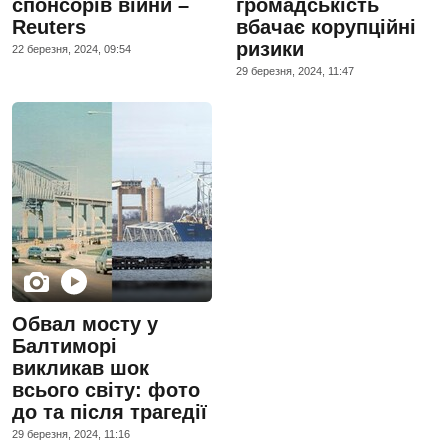
спонсорів війни –
громадськість
Reuters
вбачає корупційні
ризики
22 березня, 2024, 09:54
29 березня, 2024, 11:47
Обвал мосту у
Балтиморі
викликав шок
всього світу: фото
до та після трагедії
29 березня, 2024, 11:16