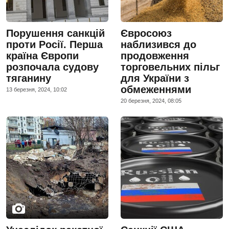
Порушення санкцій
Євросоюз
проти Росії. Перша
наблизився до
країна Європи
продовження
розпочала судову
торговельних пільг
тяганину
для України з
обмеженнями
13 березня, 2024, 10:02
20 березня, 2024, 08:05