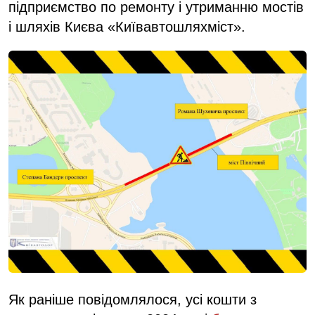
підприємство по ремонту і утриманню мостів
і шляхів Києва «Київавтошляхміст».
Як раніше повідомлялося, усі кошти з