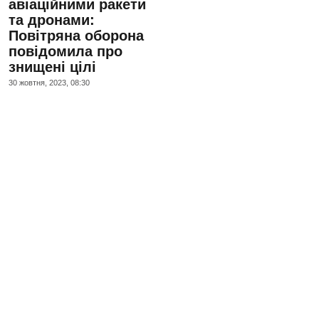
авіаційними ракети
та дронами:
Повітряна оборона
повідомила про
знищені цілі
30 жовтня, 2023, 08:30