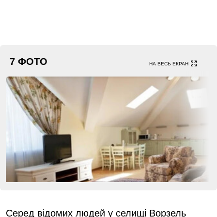
7 ФОТО
НА ВЕСЬ ЕКРАН
Серед відомих людей у ​​селищі Ворзель