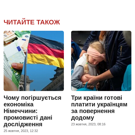
ЧИТАЙТЕ ТАКОЖ
Чому погіршується
Три країни готові
економіка
платити українцям
Німеччини:
за повернення
промовисті дані
додому
дослідження
23 жовтня, 2023, 08:16
25 жовтня, 2023, 12:32