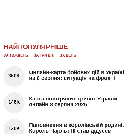
НАЙПОПУЛЯРНІШЕ
ЗА ТИЖДЕНЬ
ЗА ТРИ ДНІ
ЗА ДЕНЬ
Онлайн-карта бойових дій в Україні
360K
на 8 серпня: ситуація на фронті
Карта повітряних тривог України
146K
онлайн 8 серпня 2026
Поповнення в королівській родині.
120K
Король Чарльз III став дідусем