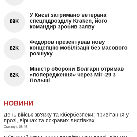
У Києві затримано ветерана
спецпідрозділу Kraken, його
89K
командир зробив заяву
Федоров презентував нову
концепцію мобілізації без масового
82K
розшуку
Міністр оборони Болгарії отримав
«попередження» через МіГ-29 з
62K
Польщі
НОВИНИ
День військ зв'язку та кібербезпеки: привітання у
прозі, віршах та яскравих листівках
Сьогодні, 08:45