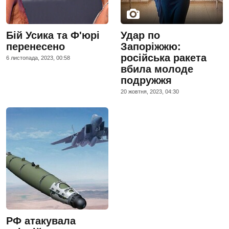
Бій Усика та Ф'юрі
Удар по
перенесено
Запоріжжю:
російська ракета
6 листопада, 2023, 00:58
вбила молоде
подружжя
20 жовтня, 2023, 04:30
РФ атакувала