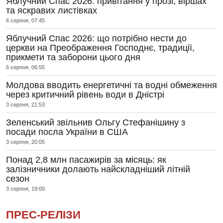
Яблучний Спас 2026: привітання у прозі, віршах
та яскравих листівках
6 серпня, 07:45
Яблучний Спас 2026: що потрібно нести до
церкви на Преображення Господнє, традиції,
прикмети та заборони цього дня
6 серпня, 06:55
Молдова вводить енергетичні та водні обмеження
через критичний рівень води в Дністрі
3 серпня, 21:53
Зеленський звільнив Ольгу Стефанішину з
посади посла України в США
3 серпня, 20:05
Понад 2,8 млн пасажирів за місяць: як
залізничники долають найскладніший літній
сезон
3 серпня, 19:00
ПРЕС-РЕЛІЗИ