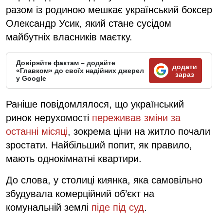
разом із родиною мешкає український боксер
Олександр Усик, який стане сусідом
майбутніх власників маєтку.
Довіряйте фактам – додайте
додати
«Главком» до своїх надійних джерел
зараз
у Google
Раніше повідомлялося, що український
ринок нерухомості
переживав зміни за
останні місяці
, зокрема ціни на житло почали
зростати. Найбільший попит, як правило,
мають однокімнатні квартири.
До слова, у столиці киянка, яка самовільно
збудувала комерційний об’єкт на
комунальній землі
піде під суд
.