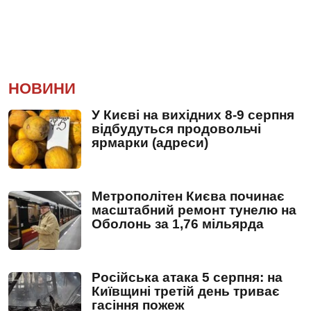
НОВИНИ
У Києві на вихідних 8-9 серпня
відбудуться продовольчі
ярмарки (адреси)
Метрополітен Києва починає
масштабний ремонт тунелю на
Оболонь за 1,76 мільярда
Російська атака 5 серпня: на
Київщині третій день триває
гасіння пожеж