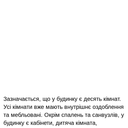
Зазначається, що у будинку є десять кімнат.
Усі кімнати вже мають внутрішнє оздоблення
та мебльовані. Окрім спалень та санвузлів, у
будинку є кабінети, дитяча кімната,