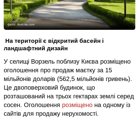
фото: dom.ria.com
На території є відкритий басейн і
ландшафтний дизайн
У селищі Ворзель поблизу Києва розміщено
оголошення про продаж маєтку за 15
мільйонів доларів (562,5 мільйонів гривень).
Це двоповерховий будинок, що
розташований на трьох гектарах землі серед
сосен. Оголошення
розміщено
на одному із
сайтів для продажу нерухомості.