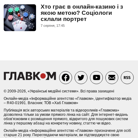
Хто грає в онлайн-казино і з
якою метою? Соціологи
склали портрет
7 серпня, 17:45
© 2009-2026, «Українські медійні системи». Всі права захищені
Онлайн-медіа «Інформаційне агентство «Главком», ідентифікатор медіа
– R40-01991. Власник: ТОВ «Хаб Главком»
Публікація всіх авторських матеріалів та відеороликів «Главкома»
дозволена тільки за умови прямого лінка на сайт. Для інтернет-видань
обов’язковим є розміщення прямого, відкритого для пошукових систем
лінка у першому абзаці на конкретну новину, статтю чи відео.
Онлайн-медіа «Інформаційне агентство «Главком» призначене для осіб
старше 21 року. Переглядаючи матеріали, ви підтверджуєте свою