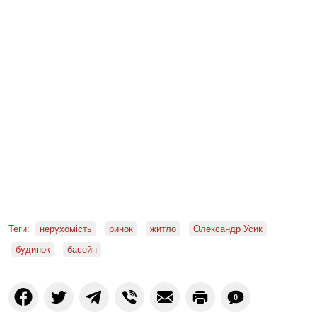
Теги:
нерухомість
ринок
житло
Олександр Усик
будинок
басейн
0