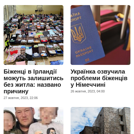
Біженці в Ірландії
Українка озвучила
можуть залишитись
проблеми біженців
без житла: названо
у Німеччині
причину
26 жовтня, 2023, 04:00
27 жовтня, 2023, 22:06