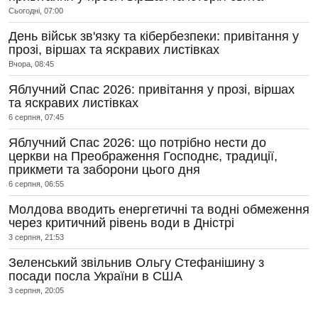
Сьогодні, 07:00
День військ зв'язку та кібербезпеки: привітання у
прозі, віршах та яскравих листівках
Вчора, 08:45
Яблучний Спас 2026: привітання у прозі, віршах
та яскравих листівках
6 серпня, 07:45
Яблучний Спас 2026: що потрібно нести до
церкви на Преображення Господнє, традиції,
прикмети та заборони цього дня
6 серпня, 06:55
Молдова вводить енергетичні та водні обмеження
через критичний рівень води в Дністрі
3 серпня, 21:53
Зеленський звільнив Ольгу Стефанішину з
посади посла України в США
3 серпня, 20:05