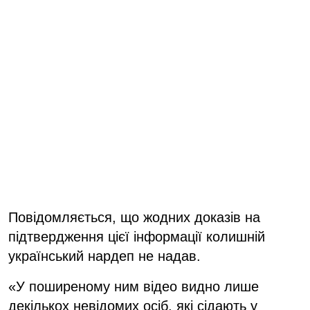
Повідомляється, що жодних доказів на
підтвердження цієї інформації колишній
український нардеп не надав.
«У поширеному ним відео видно лише
декількох невідомих осіб, які сідають у