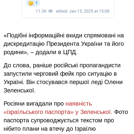
«Подібні інформаційні вкиди спрямовані на
дискредитацію Президента України та його
родини», – додали в ЦПД.
До слова, раніше російські пропагандисти
запустили черговий фейк про ситуацію в
Україні. Він стосувався першої леді Олени
Зеленської.
Росіяни вигадали про
наявність
«ізраїльського паспорта» у Зеленської.
Фото
паспорта супроводжується текстом про
нібито плани на втечу до Ізраїлю