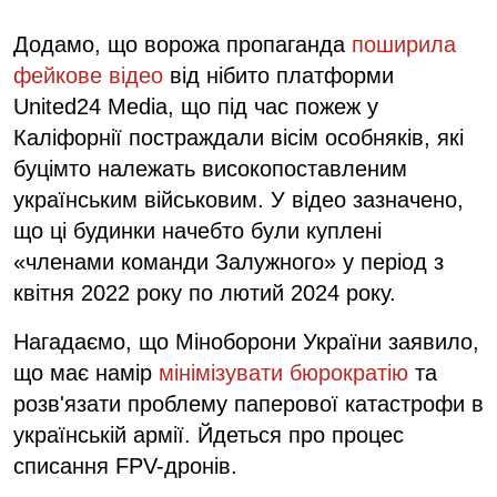
Додамо, що ворожа пропаганда
поширила
фейкове відео
від нібито платформи
United24 Media, що під час пожеж у
Каліфорнії постраждали вісім особняків, які
буцімто належать високопоставленим
українським військовим. У відео зазначено,
що ці будинки начебто були куплені
«членами команди Залужного» у період з
квітня 2022 року по лютий 2024 року.
Нагадаємо, що Міноборони України заявило,
що має намір
мінімізувати бюрократію
та
розв'язати проблему паперової катастрофи в
українській армії. Йдеться про процес
списання FPV-дронів.