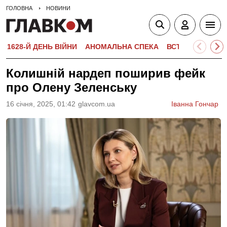
ГОЛОВНА
НОВИНИ
1628-Й ДЕНЬ ВІЙНИ
АНОМАЛЬНА СПЕКА
ВСТУПНА КАМПА
Колишній нардеп поширив фейк
про Олену Зеленську
16 сiчня, 2025, 01:42
glavcom.ua
Іванна Гончар