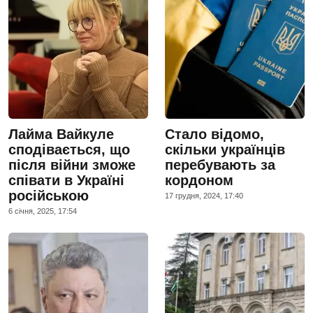
Лайма Вайкуле
Стало відомо,
сподівається, що
скільки українців
після війни зможе
перебувають за
співати в Україні
кордоном
російською
17 грудня, 2024, 17:40
6 сiчня, 2025, 17:54