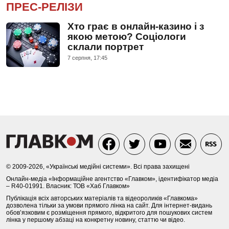
ПРЕС-РЕЛІЗИ
Хто грає в онлайн-казино і з
якою метою? Соціологи
склали портрет
7 серпня, 17:45
© 2009-2026, «Українські медійні системи». Всі права захищені
Онлайн-медіа «Інформаційне агентство «Главком», ідентифікатор медіа
– R40-01991. Власник: ТОВ «Хаб Главком»
Публікація всіх авторських матеріалів та відеороликів «Главкома»
дозволена тільки за умови прямого лінка на сайт. Для інтернет-видань
обов’язковим є розміщення прямого, відкритого для пошукових систем
лінка у першому абзаці на конкретну новину, статтю чи відео.