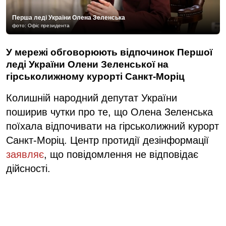
Перша леді України Олена Зеленська
фото: Офіс президента
У мережі обговорюють відпочинок Першої
леді України Олени Зеленської на
гірськолижному курорті Санкт-Моріц
Колишній народний депутат України
поширив чутки про те, що Олена Зеленська
поїхала відпочивати на гірськолижний курорт
Санкт-Моріц. Центр протидії дезінформації
заявляє
, що повідомлення не відповідає
дійсності.