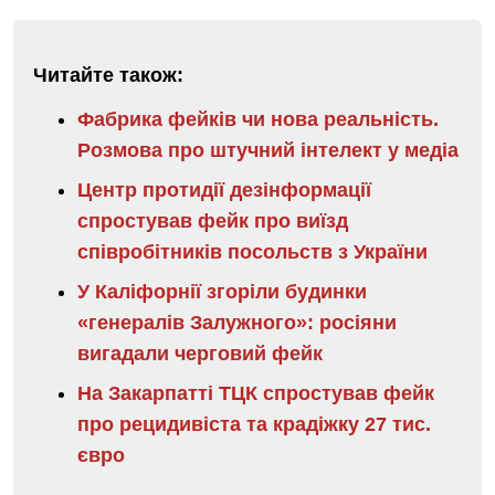
Читайте також:
Фабрика фейків чи нова реальність.
Розмова про штучний інтелект у медіа
Центр протидії дезінформації
спростував фейк про виїзд
співробітників посольств з України
У Каліфорнії згоріли будинки
«генералів Залужного»: росіяни
вигадали черговий фейк
На Закарпатті ТЦК спростував фейк
про рецидивіста та крадіжку 27 тис.
євро