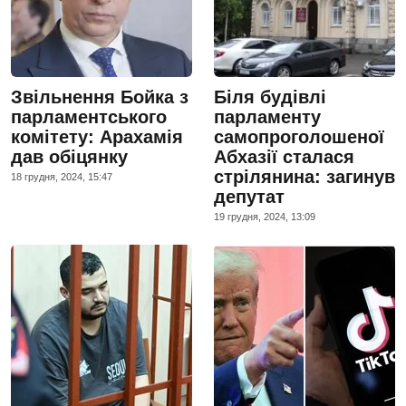
Звільнення Бойка з
Біля будівлі
парламентського
парламенту
комітету: Арахамія
самопроголошеної
дав обіцянку
Абхазії сталася
стрілянина: загинув
18 грудня, 2024, 15:47
депутат
19 грудня, 2024, 13:09