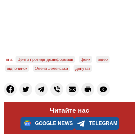
Теги:
Центр протидії дезінформації
фейк
відео
відпочинок
Олена Зеленська
депутат
0
Читайте нас
GOOGLE NEWS
TELEGRAM