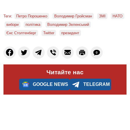
Теги:
Петро Порошенко
Володимир Гройсман
ЗМІ
НАТО
вибори
політика
Володимир Зеленський
Єнс Столтенберг
Twitter
президент
0
Читайте нас
GOOGLE NEWS
TELEGRAM