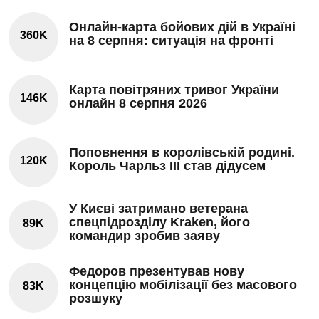
Онлайн-карта бойових дій в Україні
360K
на 8 серпня: ситуація на фронті
Карта повітряних тривог України
146K
онлайн 8 серпня 2026
Поповнення в королівській родині.
120K
Король Чарльз III став дідусем
У Києві затримано ветерана
спецпідрозділу Kraken, його
89K
командир зробив заяву
Федоров презентував нову
концепцію мобілізації без масового
83K
розшуку