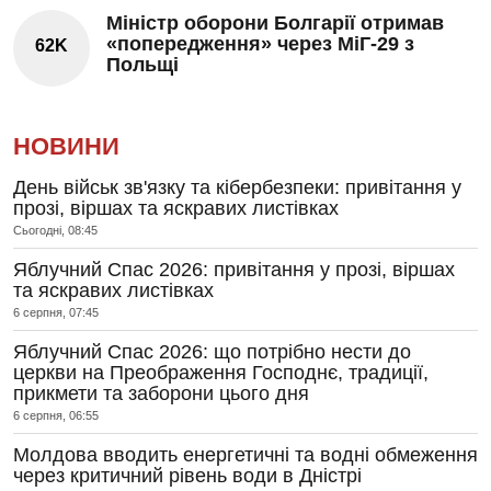
Міністр оборони Болгарії отримав
«попередження» через МіГ-29 з
62K
Польщі
НОВИНИ
День військ зв'язку та кібербезпеки: привітання у
прозі, віршах та яскравих листівках
Сьогодні, 08:45
Яблучний Спас 2026: привітання у прозі, віршах
та яскравих листівках
6 серпня, 07:45
Яблучний Спас 2026: що потрібно нести до
церкви на Преображення Господнє, традиції,
прикмети та заборони цього дня
6 серпня, 06:55
Молдова вводить енергетичні та водні обмеження
через критичний рівень води в Дністрі