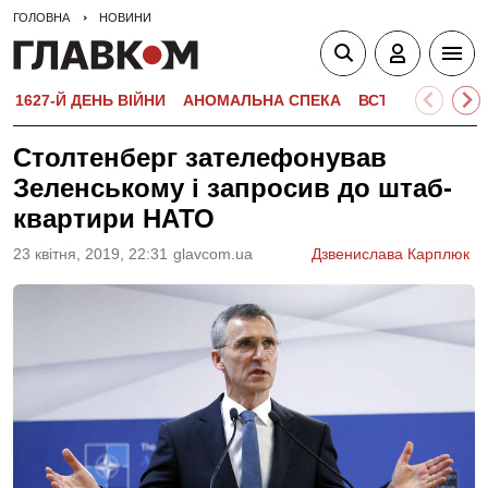
ГОЛОВНА
НОВИНИ
1627-Й ДЕНЬ ВІЙНИ
АНОМАЛЬНА СПЕКА
ВСТУПНА КАМПА
Столтенберг зателефонував
Зеленському і запросив до штаб-
квартири НАТО
23 квiтня, 2019, 22:31
glavcom.ua
Дзвенислава Карплюк