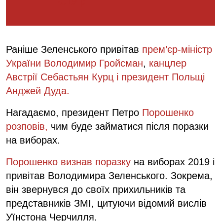
2019 р.
Раніше Зеленського привітав
прем’єр-міністр
України Володимир Гройсман
,
канцлер
Австрії Себастьян Курц і
президент Польщі
Анджей Дуда
.
Нагадаємо, президент Петро
Порошенко
розповів,
чим буде займатися після поразки
на виборах.
Порошенко визнав поразку
на виборах 2019 і
привітав Володимира Зеленського. Зокрема,
він звернувся до своїх прихильників та
представників ЗМІ, цитуючи відомий вислів
Уїнстона Черчилля.