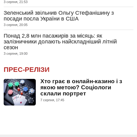
3 серпня, 21:53
Зеленський звільнив Ольгу Стефанішину з
посади посла України в США
3 серпня, 20:05
Понад 2,8 млн пасажирів за місяць: як
залізничники долають найскладніший літній
сезон
3 серпня, 19:00
ПРЕС-РЕЛІЗИ
Хто грає в онлайн-казино і з
якою метою? Соціологи
склали портрет
7 серпня, 17:45