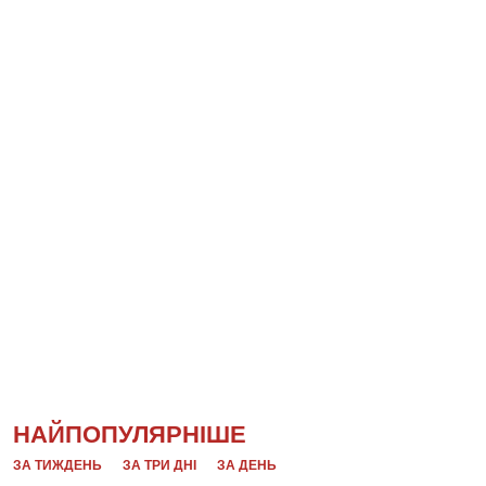
НАЙПОПУЛЯРНІШЕ
ЗА ТИЖДЕНЬ
ЗА ТРИ ДНІ
ЗА ДЕНЬ