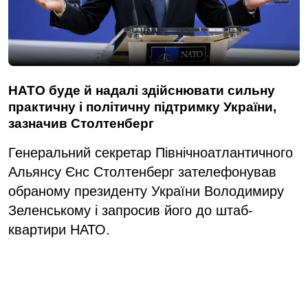
НАТО буде й надалі здійснювати сильну
практичну і політичну підтримку України,
зазначив Столтенберг
Генеральний секретар Північноатлантичного
Альянсу Єнс Столтенберг зателефонував
обраному президенту України Володимиру
Зеленському і запросив його до штаб-
квартири НАТО.