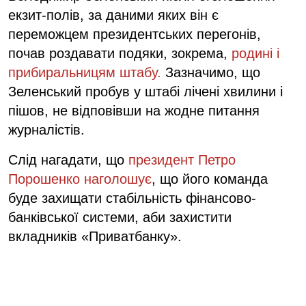
екзит-полів, за даними яких він є
переможцем президентських перегонів,
почав роздавати подяки, зокрема,
родині і
прибиральницям штабу.
Зазначимо, що
Зеленський пробув у штабі лічені хвилини і
пішов, не відповівши на жодне питання
журналістів.
Слід нагадати, що
президент Петро
Порошенко наголошує
, що його команда
буде захищати стабільність фінансово-
банківської системи, аби захистити
вкладників «Приватбанку».