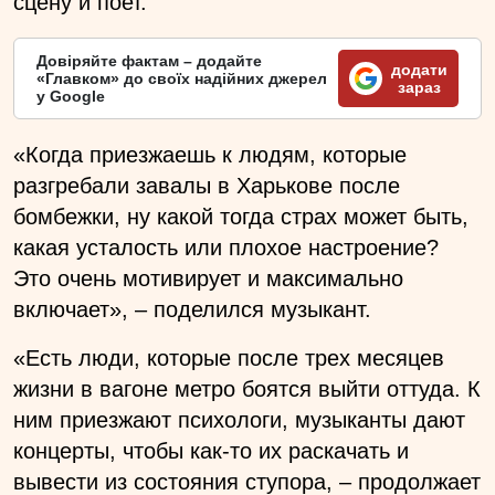
сцену и поет.
Довіряйте фактам – додайте
додати
«Главком» до своїх надійних джерел
зараз
у Google
«Когда приезжаешь к людям, которые
разгребали завалы в Харькове после
бомбежки, ну какой тогда страх может быть,
какая усталость или плохое настроение?
Это очень мотивирует и максимально
включает», – поделился музыкант.
«Есть люди, которые после трех месяцев
жизни в вагоне метро боятся выйти оттуда. К
ним приезжают психологи, музыканты дают
концерты, чтобы как-то их раскачать и
вывести из состояния ступора, – продолжает