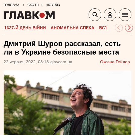
ГОЛОВНА
СКОТЧ
ШОУ-БІЗ
1627-Й ДЕНЬ ВІЙНИ
АНОМАЛЬНА СПЕКА
ВСТУПНА КАМПА
Дмитрий Шуров рассказал, есть
ли в Украине безопасные места
22 червня, 2022, 08:18
glavcom.ua
Оксана Гейдор