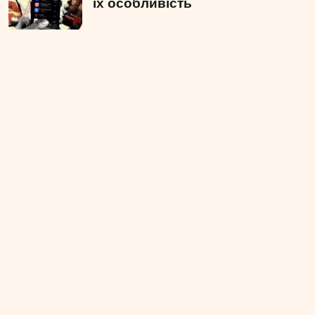
їх особливість