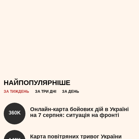
НАЙПОПУЛЯРНІШЕ
ЗА ТИЖДЕНЬ
ЗА ТРИ ДНІ
ЗА ДЕНЬ
Онлайн-карта бойових дій в Україні
360K
на 7 серпня: ситуація на фронті
Карта повітряних тривог України