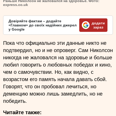
Раньше Николсон не жаловался на здоровье. Фото:
express.co.uk
Довіряйте фактам – додайте
додати
«Главком» до своїх надійних джерел
зараз
у Google
Пока что официально эти данные никто не
подтвердил, но и не опроверг. Сам Николсон
никогда не жаловался на здоровье и больше
любил говорить о любовных победах и кино,
чем о самочувствии. Но, как видно, с
возрастом его память начала давать сбой.
Говорят, что он пробовал лечиться, но
деменцию можно лишь замедлить, но не
победить.
Читайте также: