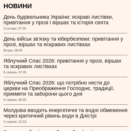
НОВИНИ
День будівельника України: яскраві листівки,
привітання у прозі і віршах та історія свята
Сьогодні, 07:00
День військ зв'язку та кібербезпеки: привітання у
прозі, віршах та яскравих листівках
Вчора, 08:45
Яблучний Спас 2026: привітання у прозі, віршах
та яскравих листівках
6 серпня, 07:45
Яблучний Спас 2026: що потрібно нести до
церкви на Преображення Господнє, традиції,
прикмети та заборони цього дня
6 серпня, 06:55
Молдова вводить енергетичні та водні обмеження
через критичний рівень води в Дністрі
3 серпня, 21:53