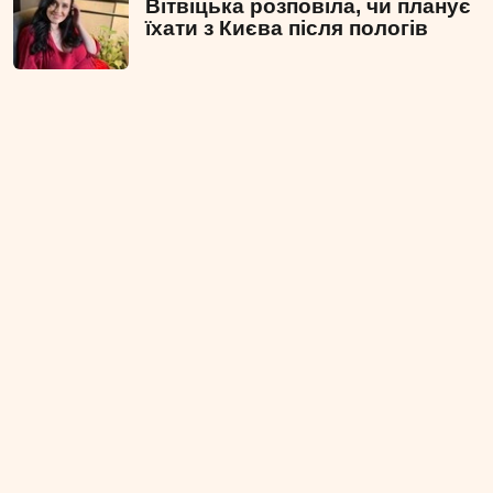
Вітвіцька розповіла, чи планує
їхати з Києва після пологів