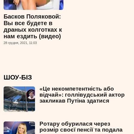
Басков Поляковой:
Вы все будете в
драных колготках к
нам ездить (видео)
28 грудня, 2021, 11:03
ШОУ-БІЗ
«Це некомпетентність або
відчай»: голлівудський актор
закликав Путіна здатися
Ротару обурилася через
розмір своєї пенсії та подала