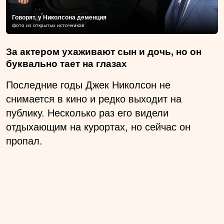
Говорят, у Николсона деменция
фото из открытых источников
За актером ухаживают сын и дочь, но он
буквально тает на глазах
Последние годы Джек Николсон не
снимается в кино и редко выходит на
публику. Несколько раз его видели
отдыхающим на курортах, но сейчас он
пропал.