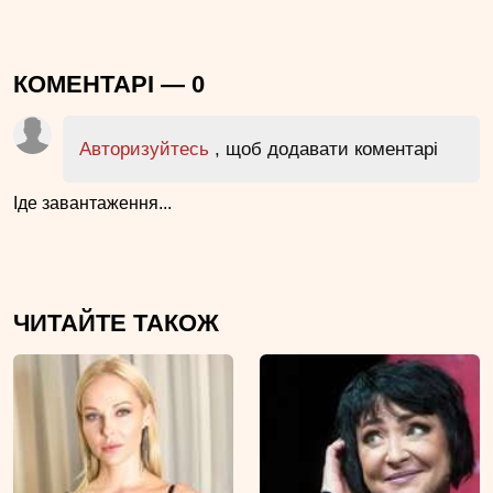
КОМЕНТАРІ —
0
Авторизуйтесь
, щоб додавати коментарі
Іде завантаження...
ЧИТАЙТЕ ТАКОЖ