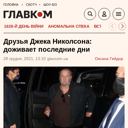
ГОЛОВНА
СКОТЧ
ШОУ-БІЗ
1628-Й ДЕНЬ ВІЙНИ
АНОМАЛЬНА СПЕКА
ВСТУПНА КАМПА
Друзья Джека Николсона:
доживает последние дни
28 грудня, 2021, 13:10
glavcom.ua
Оксана Гейдор