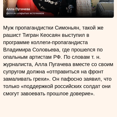
Алла Пугачева
фото из открытых источников
Муж пропагандистки Симоньян, такой же
рашист Тигран Кеосаян выступил в
программе коллеги-пропагандиста
Владимира Соловьева, где прошелся по
опальным артистам РФ. По словам т. н.
журналиста, Алла Пугачева вместе со своим
супругом должна «отправиться на фронт
замаливать грехи». Он пафосно заявил, что
только «поддержкой российских солдат они
смогут завоевать прошлое доверие».