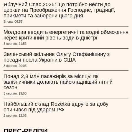
Яблучний Спас 2026: що потрібно нести до
церкви на Преображення Господнє, традиції,
прикмети та заборони цього дня
Вчора, 06:55
Молдова вводить енергетичні та водні обмеження
через критичний рівень води в Дністрі
3 серпня, 21:53
Зеленський звільнив Ольгу Стефанішину з
посади посла України в США
3 серпня, 20:05
Понад 2,8 млн пасажирів за місяць: як
залізничники долають найскладніший літній
сезон
3 серпня, 19:00
Найбільший склад Rozetka вдруге за добу
опинився під ударом РФ
2 серпня, 13:06
ПРЕС-РЕЛІЗИ