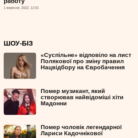
работу
1 вересня, 2022, 12:01
ШОУ-БІЗ
«Суспільне» відповіло на лист
Полякової про зміну правил
Нацвідбору на Євробачення
Помер музикант, який
створював найвідоміші хіти
Мадонни
Помер чоловік легендарної
Лариси Кадочнікової