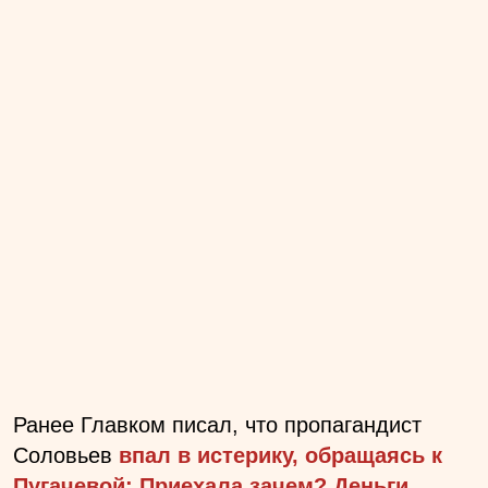
Ранее Главком писал, что пропагандист
Соловьев
впал в истерику, обращаясь к
Пугачевой: Приехала зачем? Деньги