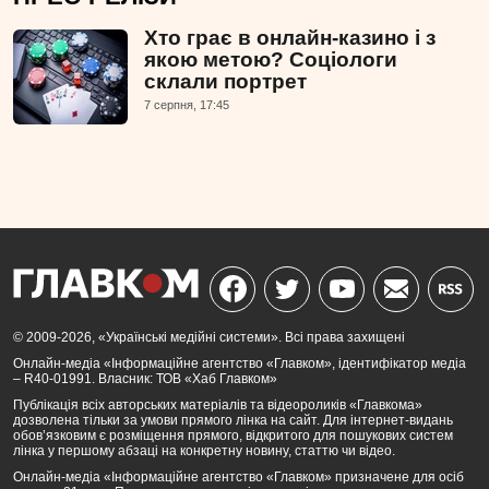
Хто грає в онлайн-казино і з
якою метою? Соціологи
склали портрет
7 серпня, 17:45
© 2009-2026, «Українські медійні системи». Всі права захищені
Онлайн-медіа «Інформаційне агентство «Главком», ідентифікатор медіа
– R40-01991. Власник: ТОВ «Хаб Главком»
Публікація всіх авторських матеріалів та відеороликів «Главкома»
дозволена тільки за умови прямого лінка на сайт. Для інтернет-видань
обов’язковим є розміщення прямого, відкритого для пошукових систем
лінка у першому абзаці на конкретну новину, статтю чи відео.
Онлайн-медіа «Інформаційне агентство «Главком» призначене для осіб