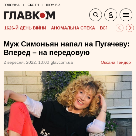
ГОЛОВНА
СКОТЧ
ШОУ-БІЗ
1626-Й ДЕНЬ ВІЙНИ
АНОМАЛЬНА СПЕКА
ВСТУПНА КАМПА
Муж Симоньян напал на Пугачеву:
Вперед – на передовую
2 вересня, 2022, 10:00
glavcom.ua
Оксана Гейдор