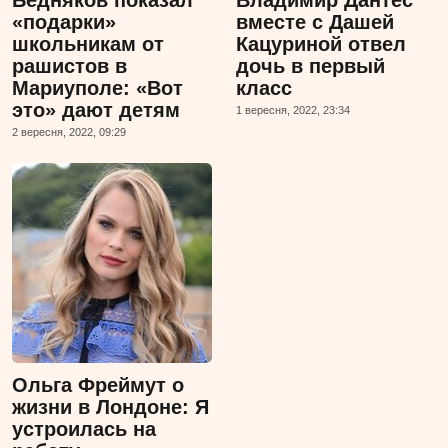
«подарки»
вместе с Дашей
школьникам от
Кацуриной отвел
рашистов в
дочь в первый
Мариуполе: «Вот
класс
это» дают детям
1 вересня, 2022, 23:34
2 вересня, 2022, 09:29
Ольга Фреймут о
жизни в Лондоне: Я
устроилась на