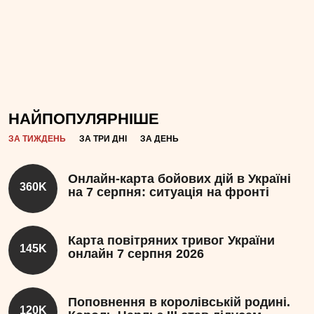
НАЙПОПУЛЯРНІШЕ
ЗА ТИЖДЕНЬ
ЗА ТРИ ДНІ
ЗА ДЕНЬ
Онлайн-карта бойових дій в Україні
360K
на 7 серпня: ситуація на фронті
Карта повітряних тривог України
145K
онлайн 7 серпня 2026
Поповнення в королівській родині.
120K