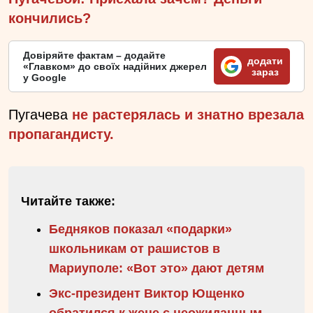
кончились?
Довіряйте фактам – додайте
додати
«Главком» до своїх надійних джерел
зараз
у Google
Пугачева
не растерялась и знатно врезала
пропагандисту.
Читайте также:
Бедняков показал «подарки»
школьникам от рашистов в
Мариуполе: «Вот это» дают детям
Экс-президент Виктор Ющенко
обратился к жене с неожиданным