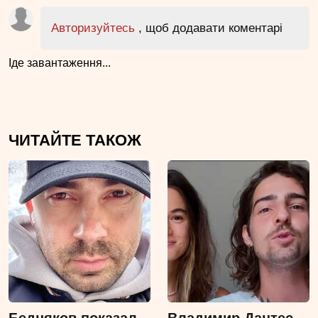
Авторизуйтесь
, щоб додавати коментарі
Іде завантаження...
ЧИТАЙТЕ ТАКОЖ
Бедняков показал
Владимир Дантес