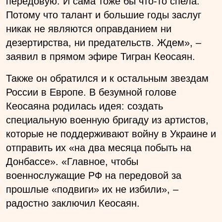
передовую. И сама тоже бы что-то спела.
Потому что талант и большие годы заслуг
никак не являются оправданием ни
дезертирства, ни предательств. Ждем», –
заявил в прямом эфире Тигран Кеосаян.
Также он обратился и к остальным звездам
России в Европе. В безумной голове
Кеосаяна родилась идея: создать
специальную военную бригаду из артистов,
которые не поддерживают войну в Украине и
отправить их «на два месяца побыть на
Донбассе». «Главное, чтобы
военнослужащие РФ на передовой за
прошлые «подвиги» их не избили», –
радостно заключил Кеосаян.