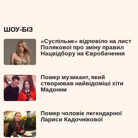
ШОУ-БІЗ
«Суспільне» відповіло на лист
Полякової про зміну правил
Нацвідбору на Євробачення
Помер музикант, який
створював найвідоміші хіти
Мадонни
Помер чоловік легендарної
Лариси Кадочнікової