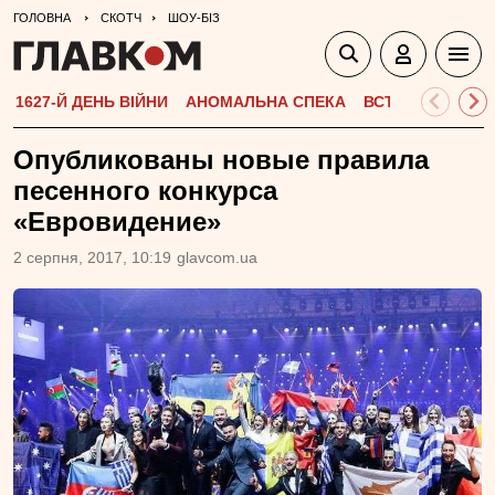
ГОЛОВНА
СКОТЧ
ШОУ-БІЗ
1627-Й ДЕНЬ ВІЙНИ
АНОМАЛЬНА СПЕКА
ВСТУПНА КАМПА
Опубликованы новые правила
песенного конкурса
«Евровидение»
2 серпня, 2017, 10:19
glavcom.ua