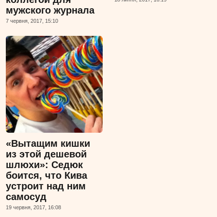
мужского журнала
7 червня, 2017, 15:10
«Вытащим кишки
из этой дешевой
шлюхи»: Седюк
боится, что Кива
устроит над ним
самосуд
19 червня, 2017, 16:08