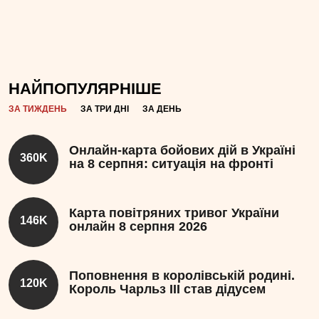
НАЙПОПУЛЯРНІШЕ
ЗА ТИЖДЕНЬ
ЗА ТРИ ДНІ
ЗА ДЕНЬ
Онлайн-карта бойових дій в Україні
360K
на 8 серпня: ситуація на фронті
Карта повітряних тривог України
146K
онлайн 8 серпня 2026
Поповнення в королівській родині.
120K
Король Чарльз III став дідусем