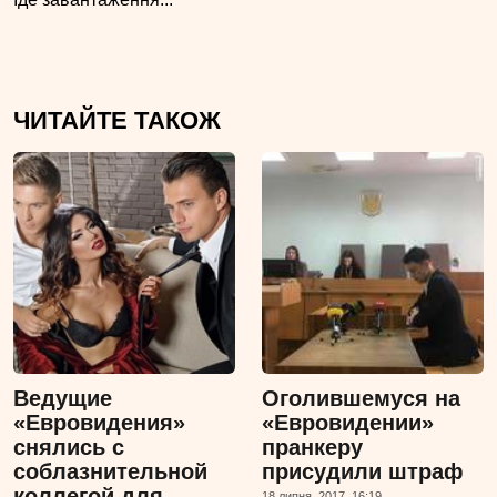
ЧИТАЙТЕ ТАКОЖ
Ведущие
Оголившемуся на
«Евровидения»
«Евровидении»
снялись с
пранкеру
соблазнительной
присудили штраф
коллегой для
18 липня, 2017, 16:19