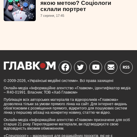
якою метою? Соціологи
склали портрет
7 серпня, 17:45
© 2009-2026, «Українські медійні системи». Всі права захищені
Онлайн-медіа «Інформаційне агентство «Главком», ідентифікатор медіа
– R40-01991. Власник: ТОВ «Хаб Главком»
Публікація всіх авторських матеріалів та відеороликів «Главкома»
дозволена тільки за умови прямого лінка на сайт. Для інтернет-видань
обов’язковим є розміщення прямого, відкритого для пошукових систем
лінка у першому абзаці на конкретну новину, статтю чи відео.
Онлайн-медіа «Інформаційне агентство «Главком» призначене для осіб
старше 21 року. Переглядаючи матеріали, ви підтверджуєте свою
відповідність віковим обмеженням.
«Спецпроєкт» – маркування для редакційних проєктів, які не є