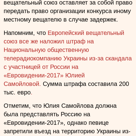
вещательный союз оставляет за собой право
передать право организации конкурса иному
местному вещателю в случае задержек.
Напомним, что
Европейский вещательный
союз все же наложил штраф на
Национальную общественную
телерадиокомпанию Украины из-за скандала
с участницей от России на
«Евровидении-2017» Юлией
Самойловой.
Сумма штрафа составила 200
тыс. евро
.
Отметим, что Юлия Самойлова должна
была представлять Россию на
«Евровидении-2017», однако певице
запретили въезд на территорию Украины из-