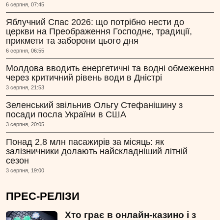
6 серпня, 07:45
Яблучний Спас 2026: що потрібно нести до
церкви на Преображення Господнє, традиції,
прикмети та заборони цього дня
6 серпня, 06:55
Молдова вводить енергетичні та водні обмеження
через критичний рівень води в Дністрі
3 серпня, 21:53
Зеленський звільнив Ольгу Стефанішину з
посади посла України в США
3 серпня, 20:05
Понад 2,8 млн пасажирів за місяць: як
залізничники долають найскладніший літній
сезон
3 серпня, 19:00
ПРЕС-РЕЛІЗИ
Хто грає в онлайн-казино і з