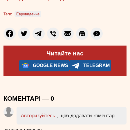
Теги:
Евровидение
0
Читайте нас
GOOGLE NEWS
TELEGRAM
КОМЕНТАРІ —
0
Авторизуйтесь
, щоб додавати коментарі
Іде завантаження...