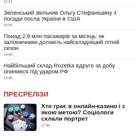
21:53
Зеленський звільнив Ольгу Стефанішину з
посади посла України в США
20:05
Понад 2,8 млн пасажирів за місяць: як
залізничники долають найскладніший літній
сезон
19:00
Найбільший склад Rozetka вдруге за добу
опинився під ударом РФ
13:06
ПРЕСРЕЛІЗИ
Хто грає в онлайн-казино і з
якою метою? Соціологи
склали портрет
17:45