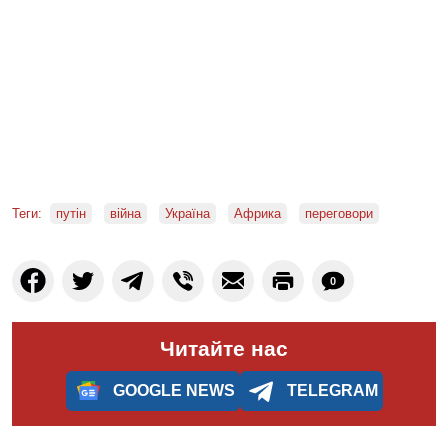
Теги:
путін
війна
Україна
Африка
переговори
0
Читайте нас
GOOGLE NEWS
TELEGRAM