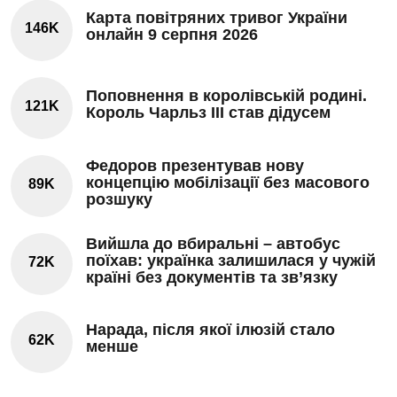
Карта повітряних тривог України
146K
онлайн 9 серпня 2026
Поповнення в королівській родині.
121K
Король Чарльз III став дідусем
Федоров презентував нову
концепцію мобілізації без масового
89K
розшуку
Вийшла до вбиральні – автобус
поїхав: українка залишилася у чужій
72K
країні без документів та зв’язку
Нарада, після якої ілюзій стало
62K
менше