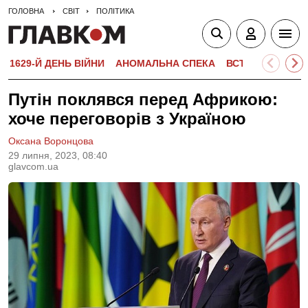
ГОЛОВНА
СВІТ
ПОЛІТИКА
1629-Й ДЕНЬ ВІЙНИ
АНОМАЛЬНА СПЕКА
ВСТУПНА КАМПА
Путін поклявся перед Африкою:
хоче переговорів з Україною
Оксана Воронцова
29 липня, 2023, 08:40
glavcom.ua