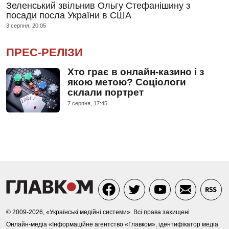
Зеленський звільнив Ольгу Стефанішину з
посади посла України в США
3 серпня, 20:05
ПРЕС-РЕЛІЗИ
Хто грає в онлайн-казино і з
якою метою? Соціологи
склали портрет
7 серпня, 17:45
© 2009-2026, «Українські медійні системи». Всі права захищені
Онлайн-медіа «Інформаційне агентство «Главком», ідентифікатор медіа