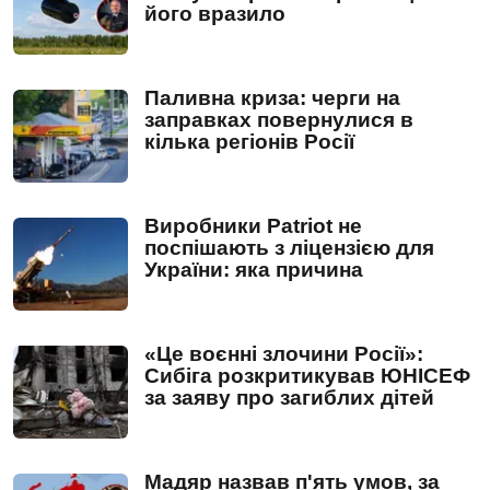
його вразило
Паливна криза: черги на
заправках повернулися в
кілька регіонів Росії
Виробники Patriot не
поспішають з ліцензією для
України: яка причина
«Це воєнні злочини Росії»:
Сибіга розкритикував ЮНІСЕФ
за заяву про загиблих дітей
Мадяр назвав п'ять умов, за