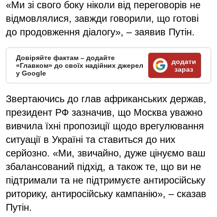
«Ми зі свого боку ніколи від переговорів не
відмовлялися, завжди говорили, що готові
до продовження діалогу», – заявив Путін.
Довіряйте фактам – додайте
додати
«Главком» до своїх надійних джерел
зараз
у Google
Звертаючись до глав африканських держав,
президент РФ зазначив, що Москва уважно
вивчила їхні пропозиції щодо врегулювання
ситуації в Україні та ставиться до них
серйозно. «Ми, звичайно, дуже цінуємо ваш
збалансований підхід, а також те, що ви не
підтримали та не підтримуєте антиросійську
риторику, антиросійську кампанію», – сказав
Путін.