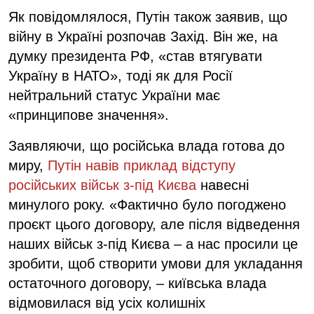
Як повідомлялося, Путін також заявив, що
війну в Україні розпочав Захід. Він же, на
думку президента РФ, «став втягувати
Україну в НАТО», тоді як для Росії
нейтральний статус України має
«принципове значення».
Заявляючи, що російська влада готова до
миру,
Путін навів приклад відступу
російських військ з-під Києва
навесні
минулого року. «Фактично було погоджено
проєкт цього договору, але після відведення
наших військ з-під Києва – а нас просили це
зробити, щоб створити умови для укладання
остаточного договору, – київська влада
відмовилася від усіх колишніх