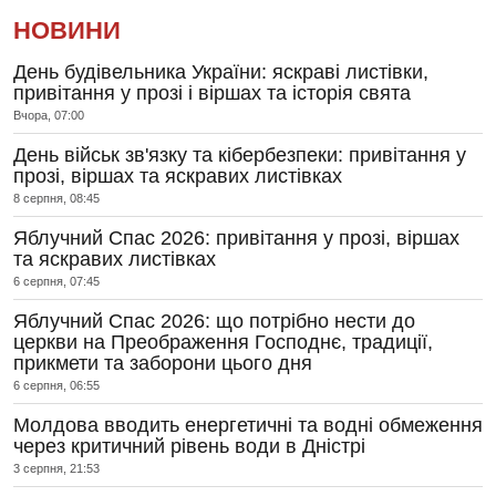
НОВИНИ
День будівельника України: яскраві листівки,
привітання у прозі і віршах та історія свята
Вчора, 07:00
День військ зв'язку та кібербезпеки: привітання у
прозі, віршах та яскравих листівках
8 серпня, 08:45
Яблучний Спас 2026: привітання у прозі, віршах
та яскравих листівках
6 серпня, 07:45
Яблучний Спас 2026: що потрібно нести до
церкви на Преображення Господнє, традиції,
прикмети та заборони цього дня
6 серпня, 06:55
Молдова вводить енергетичні та водні обмеження
через критичний рівень води в Дністрі
3 серпня, 21:53