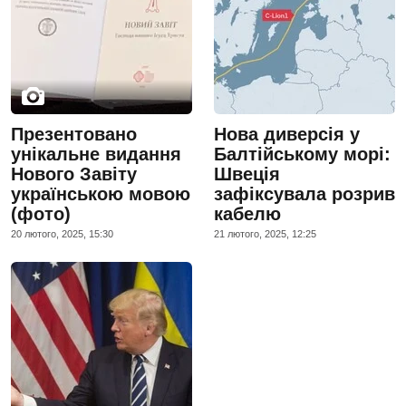
Презентовано
Нова диверсія у
унікальне видання
Балтійському морі:
Нового Завіту
Швеція
українською мовою
зафіксувала розрив
(фото)
кабелю
20 лютого, 2025, 15:30
21 лютого, 2025, 12:25