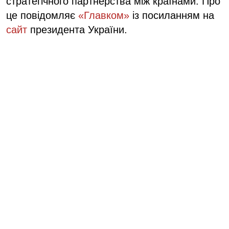
стратегічного партнерства між країнами. Про
це повідомляє
«Главком»
із посиланням на
сайт
президента України.