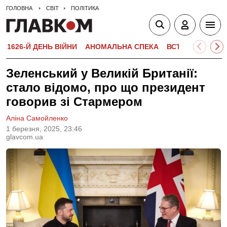
ГОЛОВНА
СВІТ
ПОЛІТИКА
1626-Й ДЕНЬ ВІЙНИ
АНОМАЛЬНА СПЕКА
ВСТУПНА КАМПА
Зеленський у Великій Британії:
стало відомо, про що президент
говорив зі Стармером
Аліна Самойленко
1 березня, 2025, 23:46
glavcom.ua