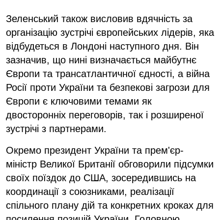
Зеленський також висловив вдячність за
організацію зустрічі європейських лідерів, яка
відбудеться в Лондоні наступного дня. Він
зазначив, що нині визначається майбутнє
Європи та трансатлантичної єдності, а війна
Росії проти України та безпекові загрози для
Європи є ключовими темами як
двосторонніх переговорів, так і розширеної
зустрічі з партнерами.
Окремо президент України та прем'єр-
міністр Великої Британії обговорили підсумки
своїх поїздок до США, зосередившись на
координації з союзниками, реалізації
спільного плану дій та конкретних кроках для
посилення позицій України. Головною