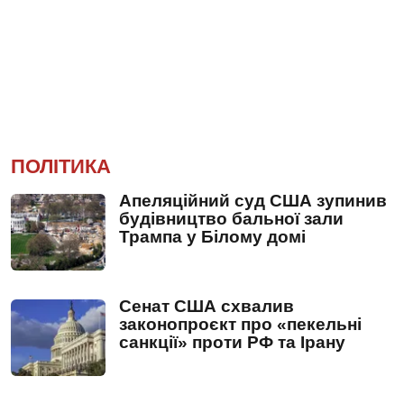
ПОЛІТИКА
Апеляційний суд США зупинив
будівництво бальної зали
Трампа у Білому домі
Сенат США схвалив
законопроєкт про «пекельні
санкції» проти РФ та Ірану