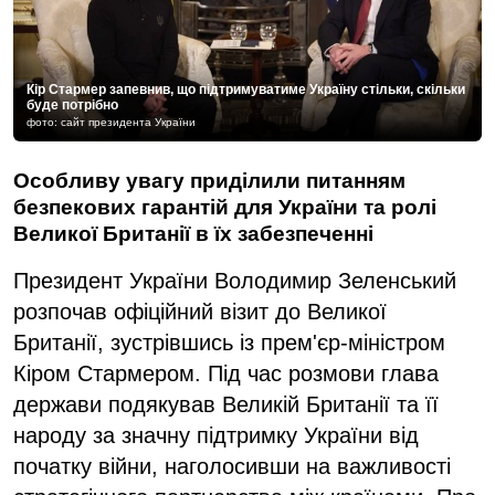
Кір Стармер запевнив, що підтримуватиме Україну стільки, скільки
буде потрібно
фото: сайт президента України
Особливу увагу приділили питанням
безпекових гарантій для України та ролі
Великої Британії в їх забезпеченні
Президент України Володимир Зеленський
розпочав офіційний візит до Великої
Британії, зустрівшись із прем'єр-міністром
Кіром Стармером. Під час розмови глава
держави подякував Великій Британії та її
народу за значну підтримку України від
початку війни, наголосивши на важливості