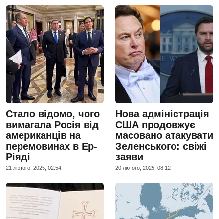
Стало відомо, чого
Нова адміністрація
вимагала Росія від
США продовжує
американців на
масовано атакувати
перемовинах в Ер-
Зеленського: свіжі
Ріяді
заяви
21 лютого, 2025, 02:54
20 лютого, 2025, 08:12