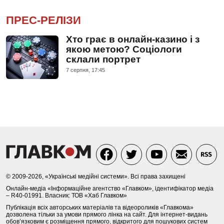
ПРЕС-РЕЛІЗИ
Хто грає в онлайн-казино і з
якою метою? Соціологи
склали портрет
7 серпня, 17:45
© 2009-2026, «Українські медійні системи». Всі права захищені
Онлайн-медіа «Інформаційне агентство «Главком», ідентифікатор медіа
– R40-01991. Власник: ТОВ «Хаб Главком»
Публікація всіх авторських матеріалів та відеороликів «Главкома»
дозволена тільки за умови прямого лінка на сайт. Для інтернет-видань
обов’язковим є розміщення прямого, відкритого для пошукових систем