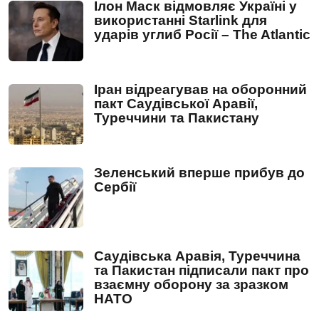
Ілон Маск відмовляє Україні у
використанні Starlink для
ударів углиб Росії – The Atlantic
Іран відреагував на оборонний
пакт Саудівської Аравії,
Туреччини та Пакистану
Зеленський вперше прибув до
Сербії
Саудівська Аравія, Туреччина
та Пакистан підписали пакт про
взаємну оборону за зразком
НАТО