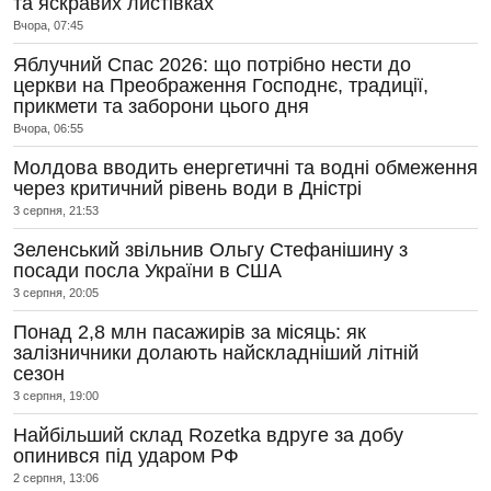
та яскравих листівках
Вчора, 07:45
Яблучний Спас 2026: що потрібно нести до
церкви на Преображення Господнє, традиції,
прикмети та заборони цього дня
Вчора, 06:55
Молдова вводить енергетичні та водні обмеження
через критичний рівень води в Дністрі
3 серпня, 21:53
Зеленський звільнив Ольгу Стефанішину з
посади посла України в США
3 серпня, 20:05
Понад 2,8 млн пасажирів за місяць: як
залізничники долають найскладніший літній
сезон
3 серпня, 19:00
Найбільший склад Rozetka вдруге за добу
опинився під ударом РФ
2 серпня, 13:06