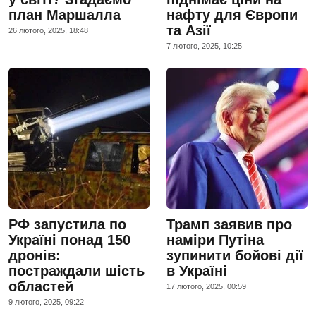
план Маршалла
нафту для Європи
та Азії
26 лютого, 2025, 18:48
7 лютого, 2025, 10:25
РФ запустила по
Трамп заявив про
Україні понад 150
наміри Путіна
дронів:
зупинити бойові дії
постраждали шість
в Україні
областей
17 лютого, 2025, 00:59
9 лютого, 2025, 09:22