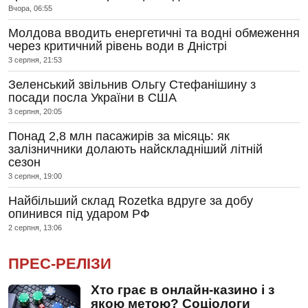
Вчора, 06:55
Молдова вводить енергетичні та водні обмеження
через критичний рівень води в Дністрі
3 серпня, 21:53
Зеленський звільнив Ольгу Стефанішину з
посади посла України в США
3 серпня, 20:05
Понад 2,8 млн пасажирів за місяць: як
залізничники долають найскладніший літній
сезон
3 серпня, 19:00
Найбільший склад Rozetka вдруге за добу
опинився під ударом РФ
2 серпня, 13:06
ПРЕС-РЕЛІЗИ
Хто грає в онлайн-казино і з
якою метою? Соціологи