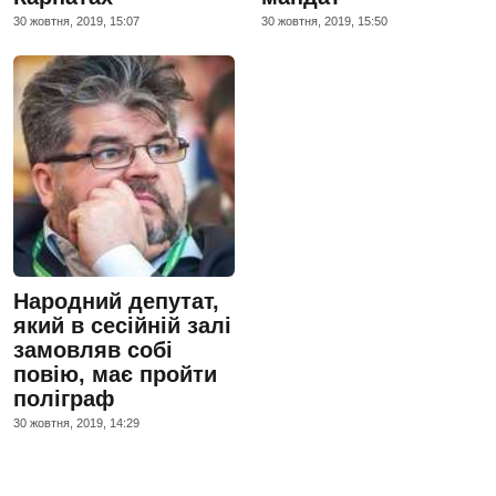
30 жовтня, 2019, 15:07
30 жовтня, 2019, 15:50
Народний депутат,
який в сесійній залі
замовляв собі
повію, має пройти
поліграф
30 жовтня, 2019, 14:29