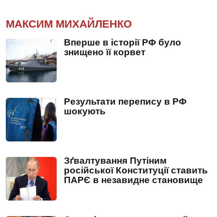
МАКСИМ МИХАЙЛЕНКО
Вперше в історії РФ було
знищено її корвет
Результати перепису в РФ
шокують
Зґвалтування Путіним
російської Конституції ставить
ПАРЄ в незавидне становище