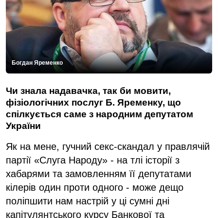
Богдан Яременко
Чи знала надавачка, так би мовити,
фізіологічних послуг Б. Яременку, що
спілкується саме з народним депутатом
України
Як на мене, гучний секс-скандал у правлячій
партії «Слуга Народу» - на тлі історії з
хабарями та замовленням її депутатами
кілерів один проти одного - може дещо
поліпшити нам настрій у ці сумні дні
капітулянтського курсу Банкової та