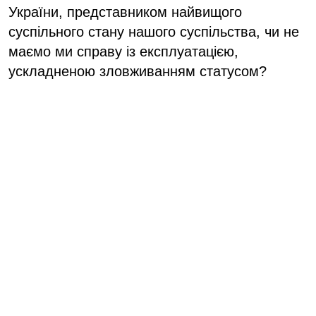
України, представником найвищого
суспільного стану нашого суспільства, чи не
маємо ми справу із експлуатацією,
ускладненою зловживанням статусом?