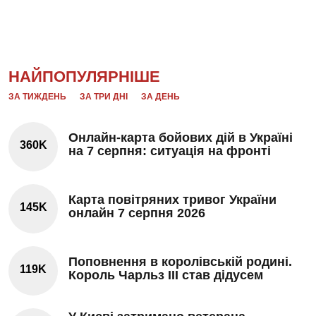
НАЙПОПУЛЯРНІШЕ
ЗА ТИЖДЕНЬ
ЗА ТРИ ДНІ
ЗА ДЕНЬ
Онлайн-карта бойових дій в Україні
360K
на 7 серпня: ситуація на фронті
Карта повітряних тривог України
145K
онлайн 7 серпня 2026
Поповнення в королівській родині.
119K
Король Чарльз III став дідусем