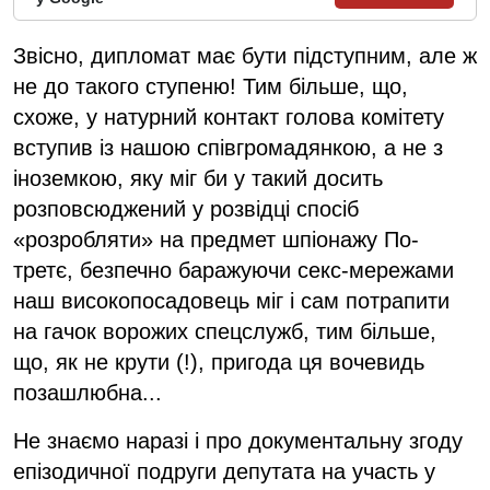
Звісно, дипломат має бути підступним, але ж
не до такого ступеню! Тим більше, що,
схоже, у натурний контакт голова комітету
вступив із нашою співгромадянкою, а не з
іноземкою, яку міг би у такий досить
розповсюджений у розвідці спосіб
«розробляти» на предмет шпіонажу По-
третє, безпечно баражуючи секс-мережами
наш високопосадовець міг і сам потрапити
на гачок ворожих спецслужб, тим більше,
що, як не крути (!), пригода ця вочевидь
позашлюбна...
Не знаємо наразі і про документальну згоду
епізодичної подруги депутата на участь у