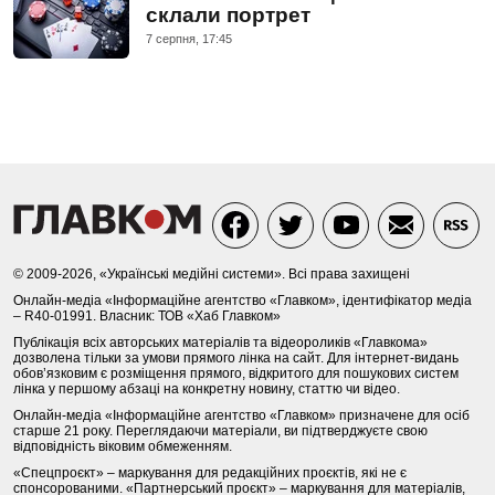
склали портрет
7 серпня, 17:45
© 2009-2026, «Українські медійні системи». Всі права захищені
Онлайн-медіа «Інформаційне агентство «Главком», ідентифікатор медіа
– R40-01991. Власник: ТОВ «Хаб Главком»
Публікація всіх авторських матеріалів та відеороликів «Главкома»
дозволена тільки за умови прямого лінка на сайт. Для інтернет-видань
обов’язковим є розміщення прямого, відкритого для пошукових систем
лінка у першому абзаці на конкретну новину, статтю чи відео.
Онлайн-медіа «Інформаційне агентство «Главком» призначене для осіб
старше 21 року. Переглядаючи матеріали, ви підтверджуєте свою
відповідність віковим обмеженням.
«Спецпроєкт» – маркування для редакційних проєктів, які не є
спонсорованими. «Партнерський проєкт» – маркування для матеріалів,