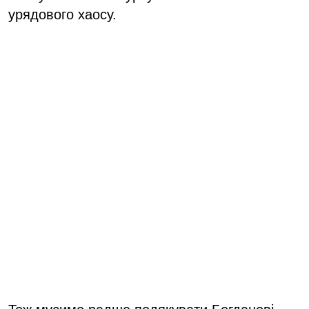
урядового хаосу.