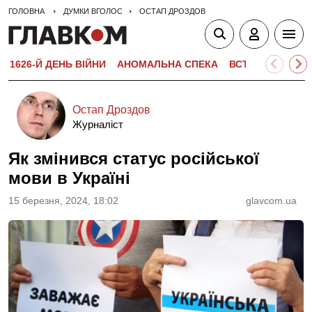
ГОЛОВНА
ДУМКИ ВГОЛОС
ОСТАП ДРОЗДОВ
1626-Й ДЕНЬ ВІЙНИ
АНОМАЛЬНА СПЕКА
ВСТУПНА КАМПА
Остап Дроздов
Журналіст
Як змінився статус російської
мови в Україні
15 березня, 2024, 18:02
glavcom.ua