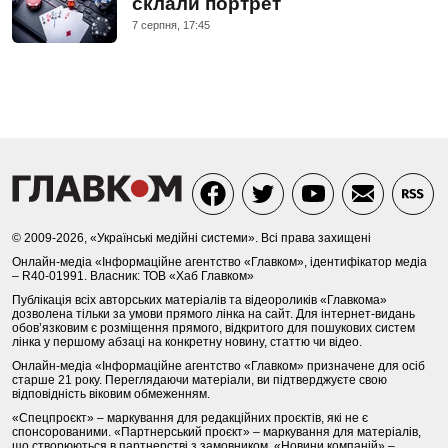
склали портрет
7 серпня, 17:45
© 2009-2026, «Українські медійні системи». Всі права захищені
Онлайн-медіа «Інформаційне агентство «Главком», ідентифікатор медіа
– R40-01991. Власник: ТОВ «Хаб Главком»
Публікація всіх авторських матеріалів та відеороликів «Главкома»
дозволена тільки за умови прямого лінка на сайт. Для інтернет-видань
обов’язковим є розміщення прямого, відкритого для пошукових систем
лінка у першому абзаці на конкретну новину, статтю чи відео.
Онлайн-медіа «Інформаційне агентство «Главком» призначене для осіб
старше 21 року. Переглядаючи матеріали, ви підтверджуєте свою
відповідність віковим обмеженням.
«Спецпроєкт» – маркування для редакційних проєктів, які не є
спонсорованими. «Партнерський проєкт» – маркування для матеріалів,
що створюються в партнерстві з замовником. «Новини компаній» –