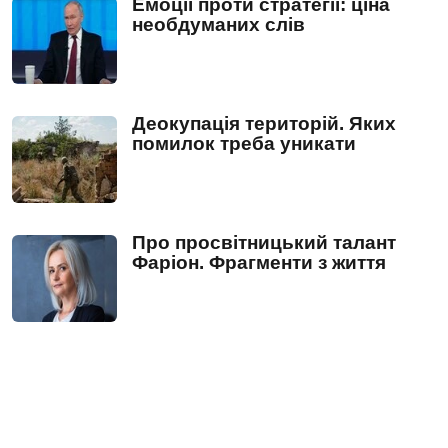
Емоції проти стратегії: ціна
необдуманих слів
Деокупація територій. Яких
помилок треба уникати
Про просвітницький талант
Фаріон. Фрагменти з життя