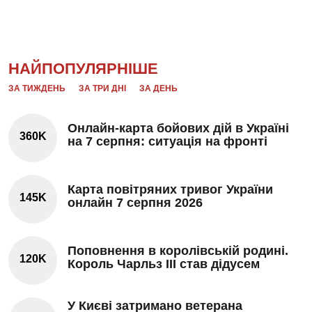
НАЙПОПУЛЯРНІШЕ
ЗА ТИЖДЕНЬ
ЗА ТРИ ДНІ
ЗА ДЕНЬ
Онлайн-карта бойових дій в Україні
360K
на 7 серпня: ситуація на фронті
Карта повітряних тривог України
145K
онлайн 7 серпня 2026
Поповнення в королівській родині.
120K
Король Чарльз III став дідусем
У Києві затримано ветерана