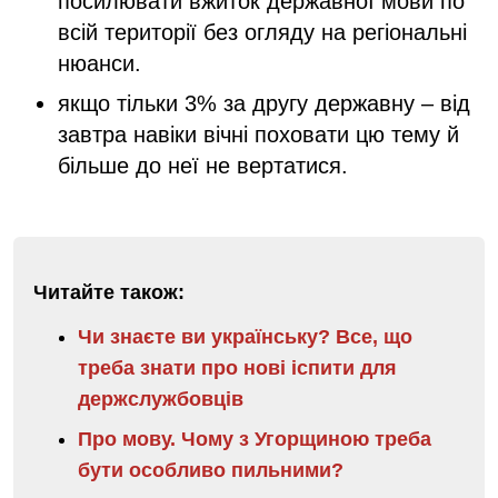
посилювати вжиток державної мови по
всій території без огляду на регіональні
нюанси.
якщо тільки 3% за другу державну – від
завтра навіки вічні поховати цю тему й
більше до неї не вертатися.
Читайте також:
Чи знаєте ви українську? Все, що
треба знати про нові іспити для
держслужбовців
Про мову. Чому з Угорщиною треба
бути особливо пильними?