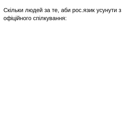
Скільки людей за те, аби рос.язик усунути з
офіційного спілкування: