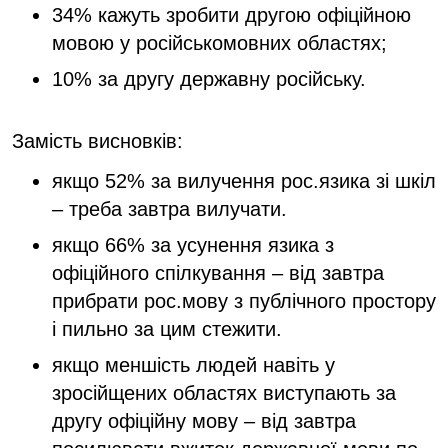
34% кажуть зробити другою офіційною
мовою у російськомовних областях;
10% за другу державну російську.
Замість висновків:
якщо 52% за вилучення рос.язика зі шкіл
– треба завтра вилучати.
якщо 66% за усунення язика з
офіційного спілкування – від завтра
прибрати рос.мову з публічного простору
і пильно за цим стежити.
якщо меншість людей навіть у
зросійщених областях виступають за
другу офіційну мову – від завтра