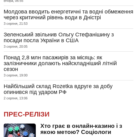
Вчора, 06:55
Молдова вводить енергетичні та водні обмеження
через критичний рівень води в Дністрі
3 серпня, 21:53
Зеленський звільнив Ольгу Стефанішину з
посади посла України в США
3 серпня, 20:05
Понад 2,8 млн пасажирів за місяць: як
залізничники долають найскладніший літній
сезон
3 серпня, 19:00
Найбільший склад Rozetka вдруге за добу
опинився під ударом РФ
2 серпня, 13:06
ПРЕС-РЕЛІЗИ
Хто грає в онлайн-казино і з
якою метою? Соціологи