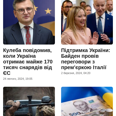
Кулеба повідомив,
Підтримка України:
коли Україна
Байден провів
отримає майже 170
переговори з
тисяч снарядів від
прем'єркою Італії
ЄС
2 березня, 2024, 04:20
24 лютого, 2024, 19:05