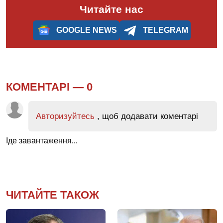
Читайте нас
GOOGLE NEWS
TELEGRAM
КОМЕНТАРІ —
0
Авторизуйтесь
, щоб додавати коментарі
Іде завантаження...
ЧИТАЙТЕ ТАКОЖ