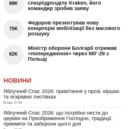
спецпідрозділу Kraken, його
89K
командир зробив заяву
Федоров презентував нову
концепцію мобілізації без масового
75K
розшуку
Міністр оборони Болгарії отримав
«попередження» через МіГ-29 з
62K
Польщі
НОВИНИ
Яблучний Спас 2026: привітання у прозі, віршах
та яскравих листівках
Вчора, 07:45
Яблучний Спас 2026: що потрібно нести до
церкви на Преображення Господнє, традиції,
прикмети та заборони цього дня