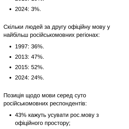
2024: 3%.
Скільки людей за другу офіційну мову у
найбільш російськомовних регіонах:
1997: 36%.
2013: 47%.
2015: 52%.
2024: 24%.
Позиція щодо мови серед суто
російськомовних респондентів:
43% кажуть усувати рос.мову з
офіційного простору;