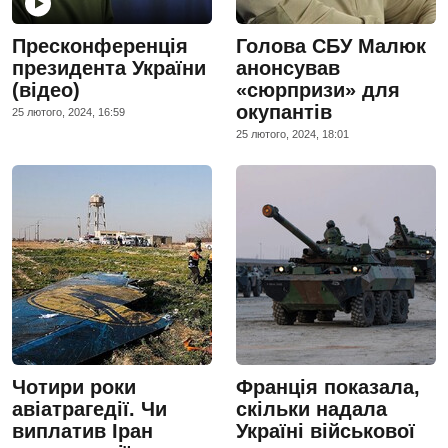
Пресконференція
Голова СБУ Малюк
президента України
анонсував
(відео)
«сюрпризи» для
окупантів
25 лютого, 2024, 16:59
25 лютого, 2024, 18:01
Чотири роки
Франція показала,
авіатрагедії. Чи
скільки надала
виплатив Іран
Україні військової