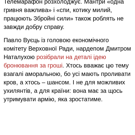
Телемарафон розхолоджує. Мантри «одна
гривня важлива» і «спи, котику милий,
працюють Збройні сили» також роблять не
завжди добру справу.
Павло Вуєць із головою економічного
комітету Верховної Ради, нардепом Дмитром
Наталухою
розібрали на деталі ідею
бронювання за гроші
. Хтось вважає цю тему
взагалі аморальною, бо усі мають проливати
кров, а хтось – шансом. І не для можливих
ухилянтів, а для країни: вона має за щось
утримувати армію, яка зростатиме.