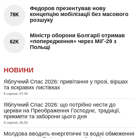
Федоров презентував нову
концепцію мобілізації без масового
78K
розшуку
Міністр оборони Болгарії отримав
«попередження» через МіГ-29 з
62K
Польщі
НОВИНИ
Яблучний Спас 2026: привітання у прозі, віршах
та яскравих листівках
6 серпня, 07:45
Яблучний Спас 2026: що потрібно нести до
церкви на Преображення Господнє, традиції,
прикмети та заборони цього дня
6 серпня, 06:55
Молдова вводить енергетичні та водні обмеження