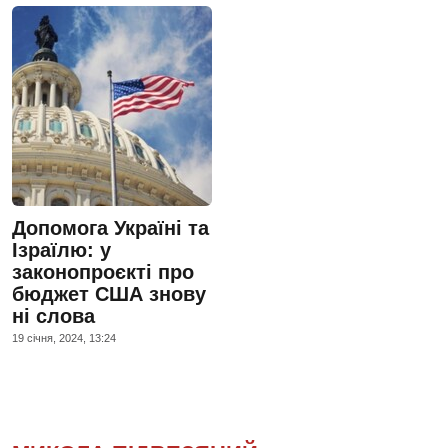
Допомога Україні та
Ізраїлю: у
законопроєкті про
бюджет США знову
ні слова
19 сiчня, 2024, 13:24