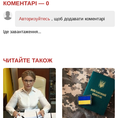
КОМЕНТАРІ —
0
Авторизуйтесь
, щоб додавати коментарі
Іде завантаження...
ЧИТАЙТЕ ТАКОЖ