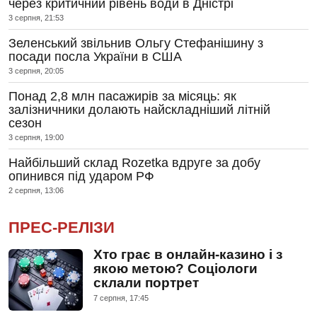
через критичний рівень води в Дністрі
3 серпня, 21:53
Зеленський звільнив Ольгу Стефанішину з
посади посла України в США
3 серпня, 20:05
Понад 2,8 млн пасажирів за місяць: як
залізничники долають найскладніший літній
сезон
3 серпня, 19:00
Найбільший склад Rozetka вдруге за добу
опинився під ударом РФ
2 серпня, 13:06
ПРЕС-РЕЛІЗИ
Хто грає в онлайн-казино і з
якою метою? Соціологи
склали портрет
7 серпня, 17:45