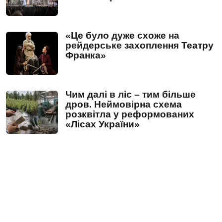
«Це було дуже схоже на
рейдерське захоплення Театру
Франка»
Чим далі в ліс – тим більше
дров. Неймовірна схема
розквітла у реформованих
«Лісах України»