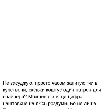
Не засуджую, просто часом запитую: чи в
курсі вони, скільки коштує один патрон для
снайпера? Можливо, хоч ця цифра
наштовхне на якісь роздуми. Бо не лише