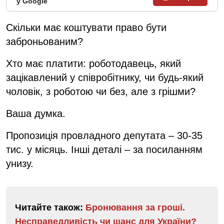
у Google
Скільки має коштувати право бути
заброньованим?
Хто має платити: роботодавець, який
зацікавлений у співробітнику, чи будь-який
чоловік, з роботою чи без, але з грішми?
Ваша думка.
Пропозиція провладного депутата – 30-35
тис. у місяць. Інші деталі – за посиланням
унизу.
Читайте також:
Бронювання за гроші.
Несправедливість чи шанс для України?