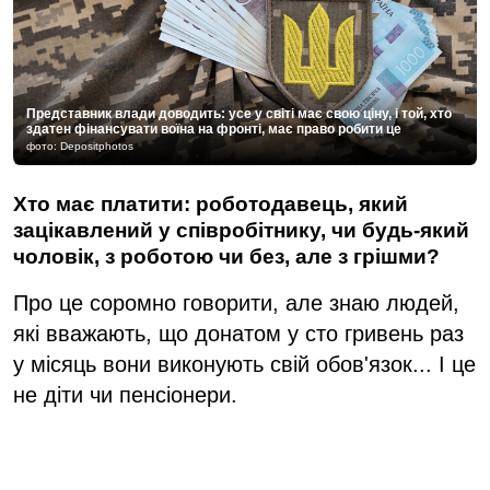
Представник влади доводить: усе у світі має свою ціну, і той, хто
здатен фінансувати воїна на фронті, має право робити це
фото: Depositphotos
Хто має платити: роботодавець, який
зацікавлений у співробітнику, чи будь-який
чоловік, з роботою чи без, але з грішми?
Про це соромно говорити, але знаю людей,
які вважають, що донатом у сто гривень раз
у місяць вони виконують свій обов'язок... І це
не діти чи пенсіонери.