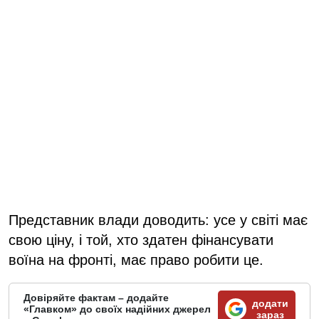
Представник влади доводить: усе у світі має
свою ціну, і той, хто здатен фінансувати
воїна на фронті, має право робити це.
Довіряйте фактам – додайте
додати
«Главком» до своїх надійних джерел
зараз