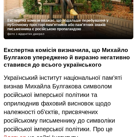
Експертна комісія вважає, що подальше перебування у
публічному просторі пам'ятників або пам'ятних знаків
письменника є російською пропагандою
фото з відкритих джерел
Експертна комісія визначила, що Михайло
Булгаков упереджено й виразно негативно
ставився до всього українського
Український інститут національної пам’яті
визнав Михайла Булгакова символом
російської імперської політики та
оприлюднив фаховий висновок щодо
належності об’єктів, присвячених
російському письменнику до символіки
російської імперської політики. Про це