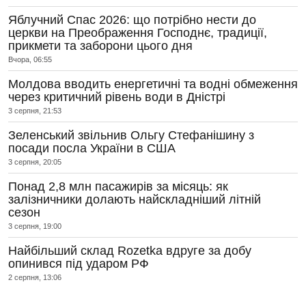
Яблучний Спас 2026: що потрібно нести до
церкви на Преображення Господнє, традиції,
прикмети та заборони цього дня
Вчора, 06:55
Молдова вводить енергетичні та водні обмеження
через критичний рівень води в Дністрі
3 серпня, 21:53
Зеленський звільнив Ольгу Стефанішину з
посади посла України в США
3 серпня, 20:05
Понад 2,8 млн пасажирів за місяць: як
залізничники долають найскладніший літній
сезон
3 серпня, 19:00
Найбільший склад Rozetka вдруге за добу
опинився під ударом РФ
2 серпня, 13:06