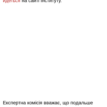
йдеться
на сайті Інституту.
Експертна комісія вважає, що подальше