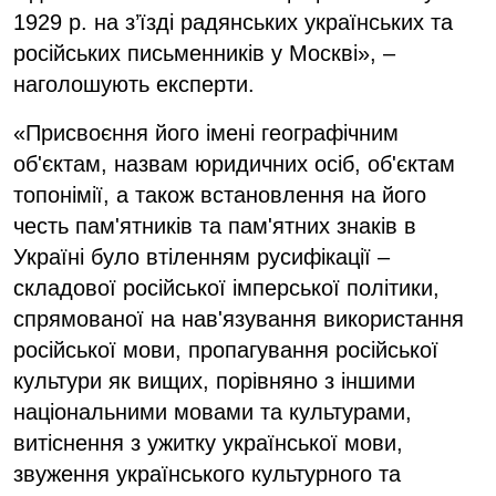
1929 р. на з’їзді радянських українських та
російських письменників у Москві», –
наголошують експерти.
«Присвоєння його імені географічним
об'єктам, назвам юридичних осіб, об'єктам
топонімії, а також встановлення на його
честь пам'ятників та пам'ятних знаків в
Україні було втіленням русифікації –
складової російської імперської політики,
спрямованої на нав'язування використання
російської мови, пропагування російської
культури як вищих, порівняно з іншими
національними мовами та культурами,
витіснення з ужитку української мови,
звуження українського культурного та