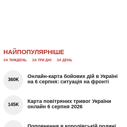
НАЙПОПУЛЯРНІШЕ
ЗА ТИЖДЕНЬ
ЗА ТРИ ДНІ
ЗА ДЕНЬ
Онлайн-карта бойових дій в Україні
360K
на 6 серпня: ситуація на фронті
Карта повітряних тривог України
145K
онлайн 6 серпня 2026
Поповнення в королівській родині.