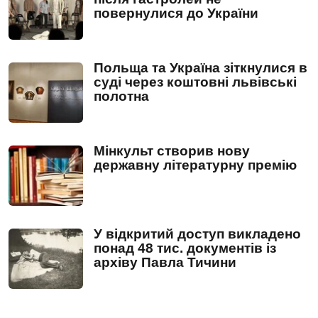
повернулися до України
Польща та Україна зіткнулися в
суді через коштовні львівські
полотна
Мінкульт створив нову
державну літературну премію
У відкритий доступ викладено
понад 48 тис. документів із
архіву Павла Тичини