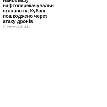
Найбільшу
нафтоперекачувальну
станцію на Кубані
пошкоджено через
атаку дронів
17 лютого, 2025, 11:32