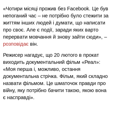
«Чотири місяці прожив без Facebook. Це був
непоганий час – не потрібно було стежити за
життям інших людей і думати, що написати
про своє. Але є події, заради яких варто
перервати мовчання й знову зайти сюди», –
розповідає
він.
Режисер нагадує, що 20 лютого в прокат
виходить документальний фільм «Реал»:
«Моя перша і, можливо, остання
документальна стрічка. Фільм, який складно
назвати фільмом. Це шматочок правди про
війну, яку потрібно бачити такою, якою вона
є насправді».