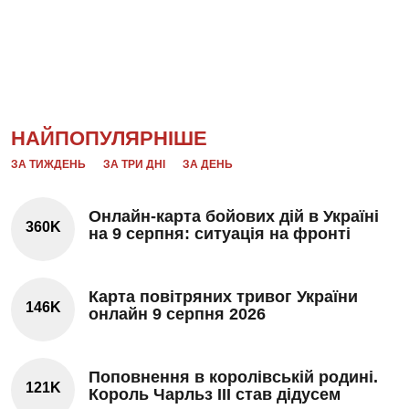
НАЙПОПУЛЯРНІШЕ
ЗА ТИЖДЕНЬ
ЗА ТРИ ДНІ
ЗА ДЕНЬ
Онлайн-карта бойових дій в Україні
360K
на 9 серпня: ситуація на фронті
Карта повітряних тривог України
146K
онлайн 9 серпня 2026
Поповнення в королівській родині.
121K
Король Чарльз III став дідусем