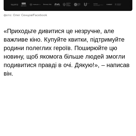
фото: Олег Сенцов/Facebook
«Приходьте дивитися це незручне, але
важливе кіно. Купуйте квитки, підтримуйте
родини полеглих героїв. Поширюйте цю
новину, щоб якомога більше людей змогли
подивитися правді в очі. Дякую!», – написав
він.