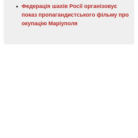
Федерація шахів Росії організовує
показ пропагандистського фільму про
окупацію Маріуполя