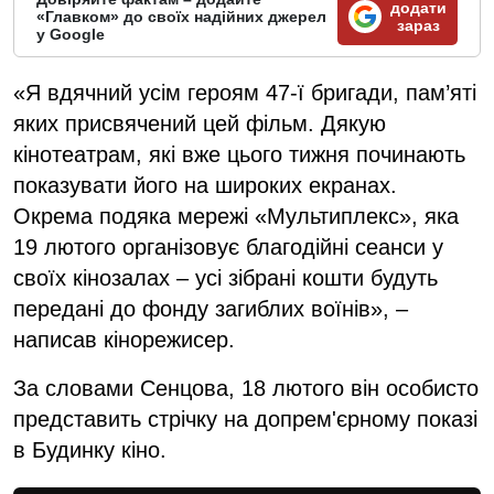
додати
«Главком» до своїх надійних джерел
зараз
у Google
«Я вдячний усім героям 47-ї бригади, пам’яті
яких присвячений цей фільм. Дякую
кінотеатрам, які вже цього тижня починають
показувати його на широких екранах.
Окрема подяка мережі «Мультиплекс», яка
19 лютого організовує благодійні сеанси у
своїх кінозалах – усі зібрані кошти будуть
передані до фонду загиблих воїнів», –
написав кінорежисер.
За словами Сенцова, 18 лютого він особисто
представить стрічку на допрем'єрному показі
в Будинку кіно.