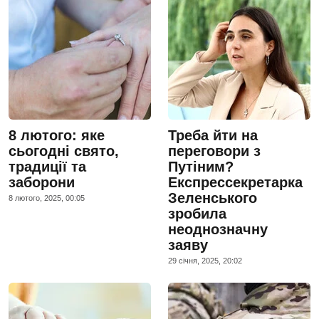
8 лютого: яке
Треба йти на
сьогодні свято,
переговори з
традиції та
Путіним?
заборони
Експрессекретарка
Зеленського
8 лютого, 2025, 00:05
зробила
неоднозначну
заяву
29 сiчня, 2025, 20:02