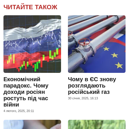
ЧИТАЙТЕ ТАКОЖ
Економічний
Чому в ЄС знову
парадокс. Чому
розглядають
доходи росіян
російський газ
ростуть під час
30 сiчня, 2025, 16:13
війни
4 лютого, 2025, 20:11