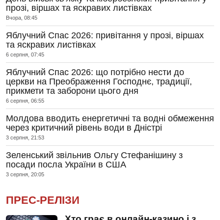
прозі, віршах та яскравих листівках
Вчора, 08:45
Яблучний Спас 2026: привітання у прозі, віршах
та яскравих листівках
6 серпня, 07:45
Яблучний Спас 2026: що потрібно нести до
церкви на Преображення Господнє, традиції,
прикмети та заборони цього дня
6 серпня, 06:55
Молдова вводить енергетичні та водні обмеження
через критичний рівень води в Дністрі
3 серпня, 21:53
Зеленський звільнив Ольгу Стефанішину з
посади посла України в США
3 серпня, 20:05
ПРЕС-РЕЛІЗИ
Хто грає в онлайн-казино і з