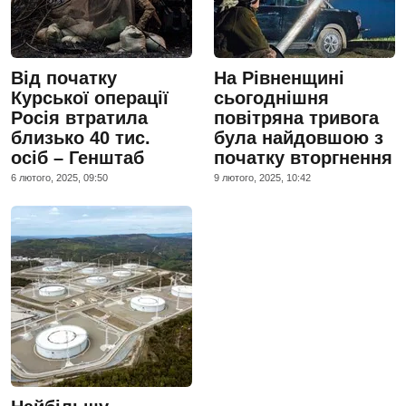
Від початку
На Рівненщині
Курської операції
сьогоднішня
Росія втратила
повітряна тривога
близько 40 тис.
була найдовшою з
осіб – Генштаб
початку вторгнення
6 лютого, 2025, 09:50
9 лютого, 2025, 10:42