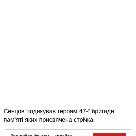
Сенцов подякував героям 47-ї бригади,
пам’яті яких присвячена стрічка.
Довіряйте фактам – додайте