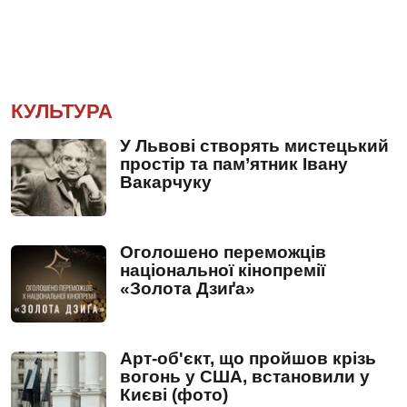
КУЛЬТУРА
У Львові створять мистецький
простір та пам’ятник Івану
Вакарчуку
Оголошено переможців
національної кінопремії
«Золота Дзиґа»
Арт-об'єкт, що пройшов крізь
вогонь у США, встановили у
Києві (фото)