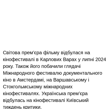
Світова прем’єра фільму відбулася на
кінофестивалі в Карлових Варах у липні 2024
року. Також його побачили глядачі
Міжнародного фестивалю документального
кіно в Амстердамі, на Варшавському і
Стокгольмському міжнародних
кінофестивалях. Українська прем’єра
відбулась на кінофестивалі Київський
тиждень критики.