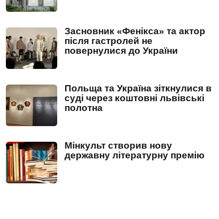
Засновник «Фенікса» та актор
після гастролей не
повернулися до України
Польща та Україна зіткнулися в
суді через коштовні львівські
полотна
Мінкульт створив нову
державну літературну премію