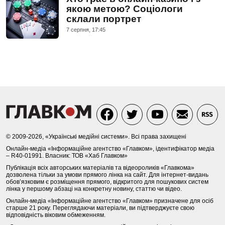
якою метою? Соціологи
склали портрет
7 серпня, 17:45
© 2009-2026, «Українські медійні системи». Всі права захищені
Онлайн-медіа «Інформаційне агентство «Главком», ідентифікатор медіа
– R40-01991. Власник: ТОВ «Хаб Главком»
Публікація всіх авторських матеріалів та відеороликів «Главкома»
дозволена тільки за умови прямого лінка на сайт. Для інтернет-видань
обов’язковим є розміщення прямого, відкритого для пошукових систем
лінка у першому абзаці на конкретну новину, статтю чи відео.
Онлайн-медіа «Інформаційне агентство «Главком» призначене для осіб
старше 21 року. Переглядаючи матеріали, ви підтверджуєте свою
відповідність віковим обмеженням.