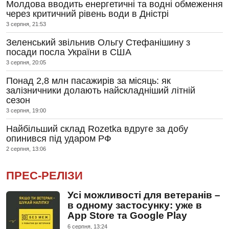
Молдова вводить енергетичні та водні обмеження
через критичний рівень води в Дністрі
3 серпня, 21:53
Зеленський звільнив Ольгу Стефанішину з
посади посла України в США
3 серпня, 20:05
Понад 2,8 млн пасажирів за місяць: як
залізничники долають найскладніший літній
сезон
3 серпня, 19:00
Найбільший склад Rozetka вдруге за добу
опинився під ударом РФ
2 серпня, 13:06
ПРЕС-РЕЛІЗИ
Усі можливості для ветеранів –
в одному застосунку: уже в
App Store та Google Play
6 серпня, 13:24