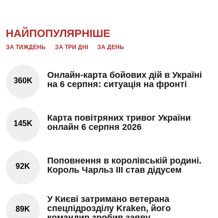
НАЙПОПУЛЯРНІШЕ
ЗА ТИЖДЕНЬ
ЗА ТРИ ДНІ
ЗА ДЕНЬ
Онлайн-карта бойових дій в Україні
360K
на 6 серпня: ситуація на фронті
Карта повітряних тривог України
145K
онлайн 6 серпня 2026
Поповнення в королівській родині.
92K
Король Чарльз III став дідусем
У Києві затримано ветерана
спецпідрозділу Kraken, його
89K
командир зробив заяву