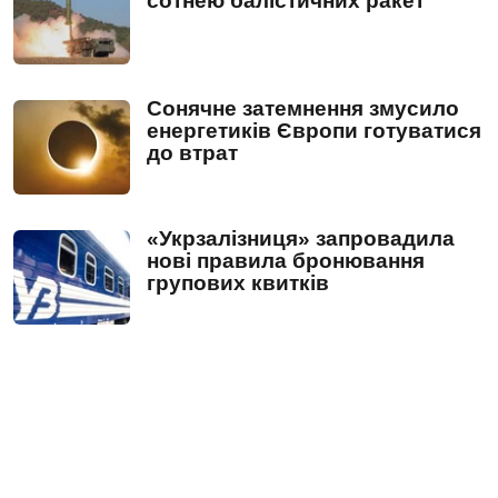
сотнею балістичних ракет
Сонячне затемнення змусило
енергетиків Європи готуватися
до втрат
«Укрзалізниця» запровадила
нові правила бронювання
групових квитків