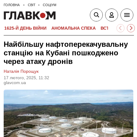
ГОЛОВНА
СВІТ
СОЦІУМ
1625-Й ДЕНЬ ВІЙНИ
АНОМАЛЬНА СПЕКА
ВСТУПНА КАМПА
Найбільшу нафтоперекачувальну
станцію на Кубані пошкоджено
через атаку дронів
Наталія Порощук
17 лютого, 2025, 11:32
glavcom.ua