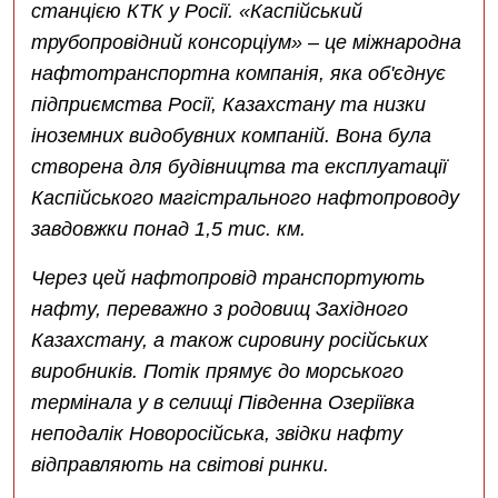
станцією КТК у Росії. «Каспійський
трубопровідний консорціум» – це міжнародна
нафтотранспортна компанія, яка об'єднує
підприємства Росії, Казахстану та низки
іноземних видобувних компаній. Вона була
створена для будівництва та експлуатації
Каспійського магістрального нафтопроводу
завдовжки понад 1,5 тис. км.
Через цей нафтопровід транспортують
нафту, переважно з родовищ Західного
Казахстану, а також сировину російських
виробників. Потік прямує до морського
термінала у в селищі Південна Озеріївка
неподалік Новоросійська, звідки нафту
відправляють на світові ринки.