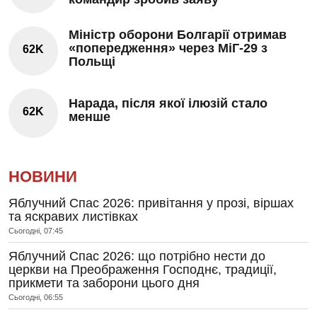
Міністр оборони Болгарії отримав
«попередження» через МіГ-29 з
62K
Польщі
Нарада, після якої ілюзій стало
62K
менше
НОВИНИ
Яблучний Спас 2026: привітання у прозі, віршах
та яскравих листівках
Сьогодні, 07:45
Яблучний Спас 2026: що потрібно нести до
церкви на Преображення Господнє, традиції,
прикмети та заборони цього дня
Сьогодні, 06:55