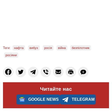
Теги:
нафта
вибух
росія
війна
безпілотник
росіяни
0
Читайте нас
GOOGLE NEWS
TELEGRAM