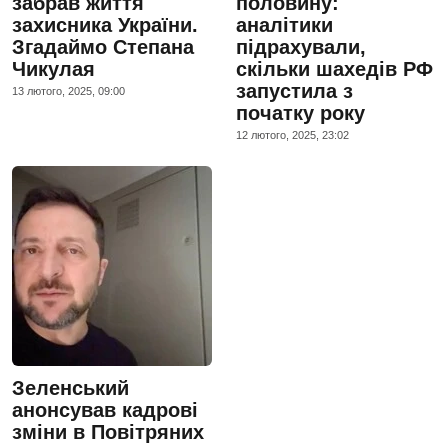
забрав життя
половину:
захисника України.
аналітики
Згадаймо Степана
підрахували,
Чикулая
скільки шахедів РФ
запустила з
13 лютого, 2025, 09:00
початку року
12 лютого, 2025, 23:02
Зеленський
анонсував кадрові
зміни в Повітряних