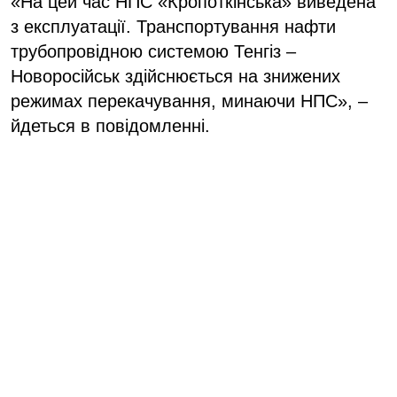
«На цей час НПС «Кропоткінська» виведена
з експлуатації. Транспортування нафти
трубопровідною системою Тенгіз –
Новоросійськ здійснюється на знижених
режимах перекачування, минаючи НПС», –
йдеться в повідомленні.