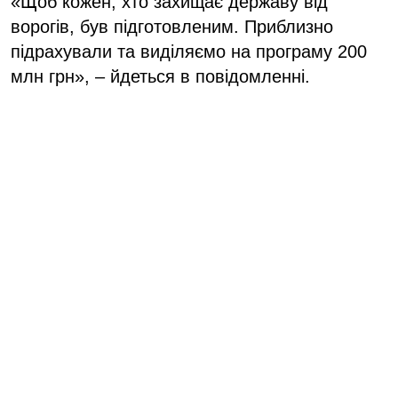
«Щоб кожен, хто захищає державу від
ворогів, був підготовленим. Приблизно
підрахували та виділяємо на програму 200
млн грн», – йдеться в повідомленні.