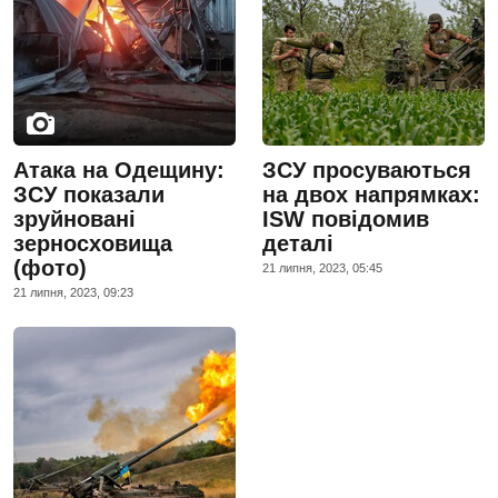
Атака на Одещину:
ЗСУ просуваються
ЗСУ показали
на двох напрямках:
зруйновані
ISW повідомив
зерносховища
деталі
(фото)
21 липня, 2023, 05:45
21 липня, 2023, 09:23