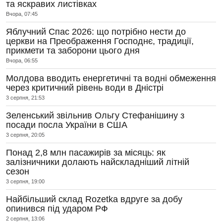
та яскравих листівках
Вчора, 07:45
Яблучний Спас 2026: що потрібно нести до
церкви на Преображення Господнє, традиції,
прикмети та заборони цього дня
Вчора, 06:55
Молдова вводить енергетичні та водні обмеження
через критичний рівень води в Дністрі
3 серпня, 21:53
Зеленський звільнив Ольгу Стефанішину з
посади посла України в США
3 серпня, 20:05
Понад 2,8 млн пасажирів за місяць: як
залізничники долають найскладніший літній
сезон
3 серпня, 19:00
Найбільший склад Rozetka вдруге за добу
опинився під ударом РФ
2 серпня, 13:06