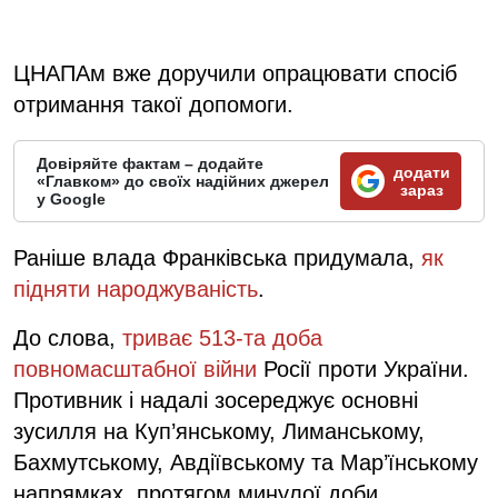
ЦНАПАм вже доручили опрацювати спосіб
отримання такої допомоги.
Довіряйте фактам – додайте
додати
«Главком» до своїх надійних джерел
зараз
у Google
Раніше влада Франківська придумала,
як
підняти народжуваність
.
До слова,
триває 513-та доба
повномасштабної війни
Росії проти України.
Противник і надалі зосереджує основні
зусилля на Куп’янському, Лиманському,
Бахмутському, Авдіївському та Мар’їнському
напрямках, протягом минулої доби