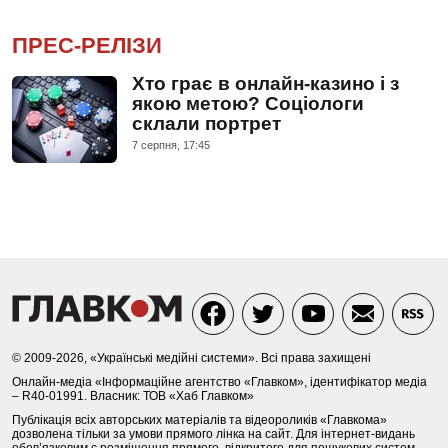
ПРЕС-РЕЛІЗИ
Хто грає в онлайн-казино і з
якою метою? Соціологи
склали портрет
7 серпня, 17:45
© 2009-2026, «Українські медійні системи». Всі права захищені
Онлайн-медіа «Інформаційне агентство «Главком», ідентифікатор медіа
– R40-01991. Власник: ТОВ «Хаб Главком»
Публікація всіх авторських матеріалів та відеороликів «Главкома»
дозволена тільки за умови прямого лінка на сайт. Для інтернет-видань
обов’язковим є розміщення прямого, відкритого для пошукових систем