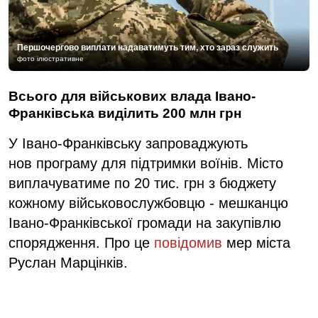
Першочергово виплати надаватимуть тим, хто зараз служить
фото ілюстративне
Всього для військових влада Івано-
Франківська виділить 200 млн грн
У Івано-Франківську запроваджують
нов програму для підтримки воїнів. Місто
виплачуватиме по 20 тис. грн з бюджету
кожному військовослужбовцю - мешканцю
Івано-Франківської громади на закупівлю
спорядження. Про це
повідомив
мер міста
Руслан Марцінків.