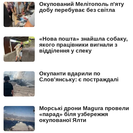
Окупований Мелітополь п'яту
добу перебуває без світла
«Нова пошта» знайшла собаку,
якого працівники вигнали з
відділення у спеку
Окупанти вдарили по
Слов'янську: є постраждалі
Морські дрони Magura провели
«парад» біля узбережжя
окупованої Ялти