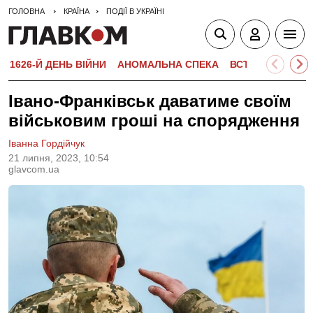
ГОЛОВНА
КРАЇНА
ПОДІЇ В УКРАЇНІ
1626-Й ДЕНЬ ВІЙНИ
АНОМАЛЬНА СПЕКА
ВСТУПНА КАМПА
Івано-Франківськ даватиме своїм
військовим гроші на спорядження
Іванна Гордійчук
21 липня, 2023, 10:54
glavcom.ua