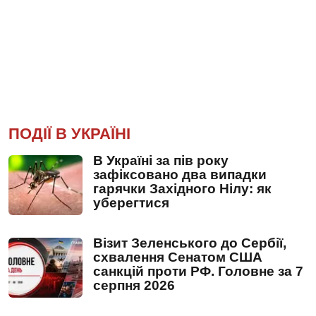
ПОДІЇ В УКРАЇНІ
В Україні за пів року
зафіксовано два випадки
гарячки Західного Нілу: як
уберегтися
Візит Зеленського до Сербії,
схвалення Сенатом США
санкцій проти РФ. Головне за 7
серпня 2026