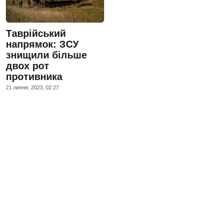
Таврійський
напрямок: ЗСУ
знищили більше
двох рот
противника
21 липня, 2023, 02:27