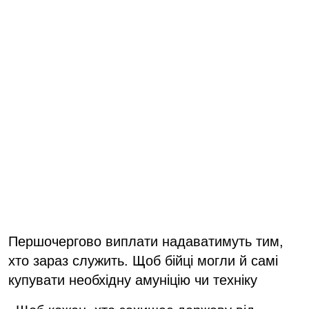
Першочергово виплати надаватимуть тим,
хто зараз служить. Щоб бійці могли й самі
купувати необхідну амуніцію чи техніку