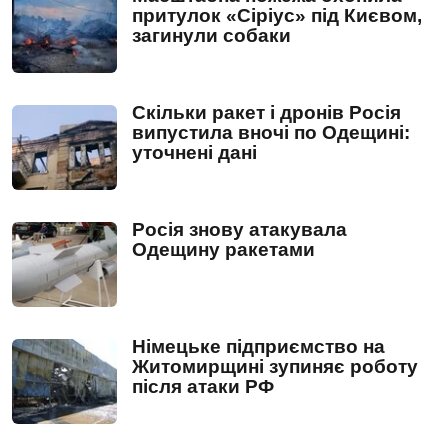
притулок «Сіріус» під Києвом,
загинули собаки
Скільки ракет і дронів Росія
випустила вночі по Одещині:
уточнені дані
Росія знову атакувала
Одещину ракетами
Німецьке підприємство на
Житомирщині зупиняє роботу
після атаки РФ