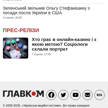
Зеленський звільнив Ольгу Стефанішину з
посади посла України в США
3 серпня, 20:05
ПРЕС-РЕЛІЗИ
Хто грає в онлайн-казино і з
якою метою? Соціологи
склали портрет
7 серпня, 17:45
© 2009-2026, «Українські медійні системи». Всі права захищені