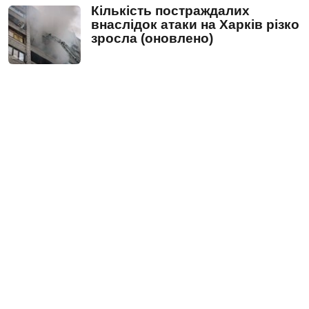
Кількість постраждалих
внаслідок атаки на Харків різко
зросла (оновлено)