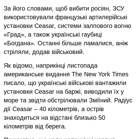
За його словами, щоб вибити росіян, ЗСУ
використовували французькі артилерійські
установки Ceasar, системи залпового вогню
«Град», а також українські гаубиці
«Богдана». Останні більше ламалися, аніж
стріляли, додав військовий.
Як відомо, наприкінці листопада
американське видання The New York Times
писало, що українські військові вантажили
установки Ceasar на баржі, виводили їх у
море та звідти обстрілювали Зміїний. Радіус
дії Ceasar – 40 кілометрів, а острів
знаходиться на відстані близько 50
кілометрів від берега.