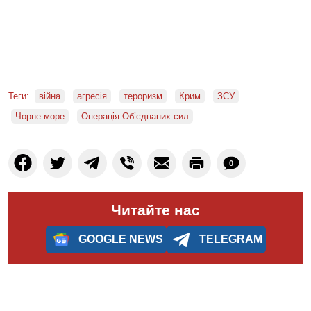
Теги:
війна
агресія
тероризм
Крим
ЗСУ
Чорне море
Операція Об’єднаних сил
0
Читайте нас
GOOGLE NEWS
TELEGRAM