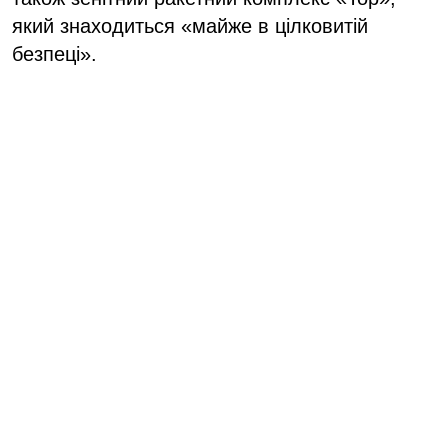
який знаходиться «майже в цілковитій
безпеці».