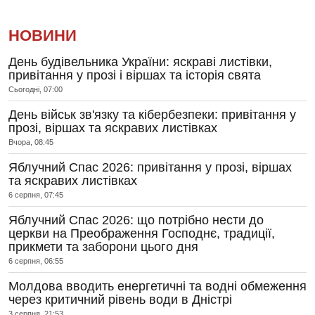
НОВИНИ
День будівельника України: яскраві листівки,
привітання у прозі і віршах та історія свята
Сьогодні, 07:00
День військ зв'язку та кібербезпеки: привітання у
прозі, віршах та яскравих листівках
Вчора, 08:45
Яблучний Спас 2026: привітання у прозі, віршах
та яскравих листівках
6 серпня, 07:45
Яблучний Спас 2026: що потрібно нести до
церкви на Преображення Господнє, традиції,
прикмети та заборони цього дня
6 серпня, 06:55
Молдова вводить енергетичні та водні обмеження
через критичний рівень води в Дністрі
3 серпня, 21:53