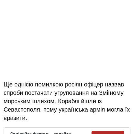
Ще однією помилкою росіян офіцер назвав
спроби постачати угруповання на Зміїному
морським шляхом. Кораблі йшли із
Севастополя, тому українська армія могла їх
вразити.
Довіряйте фактам – додайте