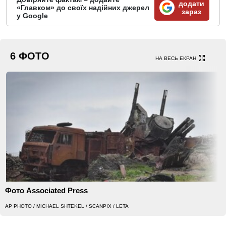
додати
«Главком» до своїх надійних джерел
зараз
у Google
6 ФОТО
НА ВЕСЬ ЕКРАН
Фото Associated Press
AP PHOTO / MICHAEL SHTEKEL / SCANPIX / LETA