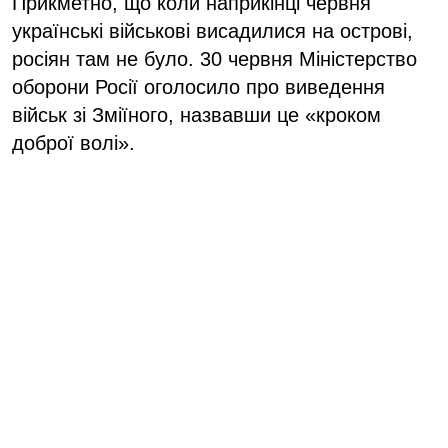
Прикметно, що коли наприкінці червня
українські військові висадилися на острові,
росіян там не було. 30 червня Міністерство
оборони Росії оголосило про виведення
військ зі Зміїного, назвавши це «кроком
доброї волі».