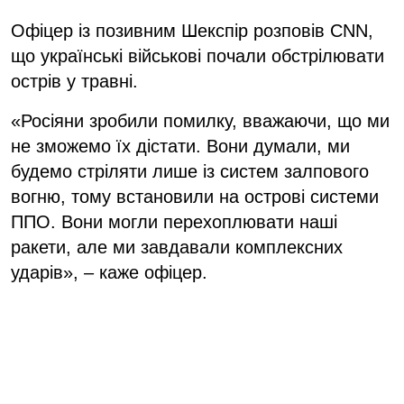
Офіцер із позивним Шекспір розповів CNN,
що українські військові почали обстрілювати
острів у травні.
«Росіяни зробили помилку, вважаючи, що ми
не зможемо їх дістати. Вони думали, ми
будемо стріляти лише із систем залпового
вогню, тому встановили на острові системи
ППО. Вони могли перехоплювати наші
ракети, але ми завдавали комплексних
ударів», – каже офіцер.