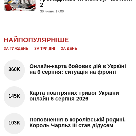
2
30 липня, 17:00
НАЙПОПУЛЯРНІШЕ
ЗА ТИЖДЕНЬ
ЗА ТРИ ДНІ
ЗА ДЕНЬ
Онлайн-карта бойових дій в Україні
360K
на 6 серпня: ситуація на фронті
Карта повітряних тривог України
145K
онлайн 6 серпня 2026
Поповнення в королівській родині.
103K
Король Чарльз III став дідусем