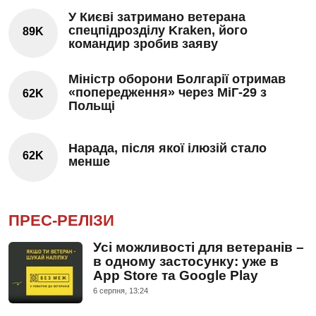
У Києві затримано ветерана
спецпідрозділу Kraken, його
89K
командир зробив заяву
Міністр оборони Болгарії отримав
«попередження» через МіГ-29 з
62K
Польщі
Нарада, після якої ілюзій стало
62K
менше
ПРЕС-РЕЛІЗИ
Усі можливості для ветеранів –
в одному застосунку: уже в
App Store та Google Play
6 серпня, 13:24