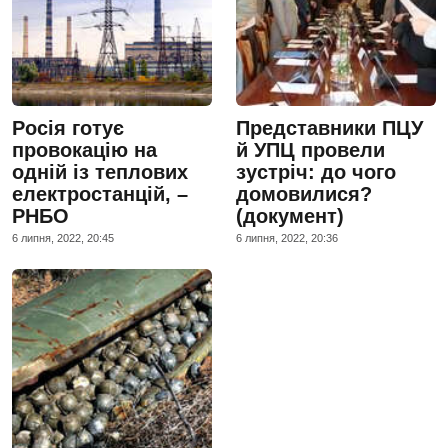
Росія готує
Представники ПЦУ
провокацію на
й УПЦ провели
одній із теплових
зустріч: до чого
електростанцій, –
домовилися?
РНБО
(документ)
6 липня, 2022, 20:45
6 липня, 2022, 20:36