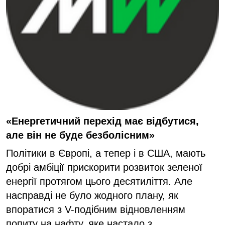
«Енергетичний перехід має відбутися,
але він не буде безболісним»
Політики в Європі, а тепер і в США, мають
добрі амбіції прискорити розвиток зеленої
енергії протягом цього десятиліття. Але
насправді не було жодного плану, як
впоратися з V-подібним відновленням
попиту на нафту, яке настало з