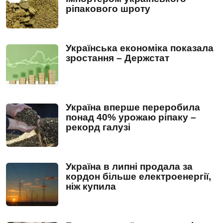
ріпакового шроту
Українська економіка показала
зростання – Держстат
Україна вперше переробила
понад 40% урожаю ріпаку –
рекорд галузі
Україна в липні продала за
кордон більше електроенергії,
ніж купила