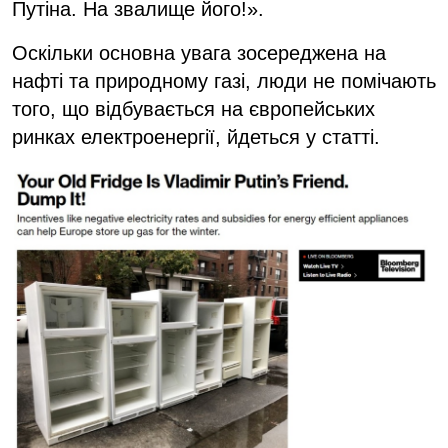
Путіна. На звалище його!».
Оскільки основна увага зосереджена на
нафті та природному газі, люди не помічають
того, що відбувається на європейських
ринках електроенергії, йдеться у статті.