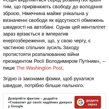
тим, що прирівнюють свободу до володіння
зброєю, Німеччина майже унікальна у
визначенні свободи як відсутності обмежень
швидкості на автобані. Однак цей менталітет
зараз врізається в імператив
енергозбереження, що, у свою чергу, є
частиною спільних зусиль Заходу
протистояти розпалюванню війни
президентом Росії Володимиром Путіним», –
пише
The Washington Post
.
Згідно із законами фізики, щоб рухатися
швидше, потрібно більше пального.
Довіряйте фактам – додайте
додати
«Главком» до своїх надійних джерел
зараз
у Google