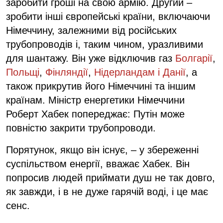
заробити гроші на свою армію. Другий –
зробити інші європейські країни, включаючи
Німеччину, залежними від російських
трубопроводів і, таким чином, уразливими
для шантажу. Він уже відключив газ
Болгарії
,
Польщі
,
Фінляндії
,
Нідерландам і Данії
, а
також прикрутив його Німеччині та іншим
країнам. Міністр енергетики Німеччини
Роберт Хабек попереджає: Путін може
повністю закрити трубопроводи.
Порятунок, якщо він існує, – у збереженні
суспільством енергії, вважає Хабек. Він
попросив людей приймати душ не так довго,
як завжди, і в не дуже гарячій воді, і це має
сенс.