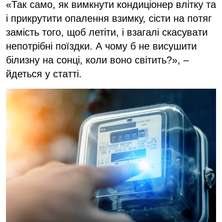
«Так само, як вимкнути кондиціонер влітку та
і прикрутити опалення взимку, сісти на потяг
замість того, щоб летіти, і взагалі скасувати
непотрібні поїздки. А чому б не висушити
білизну на сонці, коли воно світить?», –
йдеться у статті.