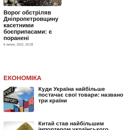
Ворог обстріляв
Дніпропетровщину
касетними
боєприпасами: є
поранені
6 липня, 2022, 20:28
ЕКОНОМІКА
Куди Україна найбільше
постачає свої товари: названо
три країни
Китай став найбільшим
імпортером українського