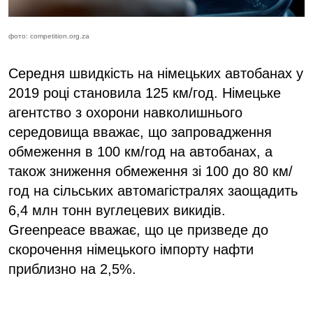
фото: competition.org.za
Середня швидкість на німецьких автобанах у
2019 році становила 125 км/год. Німецьке
агентство з охорони навколишнього
середовища вважає, що запровадження
обмеження в 100 км/год на автобанах, а
також зниження обмеження зі 100 до 80 км/
год на сільських автомагістралях заощадить
6,4 млн тонн вуглецевих викидів.
Greenpeace вважає, що це призведе до
скорочення німецького імпорту нафти
приблизно на 2,5%.