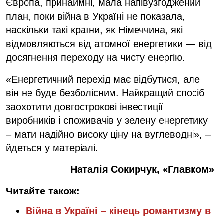
Європа, принаймні, мала напівузгоджений
план, поки війна в Україні не показала,
наскільки такі країни, як Німеччина, які
відмовляються від атомної енергетики — від
досягнення переходу на чисту енергію.
«Енергетичний перехід має відбутися, але
він не буде безболісним. Найкращий спосіб
заохотити довгострокові інвестиції
виробників і споживачів у зелену енергетику
– мати надійно високу ціну на вуглеводні», –
йдеться у матеріалі.
Наталія Сокирчук, «Главком»
Читайте також:
Війна в Україні – кінець романтизму в