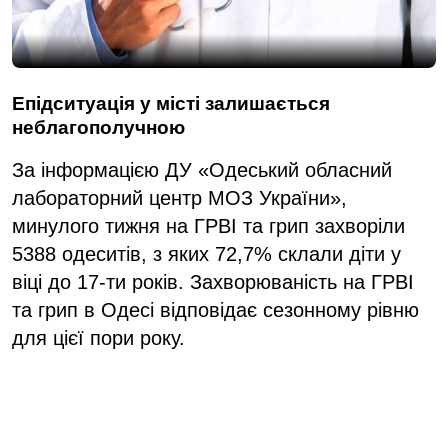
Епідситуація у місті залишається
неблагополучною
За інформацією ДУ «Одеський обласний
лабораторний центр МОЗ України»,
минулого тижня на ГРВІ та грип захворіли
5388 одеситів, з яких 72,7% склали діти у
віці до 17-ти років. Захворюваність на ГРВІ
та грип в Одесі відповідає сезонному рівню
для цієї пори року.