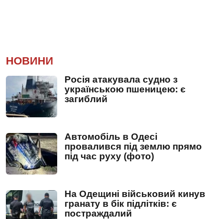
НОВИНИ
Росія атакувала судно з
українською пшеницею: є
загиблий
Автомобіль в Одесі
провалився під землю прямо
під час руху (фото)
На Одещині військовий кинув
гранату в бік підлітків: є
постраждалий