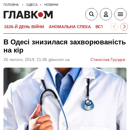
ГОЛОВНА
ОДЕСА
НОВИНИ
1626-Й ДЕНЬ ВІЙНИ
АНОМАЛЬНА СПЕКА
ВСТУПНА КАМПА
В Одесі знизилася захворюваність
на кір
26 лютого, 2019, 21:06
glavcom.ua
Станіслав Груздєв