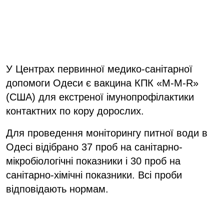
У Центрах первинної медико-санітарної
допомоги Одеси є вакцина КПК «M-M-R»
(США) для екстреної імунопрофілактики
контактних по кору дорослих.
Для проведення моніторингу питної води в
Одесі відібрано 37 проб на санітарно-
мікробіологічні показники і 30 проб на
санітарно-хімічні показники. Всі проби
відповідають нормам.