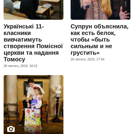
Українські 11-
Супрун объяснила,
класники
как есть белок,
вивчатимуть
чтобы «быть
створення Помісної
сильным и не
церкви та надання
грустить»
Томосу
26 лютого, 2019, 17:54
26 лютого, 2019, 18:22