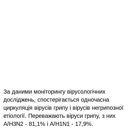
За даними моніторингу вірусологічних
досліджень, спостерігається одночасна
циркуляція вірусів грипу і вірусів негрипозної
етіології. Переважають віруси грипу, з них
А/H3N2 - 81,1% і А/H1N1 - 17,9%.