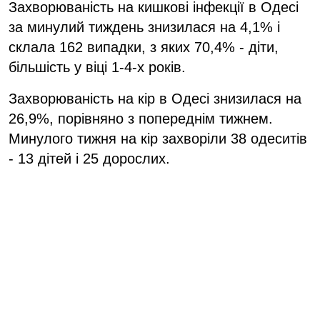
Захворюваність на кишкові інфекції в Одесі
за минулий тиждень знизилася на 4,1% і
склала 162 випадки, з яких 70,4% - діти,
більшість у віці 1-4-х років.
Захворюваність на кір в Одесі знизилася на
26,9%, порівняно з попереднім тижнем.
Минулого тижня на кір захворіли 38 одеситів
- 13 дітей і 25 дорослих.