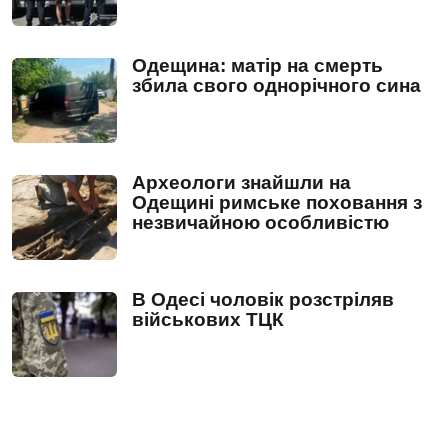
Одещина: матір на смерть
збила свого однорічного сина
Археологи знайшли на
Одещині римське поховання з
незвичайною особливістю
В Одесі чоловік розстріляв
військових ТЦК