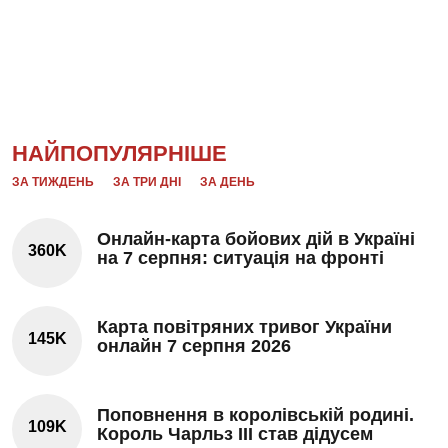
НАЙПОПУЛЯРНІШЕ
ЗА ТИЖДЕНЬ
ЗА ТРИ ДНІ
ЗА ДЕНЬ
Онлайн-карта бойових дій в Україні
360K
на 7 серпня: ситуація на фронті
Карта повітряних тривог України
145K
онлайн 7 серпня 2026
Поповнення в королівській родині.
109K
Король Чарльз III став дідусем