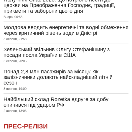
церкви на Преображення Господнє, традиції,
прикмети та заборони цього дня
Вчора, 06:55
Молдова вводить енергетичні та водні обмеження
через критичний рівень води в Дністрі
3 серпня, 21:53
Зеленський звільнив Ольгу Стефанішину з
посади посла України в США
3 серпня, 20:05
Понад 2,8 млн пасажирів за місяць: як
залізничники долають найскладніший літній
сезон
3 серпня, 19:00
Найбільший склад Rozetka вдруге за добу
опинився під ударом РФ
2 серпня, 13:06
ПРЕС-РЕЛІЗИ