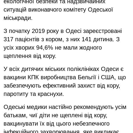
екологічної безпеки та надзвичайних
ситуацій виконавчого комітету Одеської
міськради.
З початку 2019 року в Одесі зареєстровані
317 пацієнтів з кором, з них 141 дитина. З
усіх хворих 94,6% не мали жодного
щеплення від кору.
У всіх дитячих міських поліклініках Одеси є
вакцини КПК виробництва Бельгії і США, що
забезпечують ефективний захист від кору,
паротиту та краснухи.
Одеські медики настійно рекомендують усім
батькам, чиї діти не щеплені від кору,
вакцинувати їх від цього небезпечного
інфекційного захворювання, яке викликає