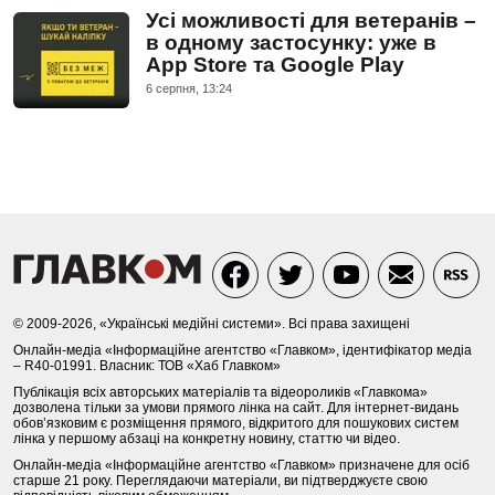
Усі можливості для ветеранів –
в одному застосунку: уже в
App Store та Google Play
6 серпня, 13:24
© 2009-2026, «Українські медійні системи». Всі права захищені
Онлайн-медіа «Інформаційне агентство «Главком», ідентифікатор медіа
– R40-01991. Власник: ТОВ «Хаб Главком»
Публікація всіх авторських матеріалів та відеороликів «Главкома»
дозволена тільки за умови прямого лінка на сайт. Для інтернет-видань
обов’язковим є розміщення прямого, відкритого для пошукових систем
лінка у першому абзаці на конкретну новину, статтю чи відео.
Онлайн-медіа «Інформаційне агентство «Главком» призначене для осіб
старше 21 року. Переглядаючи матеріали, ви підтверджуєте свою