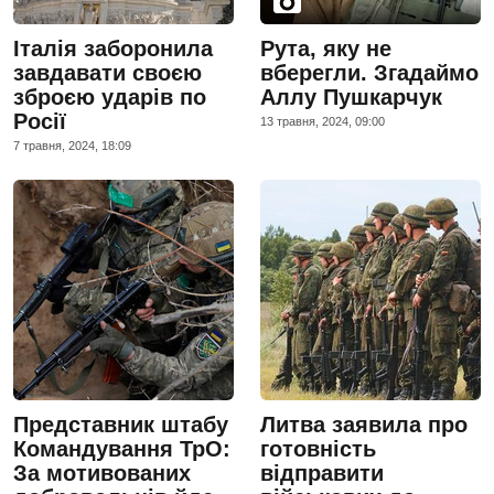
Італія заборонила
Рута, яку не
завдавати своєю
вберегли. Згадаймо
зброєю ударів по
Аллу Пушкарчук
Росії
13 травня, 2024, 09:00
7 травня, 2024, 18:09
Представник штабу
Литва заявила про
Командування ТрО:
готовність
За мотивованих
відправити