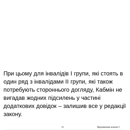
При цьому для інвалідів I групи, які стоять в
один ряд з інвалідами II групи, які також
потребують стороннього догляду, Кабмін не
вигадав жодних підсилень у частині
додаткових довідок – залишив все у редакції
закону.