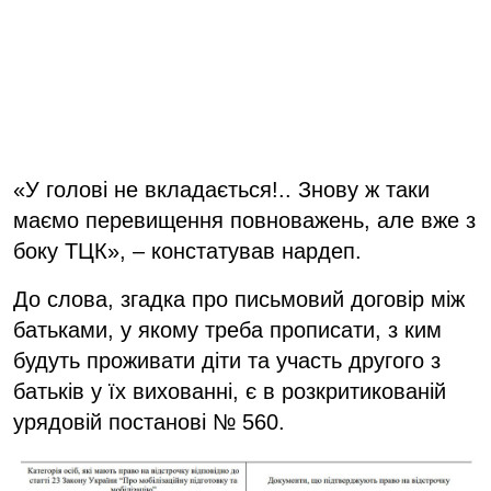
«У голові не вкладається!.. Знову ж таки
маємо перевищення повноважень, але вже з
боку ТЦК», – констатував нардеп.
До слова, згадка про письмовий договір між
батьками, у якому треба прописати, з ким
будуть проживати діти та участь другого з
батьків у їх вихованні, є в розкритикованій
урядовій постанові № 560.