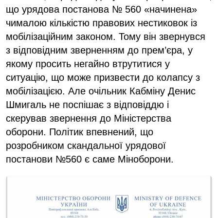
що урядова постанова № 560 «начинена»
чималою кількістю правових нестиковок із
мобілізаційним законом. Тому він звернувся
з відповідним зверненням до прем’єра, у
якому просить негайно втрутитися у
ситуацію, що може призвести до колапсу з
мобілізацією. Але очільник Кабміну Денис
Шмигаль не поспішає з відповіддю і
скерував звернення до Міністерства
оборони. Політик впевнений, що
розробником скандальної урядової
постанови №560 є саме Міноборони.