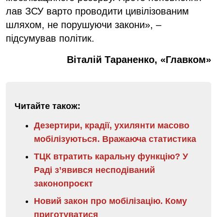
лав ЗСУ варто проводити цивілізованим
шляхом, не порушуючи закони», –
підсумував політик.
Віталій Тараненко, «Главком»
Читайте також:
Дезертири, крадії, ухилянти масово
мобілізуються. Вражаюча статистика
ТЦК втратить каральну функцію? У
Раді з’явився несподіваний
законопроєкт
Новий закон про мобілізацію. Кому
приготуватися