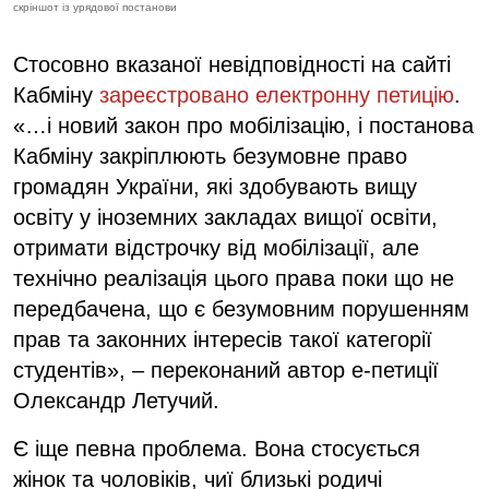
скріншот із урядової постанови
Стосовно вказаної невідповідності на сайті
Кабміну
зареєстровано електронну петицію
.
«…і новий закон про мобілізацію, і постанова
Кабміну закріплюють безумовне право
громадян України, які здобувають вищу
освіту у іноземних закладах вищої освіти,
отримати відстрочку від мобілізації, але
технічно реалізація цього права поки що не
передбачена, що є безумовним порушенням
прав та законних інтересів такої категорії
студентів», – переконаний автор е-петиції
Олександр Летучий.
Є іще певна проблема. Вона стосується
жінок та чоловіків, чиї близькі родичі