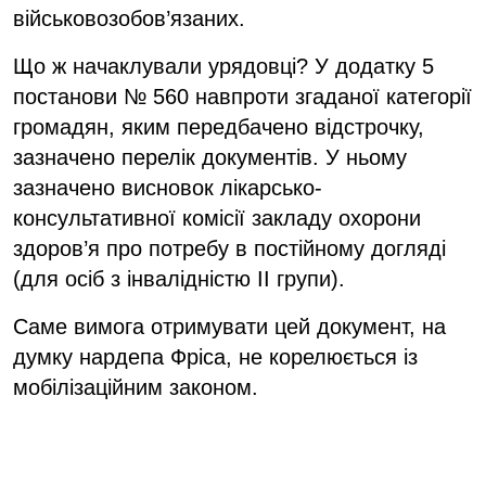
військовозобов’язаних.
Що ж начаклували урядовці? У додатку 5
постанови № 560 навпроти згаданої категорії
громадян, яким передбачено відстрочку,
зазначено перелік документів. У ньому
зазначено висновок лікарсько-
консультативної комісії закладу охорони
здоров’я про потребу в постійному догляді
(для осіб з інвалідністю II групи).
Саме вимога отримувати цей документ, на
думку нардепа Фріса, не корелюється із
мобілізаційним законом.