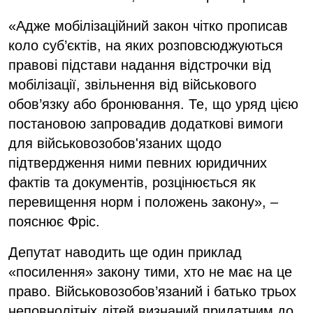
«Адже мобілізаційний закон чітко прописав
коло суб’єктів, на яких розповсюджуються
правові підстави надання відстрочки від
мобілізації, звільнення від військового
обов’язку або бронювання. Те, що уряд цією
постановою запровадив додаткові вимоги
для військовозобов'язаних щодо
підтвердження ними певних юридичних
фактів та документів, розцінюється як
перевищення норм і положень закону», –
пояснює Фріс.
Депутат наводить ще один приклад
«посилення» закону тими, хто не має на це
право. Військовозобов’язаний і батько трьох
неповнолітніх дітей визнаний придатним до