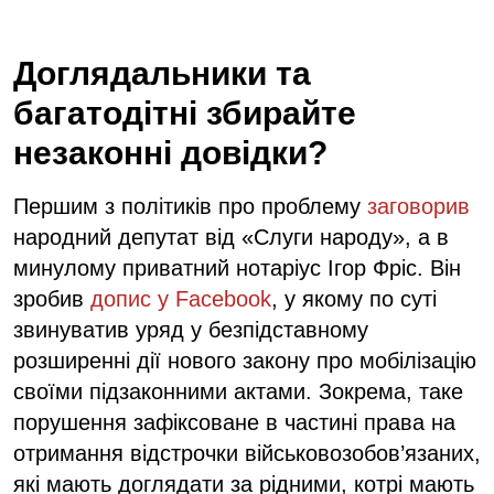
Доглядальники та
багатодітні збирайте
незаконні довідки?
Першим з політиків про проблему
заговорив
народний депутат від «Слуги народу», а в
минулому приватний нотаріус Ігор Фріс. Він
зробив
допис у Facebook
, у якому по суті
звинуватив уряд у безпідставному
розширенні дії нового закону про мобілізацію
своїми підзаконними актами. Зокрема, таке
порушення зафіксоване в частині права на
отримання відстрочки військовозобов’язаних,
які мають доглядати за рідними, котрі мають