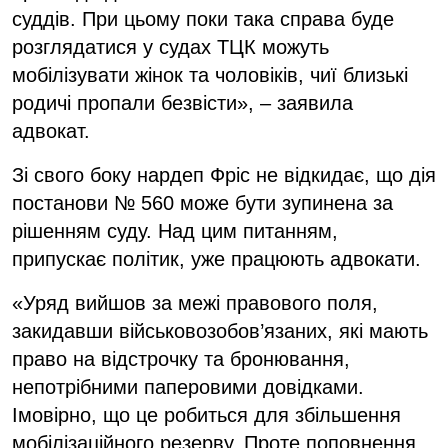
суддів. При цьому поки така справа буде
розглядатися у судах ТЦК можуть
мобілізувати жінок та чоловіків, чиї близькі
родичі пропали безвісти», – заявила
адвокат.
Зі свого боку нардеп Фріс не відкидає, що дія
постанови № 560 може бути зупинена за
рішенням суду. Над цим питанням,
припускає політик, уже працюють адвокати.
«Уряд вийшов за межі правового поля,
закидавши військовозобов’язаних, які мають
право на відстрочку та бронювання,
непотрібними паперовими довідками.
Імовірно, що це робиться для збільшення
мобілізаційного резерву. Проте поповнення