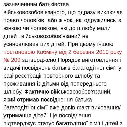
зазначенням батьківства
військовозобов’язаного, що одразу виключає
право чоловіків, або жінок, які одружились із
жінкою чи чоловіком, які до шлюбу мали
дітей і військовозобов’язаний не
усиновлював цих дітей. При цьому іншою
постановою Кабміну від 2 березня 2010 року
№ 209
затверджено Порядок виготовлення і
видачі посвідчень батьків багатодітної сім’ї у
разі реєстрації повторного шлюбу та
проживання із дітьми від попереднього
шлюбу. Фактично військовозобов’язаний,
який отримав посвідчення батька
багатодітної сім’ї вже довів факт виховання/
утримання дітей. Це посвідчення
підтверджує статус багатодітної сім’ї і дітей з