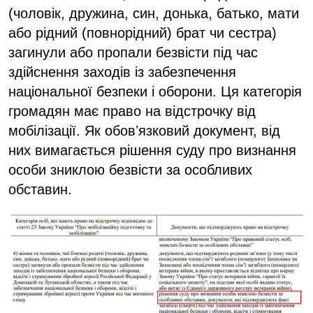
(чоловік, дружина, син, донька, батько, мати
або рідний (повнорідний) брат чи сестра)
загинули або пропали безвісти під час
здійснення заходів із забезпечення
національної безпеки і оборони. Ця категорія
громадян має право на відстрочку від
мобілізації. Як обовʼязковий документ, від
них вимагається рішення суду про визнання
особи зниклою безвісти за особливих
обставин.