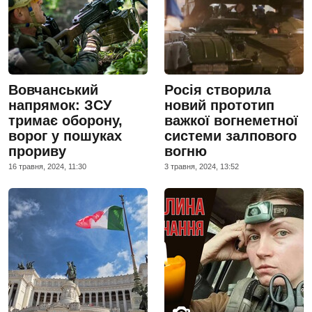
Вовчанський
Росія створила
напрямок: ЗСУ
новий прототип
тримає оборону,
важкої вогнеметної
ворог у пошуках
системи залпового
прориву
вогню
16 травня, 2024, 11:30
3 травня, 2024, 13:52