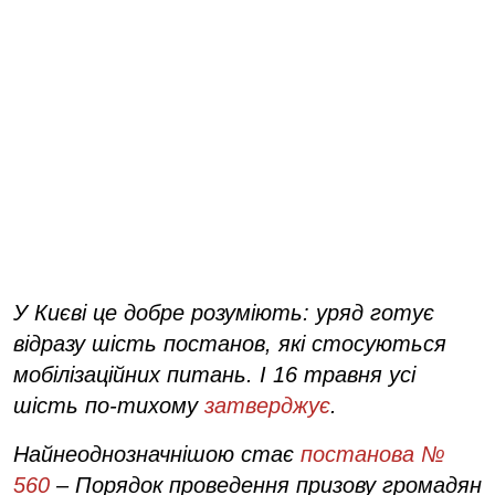
У Києві це добре розуміють: уряд готує
відразу шість постанов, які стосуються
мобілізаційних питань. І 16 травня усі
шість по-тихому
затверджує
.
Найнеоднозначнішою стає
постанова №
560
– Порядок проведення призову громадян