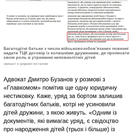
Багатодітні батьки з числа військовозобов’язаних повинні
надати ТЦК договір із колишніми дружинами, де прописати
свою роль в утриманні неповнолітніх дітей
скріншот із урядової постанови
Адвокат Дмитро Бузанов у розмові з
«Главкомом» помітив ще одну юридичну
нестиковку. Каже, уряд за бортом залишив
багатодітних батьків, котрі не усиновили
дітей дружини, з якою живуть. «Одним із
документів, які вимагає уряд, є свідоцтво
про народження дітей (трьох і більше) із