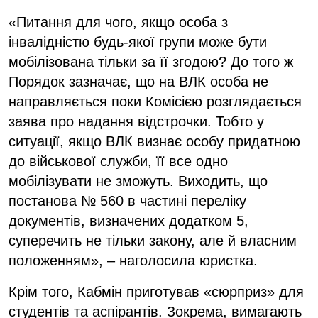
«Питання для чого, якщо особа з
інвалідністю будь-якої групи може бути
мобілізована тільки за її згодою? До того ж
Порядок зазначає, що на ВЛК особа не
направляється поки Комісією розглядається
заява про надання відстрочки. Тобто у
ситуації, якщо ВЛК визнає особу придатною
до військової служби, її все одно
мобілізувати не зможуть. Виходить, що
постанова № 560 в частині переліку
документів, визначених додатком 5,
суперечить не тільки закону, але й власним
положенням», – наголосила юристка.
Крім того, Кабмін приготував «сюрприз» для
студентів та аспірантів. Зокрема, вимагають