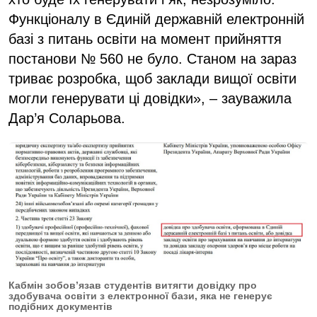
Функціоналу в Єдиній державній електронній
базі з питань освіти на момент прийняття
постанови № 560 не було. Станом на зараз
триває розробка, щоб заклади вищої освіти
могли генерувати ці довідки», – зауважила
Дар’я Соларьова.
Кабмін зобов’язав студентів витягти довідку про
здобувача освіти з електронної бази, яка не генерує
подібних документів