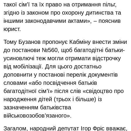
такої сім’ї та їх право на отримання пільг,
згідно із законом про охорону дитинства та
іншими законодавчими актами», – пояснив
юрист.
Тому Бузанов пропонує Кабміну внести зміни
до постанови №560, щоб багатодітні батьки-
усиновлючі теж могли отримати відстрочку
від мобілізації. Для цього достатньо
доповнити у постанові перелік документів
словами «або посвідчення батьків
багатодітної сім’ї» після слів «свідоцтво про
народження дітей (трьох і більше) із
зазначенням батьківства
військовозобов’язаного».
Загалом, народний депутат Ігор Фріс вважає,