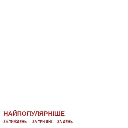
НАЙПОПУЛЯРНІШЕ
ЗА ТИЖДЕНЬ
ЗА ТРИ ДНІ
ЗА ДЕНЬ