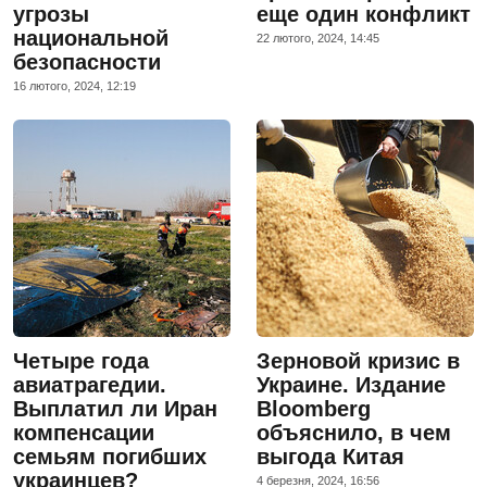
угрозы
еще один конфликт
национальной
22 лютого, 2024, 14:45
безопасности
16 лютого, 2024, 12:19
Четыре года
Зерновой кризис в
авиатрагедии.
Украине. Издание
Выплатил ли Иран
Bloomberg
компенсации
объяснило, в чем
семьям погибших
выгода Китая
украинцев?
4 березня, 2024, 16:56