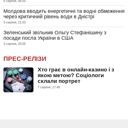
6 серпня, 06:55
Молдова вводить енергетичні та водні обмеження
через критичний рівень води в Дністрі
3 серпня, 21:53
Зеленський звільнив Ольгу Стефанішину з
посади посла України в США
3 серпня, 20:05
ПРЕС-РЕЛІЗИ
Хто грає в онлайн-казино і з
якою метою? Соціологи
склали портрет
7 серпня, 17:45