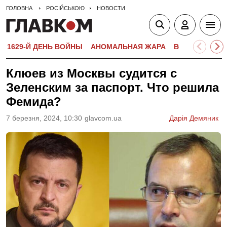
ГОЛОВНА
РОСІЙСЬКОЮ
НОВОСТИ
1629-Й ДЕНЬ ВОЙНЫ
АНОМАЛЬНАЯ ЖАРА
ВСТУПИТЕЛЬН
Клюев из Москвы судится с
Зеленским за паспорт. Что решила
Фемида?
7 березня, 2024, 10:30
glavcom.ua
Дарія Демяник