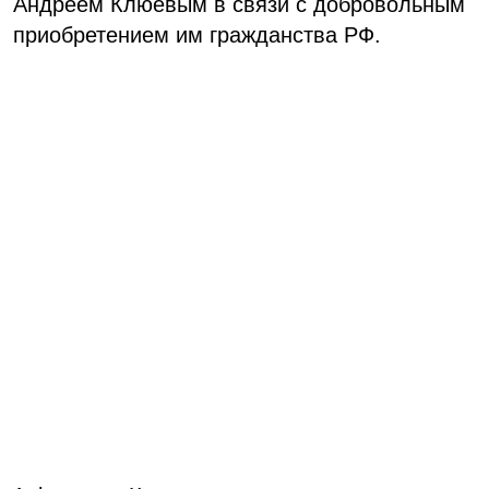
Андреем Клюевым в связи с добровольным
приобретением им гражданства РФ.