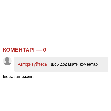
КОМЕНТАРІ —
0
Авторизуйтесь
, щоб додавати коментарі
Іде завантаження...