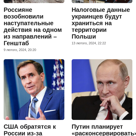
Россияне
Налоговые данные
возобновили
украинцев будут
наступательные
храниться на
действия на одном
территории
из направлений –
Польши
Генштаб
13 лютого, 2024, 22:22
9 лютого, 2024, 20:20
США обратятся к
Путин планирует
России из-за
«расконсервировать