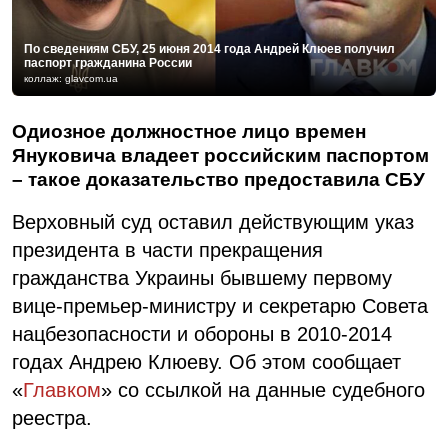
По сведениям СБУ, 25 июня 2014 года Андрей Клюев получил
паспорт гражданина России
коллаж: glavcom.ua
Одиозное должностное лицо времен
Януковича владеет российским паспортом
– такое доказательство предоставила СБУ
Верховный суд оставил действующим указ
президента в части прекращения
гражданства Украины бывшему первому
вице-премьер-министру и секретарю Совета
нацбезопасности и обороны в 2010-2014
годах Андрею Клюеву. Об этом сообщает
«
Главком
» со ссылкой на данные судебного
реестра.