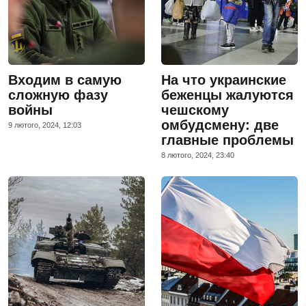
Входим в самую
На что украинские
сложную фазу
беженцы жалуются
войны
чешскому
омбудсмену: две
9 лютого, 2024, 12:03
главные проблемы
8 лютого, 2024, 23:40