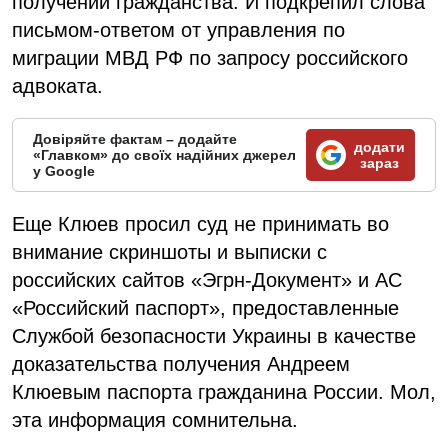
получении гражданства. И подкрепил слова
письмом-ответом от управления по
миграции МВД РФ по запросу российского
адвоката.
Довіряйте фактам – додайте
додати
«Главком» до своїх надійних джерел
зараз
у Google
Еще Клюев просил суд не принимать во
внимание скриншоты и выписки с
российских сайтов «Эгрн-Документ» и АС
«Российский паспорт», предоставленные
Службой безопасности Украины в качестве
доказательства получения Андреем
Клюевым паспорта гражданина России. Мол,
эта информация сомнительна.