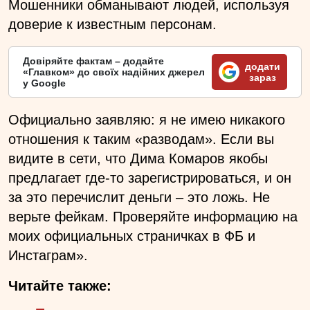
Мошенники обманывают людей, используя
доверие к известным персонам.
Довіряйте фактам – додайте
додати
«Главком» до своїх надійних джерел
зараз
у Google
Официально заявляю: я не имею никакого
отношения к таким «разводам». Если вы
видите в сети, что Дима Комаров якобы
предлагает где-то зарегистрироваться, и он
за это перечислит деньги – это ложь. Не
верьте фейкам. Проверяйте информацию на
моих официальных страничках в ФБ и
Инстаграм».
Читайте также: