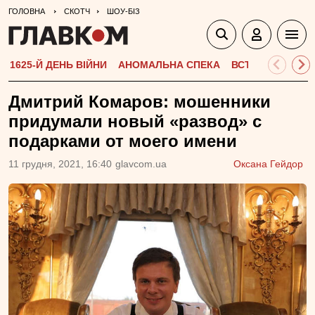
ГОЛОВНА
СКОТЧ
ШОУ-БІЗ
1625-Й ДЕНЬ ВІЙНИ
АНОМАЛЬНА СПЕКА
ВСТУПНА КАМПА
Дмитрий Комаров: мошенники
придумали новый «развод» с
подарками от моего имени
11 грудня, 2021, 16:40
glavcom.ua
Оксана Гейдор