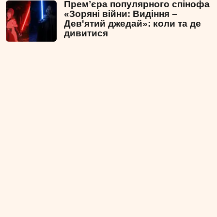
Премʼєра популярного спінофа
«Зоряні війни: Видіння –
Дев'ятий джедай»: коли та де
дивитися