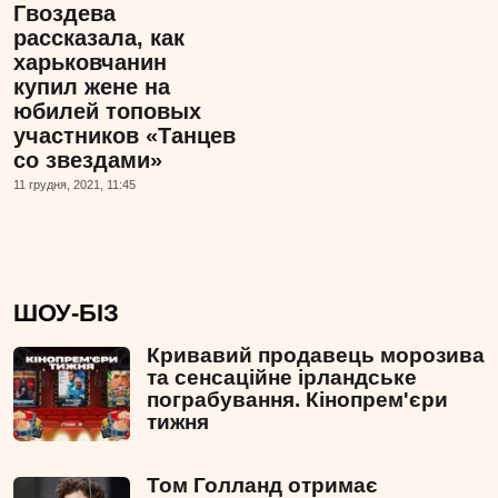
Гвоздева
рассказала, как
харьковчанин
купил жене на
юбилей топовых
участников «Танцев
со звездами»
11 грудня, 2021, 11:45
ШОУ-БІЗ
Кривавий продавець морозива
та сенсаційне ірландське
пограбування. Кінопрем'єри
тижня
Том Голланд отримає