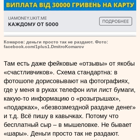
Комаров: деньги просто так не раздают. Фото:
facebook.com/1plus1.DmitroKomarov
Там есть даже фейковые «отзывы» от якобы
«счастливчиков». Схема стандартна: в
фотошопе дорисовывают на фотографиях,
где у меня в руках телефон или лист бумаги,
какую-то информацию о «розыгрышах»,
«подарках», «безвозмездной раздаче денег»
и т.д. Всё пишу в кавычках. Потому что
бесплатный сыр – в мышеловке. Не бывает
«шары». Деньги просто так не раздают.