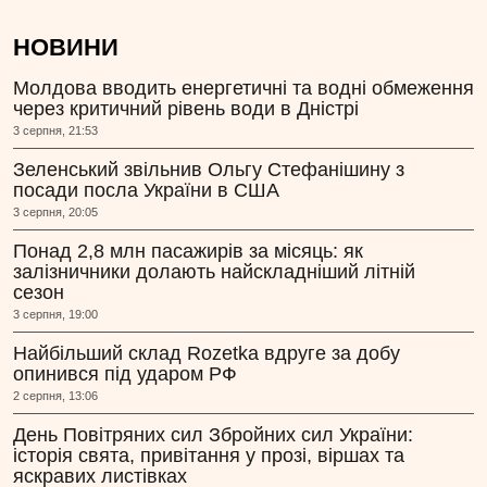
НОВИНИ
Молдова вводить енергетичні та водні обмеження
через критичний рівень води в Дністрі
3 серпня, 21:53
Зеленський звільнив Ольгу Стефанішину з
посади посла України в США
3 серпня, 20:05
Понад 2,8 млн пасажирів за місяць: як
залізничники долають найскладніший літній
сезон
3 серпня, 19:00
Найбільший склад Rozetka вдруге за добу
опинився під ударом РФ
2 серпня, 13:06
День Повітряних сил Збройних сил України:
історія свята, привітання у прозі, віршах та
яскравих листівках