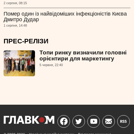
2 серпня, 08:15
Помер один із найвідоміших інфекціоністів Києва
Дмитро Дудар
1 серпня, 14:48
ПРЕС-РЕЛІЗИ
Топи ринку визначили головні
орієнтири для маркетингу
5 червня, 22:40