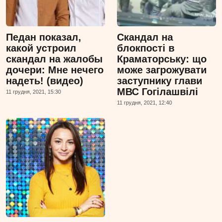
Педан показал,
Скандал на
какой устроил
блокпості в
скандал на жалобы
Краматорську: що
дочери: Мне нечего
може загрожувати
надеть! (видео)
заступнику глави
МВС Гогілашвілі
11 грудня, 2021, 15:30
11 грудня, 2021, 12:40