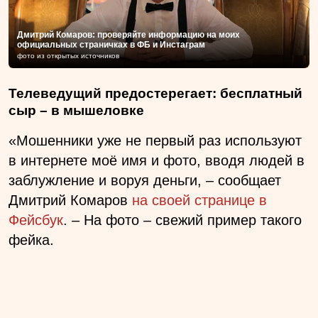
Дмитрий Комаров: проверяйте информацию на моих
официальных страничках в ФБ и Инстаграм
фото из открытых источников
Телеведущий предостерегает: бесплатный
сыр – в мышеловке
«Мошенники уже не первый раз используют
в интернете моё имя и фото, вводя людей в
заблужление и воруя деньги, – сообщает
Дмитрий Комаров
на своей странице в
Фейсбук
. – На фото – свежий пример такого
фейка.