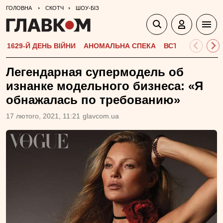
ГОЛОВНА
СКОТЧ
ШОУ-БІЗ
1629-Й ДЕНЬ ВІЙНИ
АНОМАЛЬНА СПЕКА
ВСТУПНА КАМПА
Легендарная супермодель об
изнанке модельного бизнеса: «Я
обнажалась по требованию»
17 лютого, 2021, 11:21
glavcom.ua