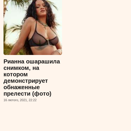
Рианна ошарашила
снимком, на
котором
демонстрирует
обнаженные
прелести (фото)
16 лютого, 2021, 22:22