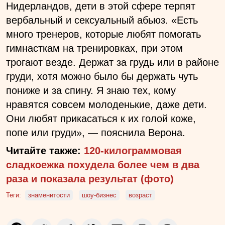
Нидерландов, дети в этой сфере терпят
вербальный и сексуальный абьюз. «Есть
много тренеров, которые любят помогать
гимнасткам на тренировках, при этом
трогают везде. Держат за грудь или в районе
груди, хотя можно было бы держать чуть
пониже и за спину. Я знаю тех, кому
нравятся совсем молоденькие, даже дети.
Они любят прикасаться к их голой коже,
попе или груди», — пояснила Верона.
Читайте также:
120-килограммовая
сладкоежка похудела более чем в два
раза и показала результат (фото)
Теги:
знаменитости
шоу-бизнес
возраст