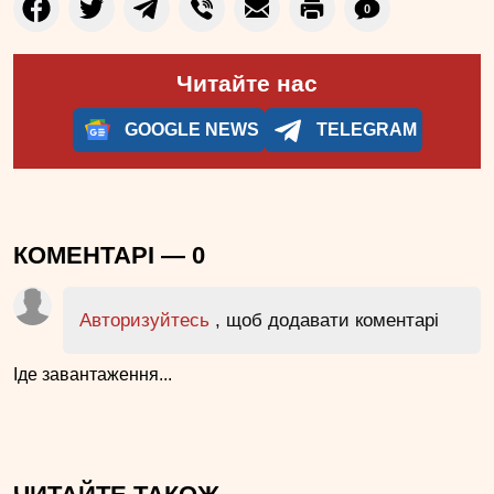
0
Читайте нас
GOOGLE NEWS
TELEGRAM
КОМЕНТАРІ —
0
Авторизуйтесь
, щоб додавати коментарі
Іде завантаження...