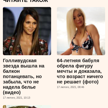
ЧИТАЙТЕ ТАКОЖ
Голливудская
64-летняя бабуля
звезда вышла на
обрела фигуру
балкон
мечты и доказала,
потанцевать, но
что возраст ничего
забыла, что не
не решает (фото)
надела белье
17 лютого, 2021, 08:46
(видео)
17 лютого, 2021, 10:13