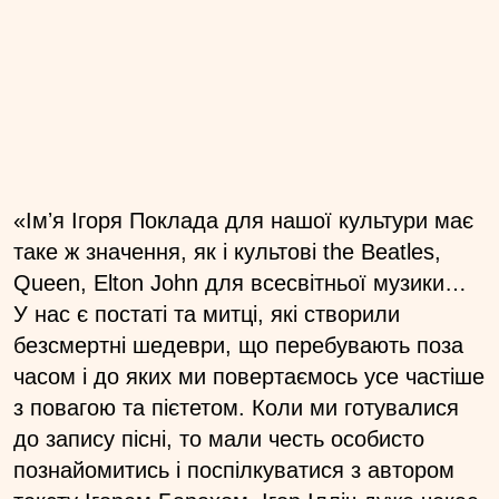
«Імʼя Ігоря Поклада для нашої культури має
таке ж значення, як і культові the Beatles,
Queen, Elton John для всесвітньої музики…
У нас є постаті та митці, які створили
безсмертні шедеври, що перебувають поза
часом і до яких ми повертаємось усе частіше
з повагою та пієтетом. Коли ми готувалися
до запису пісні, то мали честь особисто
познайомитись і поспілкуватися з автором