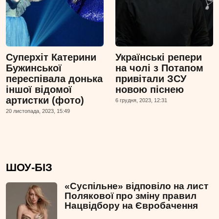
Суперхіт Катерини
Українські репери
Бужинської
на чолі з Потапом
переспівала донька
привітали ЗСУ
іншої відомої
новою піснею
артистки (фото)
6 грудня, 2023, 12:31
20 листопада, 2023, 15:49
ШОУ-БІЗ
«Суспільне» відповіло на лист
Полякової про зміну правил
Нацвідбору на Євробачення