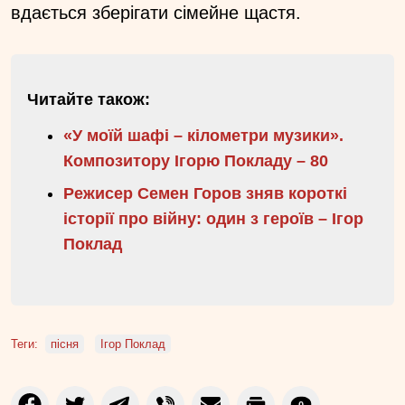
вдається зберігати сімейне щастя.
Читайте також:
«У моїй шафі – кілометри музики».
Композитору Ігорю Покладу – 80
Режисер Семен Горов зняв короткі
історії про війну: один з героїв – Ігор
Поклад
Теги:
пісня
Ігор Поклад
0