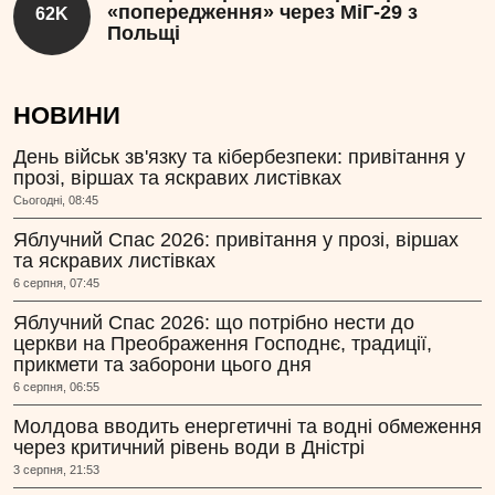
«попередження» через МіГ-29 з
62K
Польщі
НОВИНИ
День військ зв'язку та кібербезпеки: привітання у
прозі, віршах та яскравих листівках
Сьогодні, 08:45
Яблучний Спас 2026: привітання у прозі, віршах
та яскравих листівках
6 серпня, 07:45
Яблучний Спас 2026: що потрібно нести до
церкви на Преображення Господнє, традиції,
прикмети та заборони цього дня
6 серпня, 06:55
Молдова вводить енергетичні та водні обмеження
через критичний рівень води в Дністрі
3 серпня, 21:53