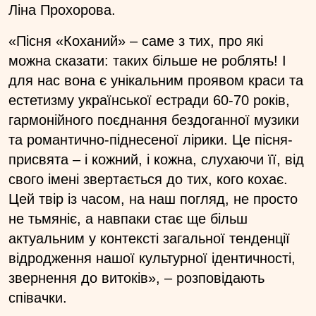
Ліна Прохорова.
«Пісня «Коханий» – саме з тих, про які
можна сказати: таких більше не роблять! І
для нас вона є унікальним проявом краси та
естетизму української естради 60-70 років,
гармонійного поєднання бездоганної музики
та романтично-піднесеної лірики. Це пісня-
присвята – і кожний, і кожна, слухаючи її, від
свого імені звертається до тих, кого кохає.
Цей твір із часом, на наш погляд, не просто
не тьмяніє, а навпаки стає ще більш
актуальним у контексті загальної тенденції
відродження нашої культурної ідентичності,
звернення до витоків», – розповідають
співачки.