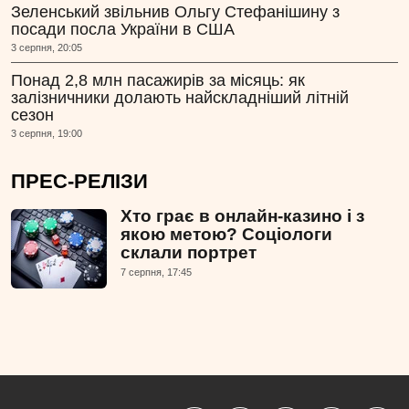
Зеленський звільнив Ольгу Стефанішину з
посади посла України в США
3 серпня, 20:05
Понад 2,8 млн пасажирів за місяць: як
залізничники долають найскладніший літній
сезон
3 серпня, 19:00
ПРЕС-РЕЛІЗИ
Хто грає в онлайн-казино і з
якою метою? Соціологи
склали портрет
7 серпня, 17:45