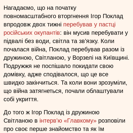
Нагадаємо, що на початку
повномасштабного вторгнення Ігор Поклад
впродовж двох тижні
перебував у пастці
російських окупантів
: він мусив перебувати у
підвалі без води, світла та зв’язку. Коли
почалася війна, Поклад перебував разом із
дружиною, Світланою, у Ворзелі на Київщині.
Подружжя не поспішало покидати свою
домівку, адже сподівалося, що це все
швидко закінчиться. Та коли вони зрозуміли,
що війна затягнеться, почали облаштували
собі укриття.
До того ж Ігор Поклад із дружиною
Світланою в
інтерв'ю «Главкому»
розповіли
про своє перше знайомство та як їм