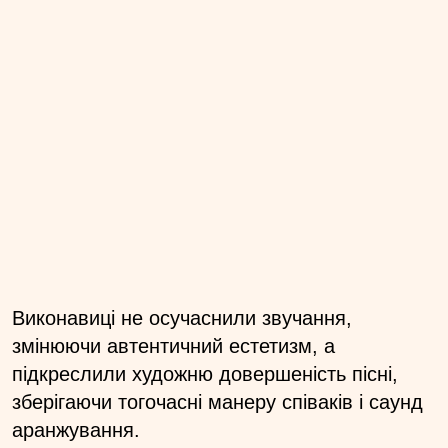
Виконавиці не осучаснили звучання,
змінюючи автентичний естетизм, а
підкреслили художню довершеність пісні,
зберігаючи тогочасні манеру співаків і саунд
аранжування.