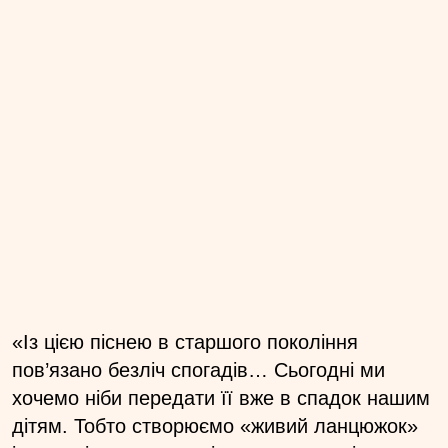
«Із цією піснею в старшого покоління
пов’язано безліч спогадів… Сьогодні ми
хочемо ніби передати її вже в спадок нашим
дітям. Тобто створюємо «живий ланцюжок»