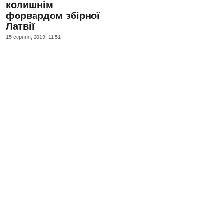
колишнім
форвардом збірної
Латвії
15 серпня, 2019, 11:51