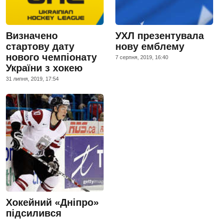
Визначено
УХЛ презентувала
стартову дату
нову емблему
нового чемпіонату
7 серпня, 2019, 16:40
України з хокею
31 липня, 2019, 17:54
Хокейний «Дніпро»
підсилився