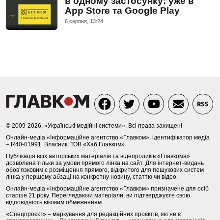
в одному застосунку: уже в
App Store та Google Play
6 серпня, 13:24
© 2009-2026, «Українські медійні системи». Всі права захищені
Онлайн-медіа «Інформаційне агентство «Главком», ідентифікатор медіа
– R40-01991. Власник: ТОВ «Хаб Главком»
Публікація всіх авторських матеріалів та відеороликів «Главкома»
дозволена тільки за умови прямого лінка на сайт. Для інтернет-видань
обов’язковим є розміщення прямого, відкритого для пошукових систем
лінка у першому абзаці на конкретну новину, статтю чи відео.
Онлайн-медіа «Інформаційне агентство «Главком» призначене для осіб
старше 21 року. Переглядаючи матеріали, ви підтверджуєте свою
відповідність віковим обмеженням.
«Спецпроєкт» – маркування для редакційних проєктів, які не є