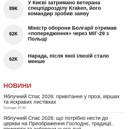
У Києві затримано ветерана
спецпідрозділу Kraken, його
89K
командир зробив заяву
Міністр оборони Болгарії отримав
«попередження» через МіГ-29 з
62K
Польщі
Нарада, після якої ілюзій стало
62K
менше
НОВИНИ
Яблучний Спас 2026: привітання у прозі, віршах
та яскравих листівках
Сьогодні, 07:45
Яблучний Спас 2026: що потрібно нести до
церкви на Преображення Господнє, традиції,
прикмети та заборони цього дня