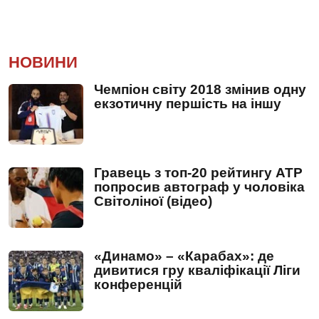
НОВИНИ
Чемпіон світу 2018 змінив одну
екзотичну першість на іншу
Гравець з топ-20 рейтингу ATP
попросив автограф у чоловіка
Світоліної (відео)
«Динамо» – «Карабах»: де
дивитися гру кваліфікації Ліги
конференцій