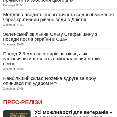
Сьогодні, 06:55
Молдова вводить енергетичні та водні обмеження
через критичний рівень води в Дністрі
3 серпня, 21:53
Зеленський звільнив Ольгу Стефанішину з
посади посла України в США
3 серпня, 20:05
Понад 2,8 млн пасажирів за місяць: як
залізничники долають найскладніший літній
сезон
3 серпня, 19:00
Найбільший склад Rozetka вдруге за добу
опинився під ударом РФ
2 серпня, 13:06
ПРЕС-РЕЛІЗИ
Усі можливості для ветеранів –