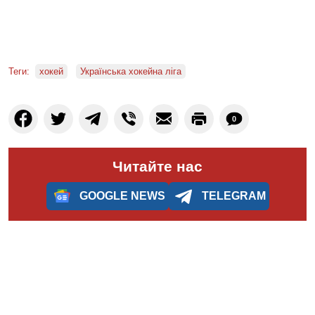
Теги:
хокей
Українська хокейна ліга
0
Читайте нас
GOOGLE NEWS
TELEGRAM