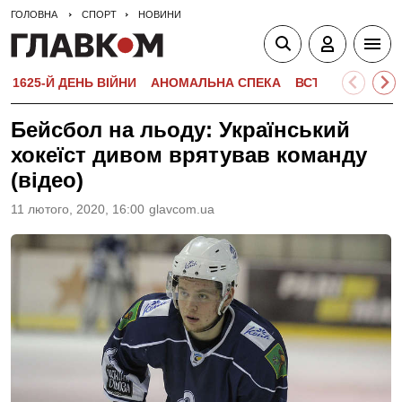
ГОЛОВНА
СПОРТ
НОВИНИ
1625-Й ДЕНЬ ВІЙНИ
АНОМАЛЬНА СПЕКА
ВСТУПНА КАМПА
Бейсбол на льоду: Український
хокеїст дивом врятував команду
(відео)
11 лютого, 2020, 16:00
glavcom.ua