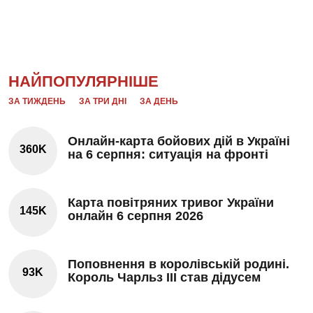
НАЙПОПУЛЯРНІШЕ
ЗА ТИЖДЕНЬ
ЗА ТРИ ДНІ
ЗА ДЕНЬ
Онлайн-карта бойових дій в Україні
360K
на 6 серпня: ситуація на фронті
Карта повітряних тривог України
145K
онлайн 6 серпня 2026
Поповнення в королівській родині.
93K
Король Чарльз III став дідусем