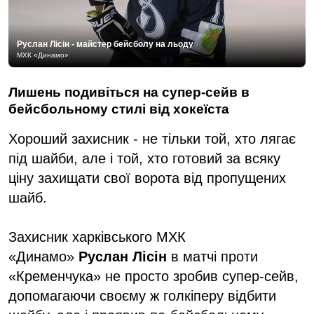
Руслан Лісін - майстер бейсболу на льоду
МХК «Динамо»
Лишень подивіться на супер-сейв в
бейсбольному стилі від хокеїста
Хороший захисник - не тільки той, хто лягає
під шайби, але і той, хто готовий за всяку
ціну захищати свої ворота від пропущених
шайб.
Захисник харківського МХК
«Динамо»
Руслан Лісін
в матчі проти
«Кременчука» не просто зробив супер-сейв,
допомагаючи своєму ж голкіперу відбити