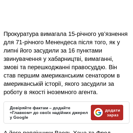
Прокуратура вимагала 15-річного ув'язнення
для 71-річного Менендеса після того, як у
липні його засудили за 16 пунктами
звинувачення у хабарництві, вимаганні,
змові та перешкоджанні правосуддю. Він
став першим американським сенатором в
американській історії, якого засудили за
роботу в якості іноземного агента.
Довіряйте фактам – додайте
додати
«Главком» до своїх надійних джерел
зараз
у Google
А його поплічники Ваель Хана та Фред