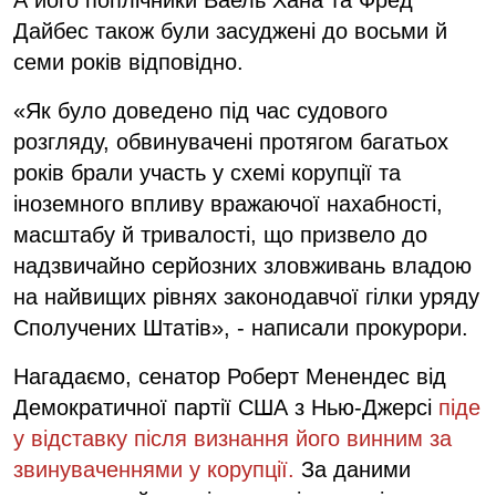
Дайбес також були засуджені до восьми й
семи років відповідно.
«Як було доведено під час судового
розгляду, обвинувачені протягом багатьох
років брали участь у схемі корупції та
іноземного впливу вражаючої нахабності,
масштабу й тривалості, що призвело до
надзвичайно серйозних зловживань владою
на найвищих рівнях законодавчої гілки уряду
Сполучених Штатів», - написали прокурори.
Нагадаємо, сенатор Роберт Менендес від
Демократичної партії США з Нью-Джерсі
піде
у відставку після визнання його винним за
звинуваченнями у корупції.
За даними