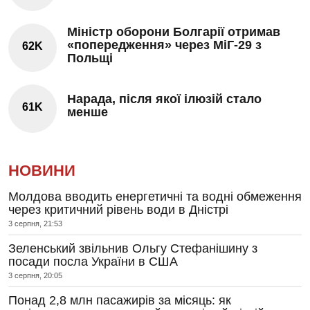
Міністр оборони Болгарії отримав
«попередження» через МіГ-29 з
62K
Польщі
Нарада, після якої ілюзій стало
61K
менше
НОВИНИ
Молдова вводить енергетичні та водні обмеження
через критичний рівень води в Дністрі
3 серпня, 21:53
Зеленський звільнив Ольгу Стефанішину з
посади посла України в США
3 серпня, 20:05
Понад 2,8 млн пасажирів за місяць: як