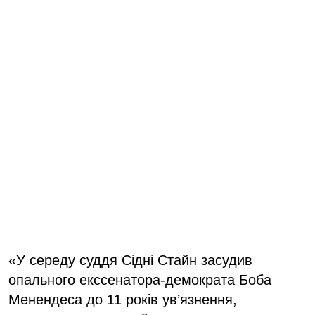
«У середу суддя Сідні Стайн засудив
опального екссенатора-демократа Боба
Менендеса до 11 років ув’язнення,