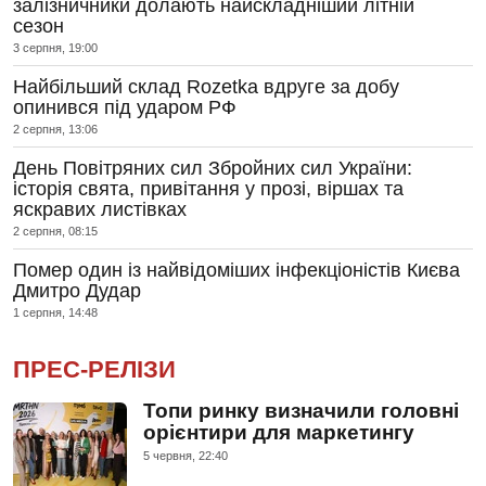
залізничники долають найскладніший літній
сезон
3 серпня, 19:00
Найбільший склад Rozetka вдруге за добу
опинився під ударом РФ
2 серпня, 13:06
День Повітряних сил Збройних сил України:
історія свята, привітання у прозі, віршах та
яскравих листівках
2 серпня, 08:15
Помер один із найвідоміших інфекціоністів Києва
Дмитро Дудар
1 серпня, 14:48
ПРЕС-РЕЛІЗИ
Топи ринку визначили головні
орієнтири для маркетингу
5 червня, 22:40