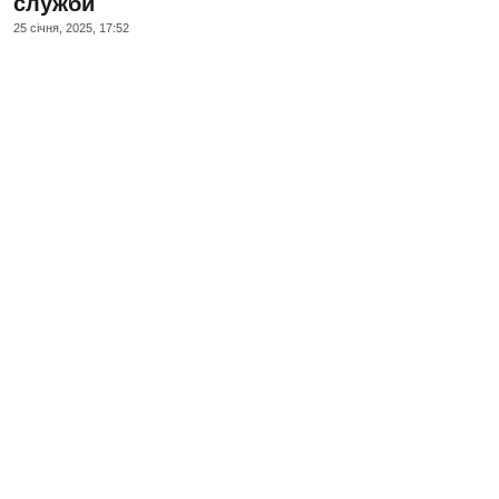
служби
25 сiчня, 2025, 17:52