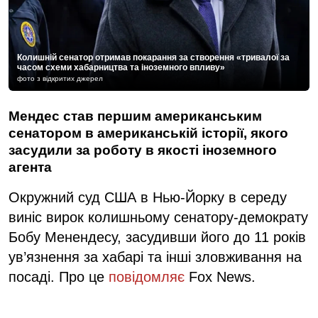
Колишній сенатор отримав покарання за створення «тривалої за
часом схеми хабарництва та іноземного впливу»
фото з відкритих джерел
Мендес став першим американським
сенатором в американській історії, якого
засудили за роботу в якості іноземного
агента
Окружний суд США в Нью-Йорку в середу
виніс вирок колишньому сенатору-демократу
Бобу Менендесу, засудивши його до 11 років
ув’язнення за хабарі та інші зловживання на
посаді. Про це
повідомляє
Fox News.