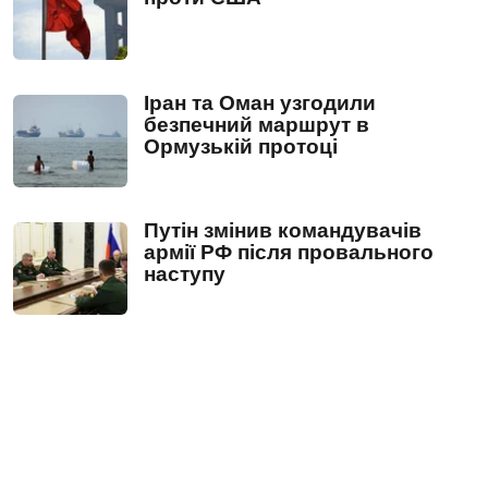
Іран та Оман узгодили
безпечний маршрут в
Ормузькій протоці
Путін змінив командувачів
армії РФ після провального
наступу