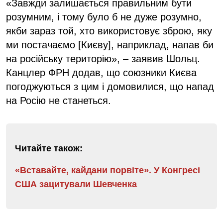
«Завжди залишається правильним бути
розумним, і тому було б не дуже розумно,
якби зараз той, хто використовує зброю, яку
ми постачаємо [Києву], наприклад, напав би
на російську територію», – заявив Шольц.
Канцлер ФРН додав, що союзники Києва
погоджуються з цим і домовилися, що напад
на Росію не станеться.
Читайте також:
«Вставайте, кайдани порвіте». У Конгресі
США зацитували Шевченка