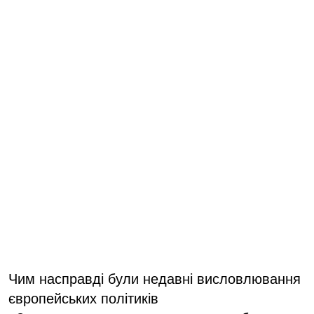
Чим насправді були недавні висловлювання
європейських політиків