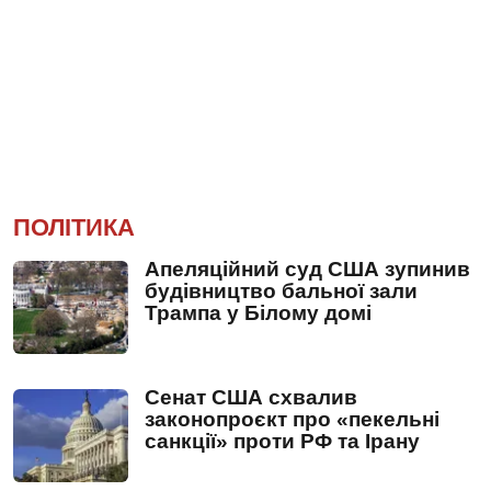
ПОЛІТИКА
Апеляційний суд США зупинив
будівництво бальної зали
Трампа у Білому домі
Сенат США схвалив
законопроєкт про «пекельні
санкції» проти РФ та Ірану