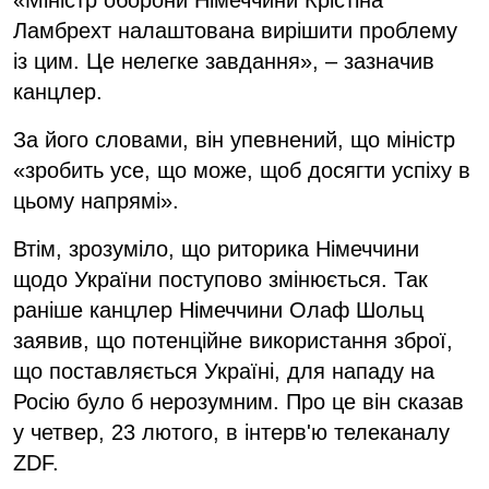
Ламбрехт налаштована вирішити проблему
із цим. Це нелегке завдання», – зазначив
канцлер.
За його словами, він упевнений, що міністр
«зробить усе, що може, щоб досягти успіху в
цьому напрямі».
Втім, зрозуміло, що риторика Німеччини
щодо України поступово змінюється. Так
раніше канцлер Німеччини Олаф Шольц
заявив, що потенційне використання зброї,
що поставляється Україні, для нападу на
Росію було б нерозумним. Про це він сказав
у четвер, 23 лютого, в інтерв'ю телеканалу
ZDF.