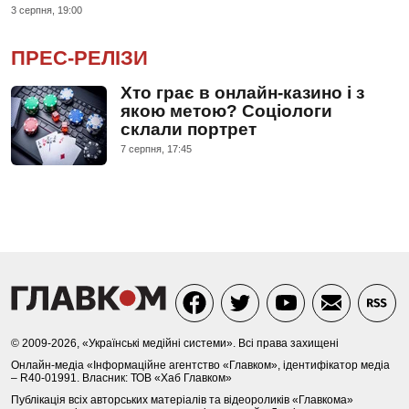
3 серпня, 19:00
ПРЕС-РЕЛІЗИ
Хто грає в онлайн-казино і з
якою метою? Соціологи
склали портрет
7 серпня, 17:45
© 2009-2026, «Українські медійні системи». Всі права захищені
Онлайн-медіа «Інформаційне агентство «Главком», ідентифікатор медіа
– R40-01991. Власник: ТОВ «Хаб Главком»
Публікація всіх авторських матеріалів та відеороликів «Главкома»