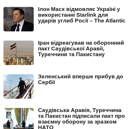
Ілон Маск відмовляє Україні у
використанні Starlink для
ударів углиб Росії – The Atlantic
Іран відреагував на оборонний
пакт Саудівської Аравії,
Туреччини та Пакистану
Зеленський вперше прибув до
Сербії
Саудівська Аравія, Туреччина
та Пакистан підписали пакт про
взаємну оборону за зразком
НАТО