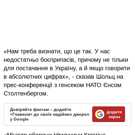
«Нам треба визнати, що це так. У нас
недостатньо боєприпасів, причому не тільки
для постачання в Україну, а й якщо говорити
в абсолютних цифрах», - сказав Шольц на
прес-конференції з генсеком НАТО Єнсом
Столтенбергом.
Довіряйте фактам – додайте
додати
«Главком» до своїх надійних джерел
зараз
у Google
«Міністр оборони Німеччини Крістіна