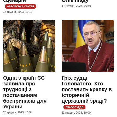
17 грудня, 2023, 10:39
АВТОРСЬКА СТАТТЯ
16 грудня, 2023, 10:10
Одна з країн ЄС
Гріх судді
заявила про
Головатого. Хто
труднощі з
поставить крапку в
постачанням
історичній
боєприпасів для
державній зраді?
України
ПРАВОСУДДЯ
26 грудня, 2023, 15:54
11 грудня, 2023, 10:00