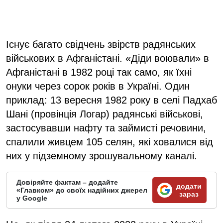
Існує багато свідчень звірств радянських
військових в Афганістані. «Діди воювали» в
Афганістані в 1982 році так само, як їхні
онуки через сорок років в Україні. Один
приклад: 13 вересня 1982 року в селі Падхаб
Шані (провінція Логар) радянські військові,
застосувавши нафту та займисті речовини,
спалили живцем 105 селян, які ховалися від
них у підземному зрошувальному каналі.
Довіряйте фактам – додайте
додати
«Главком» до своїх надійних джерел
зараз
у Google