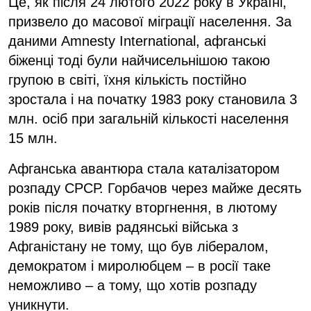
Це, як після 24 лютого 2022 року в Україні,
призвело до масової міграції населення. За
даними Amnesty International, афганські
біженці тоді були найчисельнішою такою
групою в світі, їхня кількість постійно
зростала і на початку 1983 року становила 3
млн. осіб при загальній кількості населення
15 млн.
Афганська авантюра стала каталізатором
розпаду СРСР. Горбачов через майже десять
років після початку вторгнення, в лютому
1989 року, вивів радянські війська з
Афганістану не тому, що був лібералом,
демократом і миролюбцем – в росії таке
неможливо – а тому, що хотів розпаду
уникнути.