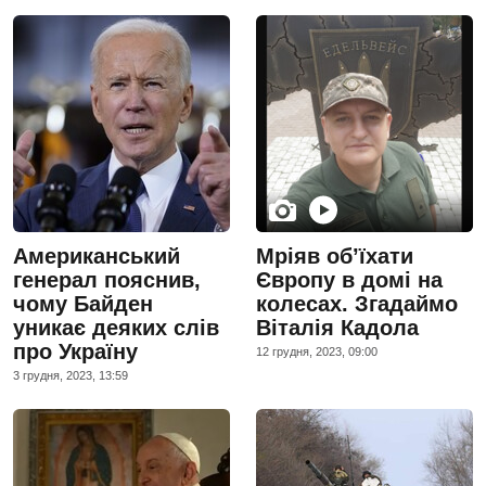
Американський
Мріяв об’їхати
генерал пояснив,
Європу в домі на
чому Байден
колесах. Згадаймо
уникає деяких слів
Віталія Кадола
про Україну
12 грудня, 2023, 09:00
3 грудня, 2023, 13:59