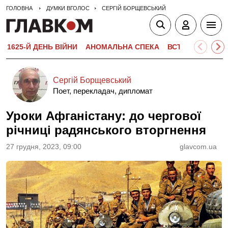
ГОЛОВНА
ДУМКИ ВГОЛОС
СЕРГІЙ БОРЩЕВСЬКИЙ
1625-Й ДЕНЬ ВІЙНИ
АНОМАЛЬНА СПЕКА
ВСТУПНА КАМПА
Сергій Борщевський
Поет, перекладач, дипломат
Уроки Афганістану: до чергової
річниці радянського вторгнення
27 грудня, 2023, 09:00
glavcom.ua