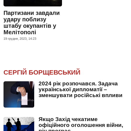
Партизани завдали
удару поблизу
штабу окупантів у
Мелітополі
19 грудня, 2023, 14:23
СЕРГІЙ БОРЩЕВСЬКИЙ
2024 рік розпочався. Задача
української дипломатії –
зменшувати російські впливи
Якщо Захід чекатиме
офіційного оголошення війни,
він програє