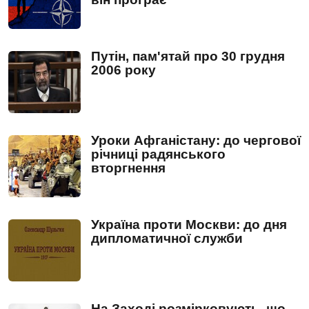
Путін, пам'ятай про 30 грудня
2006 року
Уроки Афганістану: до чергової
річниці радянського
вторгнення
Україна проти Москви: до дня
дипломатичної служби
На Заході розмірковують, що