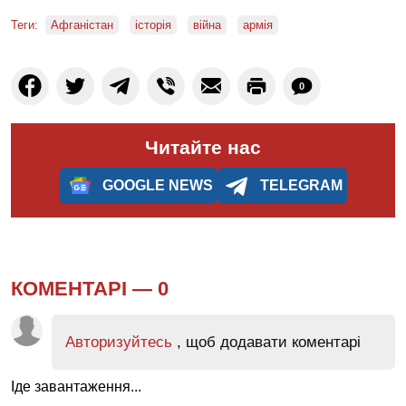
Теги:
Афганістан
історія
війна
армія
0
Читайте нас
GOOGLE NEWS
TELEGRAM
КОМЕНТАРІ —
0
Авторизуйтесь
, щоб додавати коментарі
Іде завантаження...