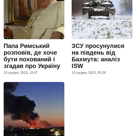
Папа Римський
ЗСУ просунулися
розповів, де хоче
на південь від
бути похований і
Бахмута: аналіз
згадав про Україну
ISW
13 грудня, 2023, 15:07
13 грудня, 2023, 05:28