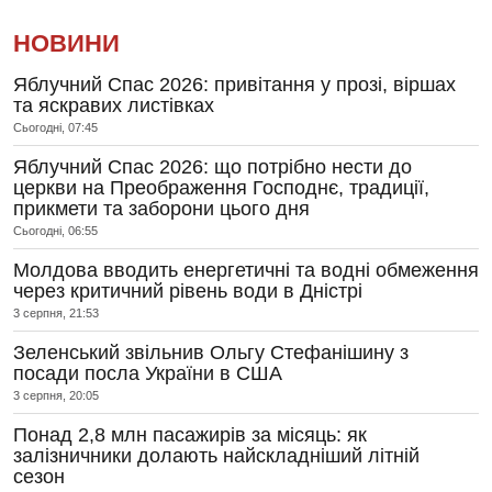
НОВИНИ
Яблучний Спас 2026: привітання у прозі, віршах
та яскравих листівках
Сьогодні, 07:45
Яблучний Спас 2026: що потрібно нести до
церкви на Преображення Господнє, традиції,
прикмети та заборони цього дня
Сьогодні, 06:55
Молдова вводить енергетичні та водні обмеження
через критичний рівень води в Дністрі
3 серпня, 21:53
Зеленський звільнив Ольгу Стефанішину з
посади посла України в США
3 серпня, 20:05
Понад 2,8 млн пасажирів за місяць: як
залізничники долають найскладніший літній
сезон