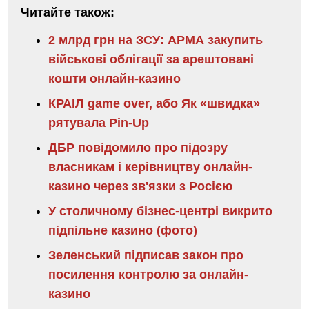
Читайте також:
2 млрд грн на ЗСУ: АРМА закупить
військові облігації за арештовані
кошти онлайн-казино
КРАІЛ game over, або Як «швидка»
рятувала Pin-Up
ДБР повідомило про підозру
власникам і керівництву онлайн-
казино через зв'язки з Росією
У столичному бізнес-центрі викрито
підпільне казино (фото)
Зеленський підписав закон про
посилення контролю за онлайн-
казино