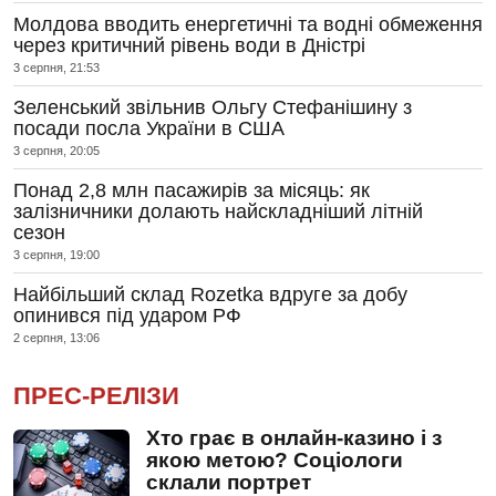
Молдова вводить енергетичні та водні обмеження
через критичний рівень води в Дністрі
3 серпня, 21:53
Зеленський звільнив Ольгу Стефанішину з
посади посла України в США
3 серпня, 20:05
Понад 2,8 млн пасажирів за місяць: як
залізничники долають найскладніший літній
сезон
3 серпня, 19:00
Найбільший склад Rozetka вдруге за добу
опинився під ударом РФ
2 серпня, 13:06
ПРЕС-РЕЛІЗИ
Хто грає в онлайн-казино і з
якою метою? Соціологи
склали портрет