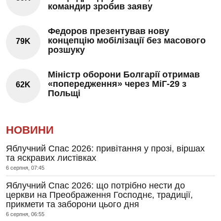
командир зробив заяву
Федоров презентував нову
концепцію мобілізації без масового
79K
розшуку
Міністр оборони Болгарії отримав
«попередження» через МіГ-29 з
62K
Польщі
НОВИНИ
Яблучний Спас 2026: привітання у прозі, віршах
та яскравих листівках
6 серпня, 07:45
Яблучний Спас 2026: що потрібно нести до
церкви на Преображення Господнє, традиції,
прикмети та заборони цього дня
6 серпня, 06:55