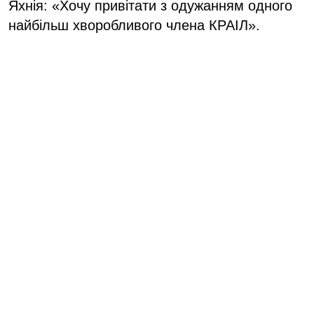
Яхнія: «Хочу привітати з одужанням одного
найбільш хворобливого члена КРАІЛ».