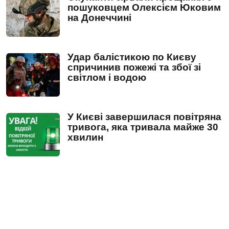
пошуковцем Олексієм Юковим
на Донеччині
Удар балістикою по Києву
спричинив пожежі та збої зі
світлом і водою
У Києві завершилася повітряна
тривога, яка тривала майже 30
хвилин