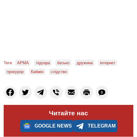
Теги:
АРМА
підозра
батько
дружина
інтернет
прокурор
Кабмін
слідство
0
Читайте нас
GOOGLE NEWS
TELEGRAM