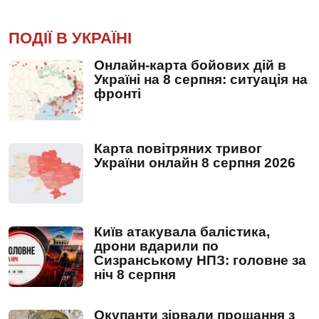
ПОДІЇ В УКРАЇНІ
Онлайн-карта бойових дій в
Україні на 8 серпня: ситуація на
фронті
Карта повітряних тривог
України онлайн 8 серпня 2026
Київ атакувала балістика,
дрони вдарили по
Сизранському НПЗ: головне за
ніч 8 серпня
Окупанти зірвали прощання з