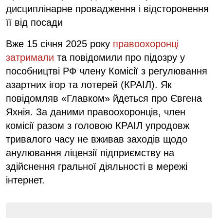
дисциплінарне провадження і відсторонення
її від посади
Вже 15 січня 2025 року
правоохоронці
затримали
та повідомили про підозру у
пособництві РФ члену Комісії з регулювання
азартних ігор та лотерей (КРАІЛ). Як
повідомляв «Главком» йдеться про Євгена
Яхнія. За даними правоохоронців, член
комісії разом з головою КРАІЛ упродовж
тривалого часу не вживав заходів щодо
анулювання ліцензії підприємству на
здійснення гральної діяльності в мережі
інтернет.