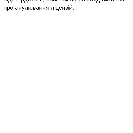
про анулювання ліцензій.