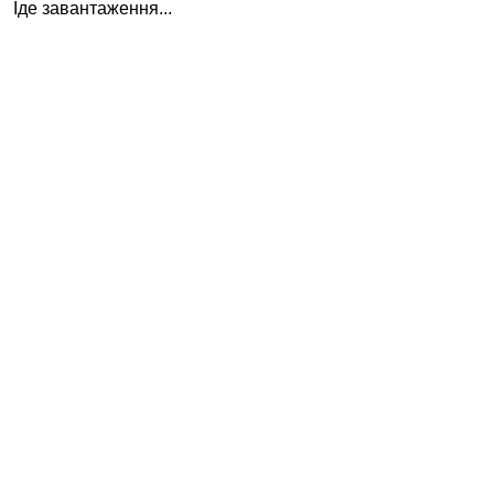
Іде завантаження...