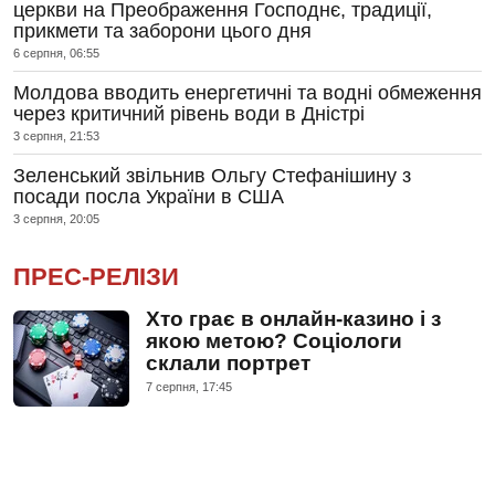
церкви на Преображення Господнє, традиції,
прикмети та заборони цього дня
6 серпня, 06:55
Молдова вводить енергетичні та водні обмеження
через критичний рівень води в Дністрі
3 серпня, 21:53
Зеленський звільнив Ольгу Стефанішину з
посади посла України в США
3 серпня, 20:05
ПРЕС-РЕЛІЗИ
Хто грає в онлайн-казино і з
якою метою? Соціологи
склали портрет
7 серпня, 17:45