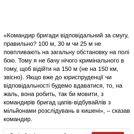
«Командир бригади відповідальний за смугу,
правильно? 100 м, 30 м чи 25 м не
повпливають на загальну обстановку на полі
бою. Тому я не бачу нічого кримінального в
тому, щоб відійти на 150 м (не на 150 км,
звісно). Якщо вже до юриспруденції чи
відповідальності будемо вдаватися, то, на
жаль, вона робить, так би мовити, з
командирів бригад цапів-відбувайлів з
мільйонами розслідувань в кишені», – сказав
командир.