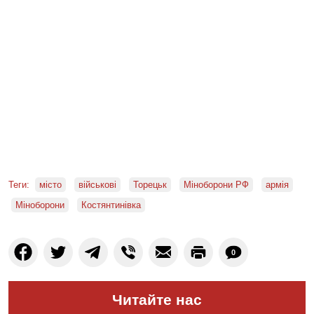
Теги:
місто
військові
Торецьк
Міноборони РФ
армія
Міноборони
Костянтинівка
0
Читайте нас