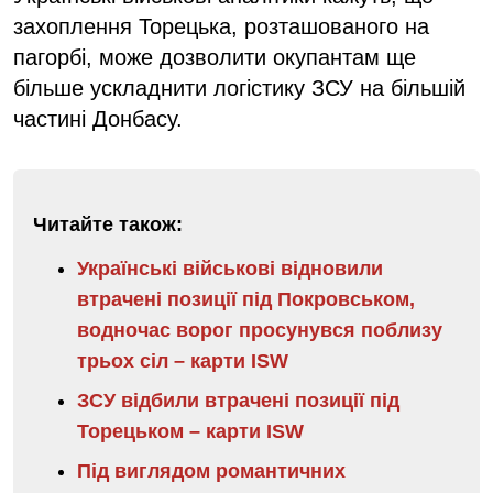
захоплення Торецька, розташованого на
пагорбі, може дозволити окупантам ще
більше ускладнити логістику ЗСУ на більшій
частині Донбасу.
Читайте також:
Українські військові відновили
втрачені позиції під Покровськом,
водночас ворог просунувся поблизу
трьох сіл – карти ISW
ЗСУ відбили втрачені позиції під
Торецьком – карти ISW
Під виглядом романтичних