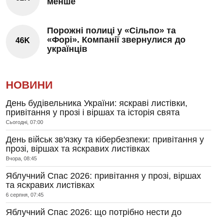
менше
Порожні полиці у «Сільпо» та
«Форі». Компанії звернулися до
46K
українців
НОВИНИ
День будівельника України: яскраві листівки,
привітання у прозі і віршах та історія свята
Сьогодні, 07:00
День військ зв'язку та кібербезпеки: привітання у
прозі, віршах та яскравих листівках
Вчора, 08:45
Яблучний Спас 2026: привітання у прозі, віршах
та яскравих листівках
6 серпня, 07:45
Яблучний Спас 2026: що потрібно нести до