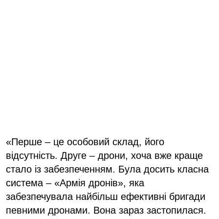
«Перше – це особовий склад, його
відсутність. Друге – дрони, хоча вже краще
стало із забезпеченням. Була досить класна
система – «Армія дронів», яка
забезпечувала найбільш ефективні бригади
певними дронами. Вона зараз застопилася.