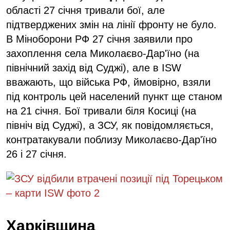
області 27 січня тривали бої, але
підтверджених змін на лінії фронту не було.
В Міноборони РФ 27 січня заявили про
захоплення села Миколаєво-Дар'їно (на
північний захід від Суджі), але в ISW
вважають, що війська РФ, ймовірно, взяли
під контроль цей населений пункт ще станом
на 21 січня. Бої тривали біля Косиці (на
північ від Суджі), а ЗСУ, як повідомляється,
контратакували поблизу Миколаєво-Дар'їно
26 і 27 січня.
Харківщина