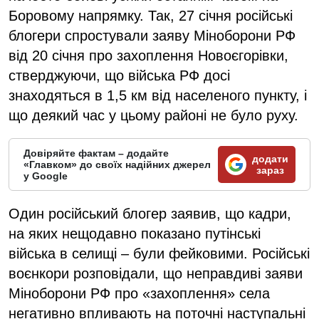
Боровому напрямку. Так, 27 січня російські
блогери спростували заяву Міноборони РФ
від 20 січня про захоплення Новоєгорівки,
стверджуючи, що війська РФ досі
знаходяться в 1,5 км від населеного пункту, і
що деякий час у цьому районі не було руху.
Довіряйте фактам – додайте
додати
«Главком» до своїх надійних джерел
зараз
у Google
Один російський блогер заявив, що кадри,
на яких нещодавно показано путінські
війська в селищі – були фейковими. Російські
воєнкори розповідали, що неправдиві заяви
Міноборони РФ про «захоплення» села
негативно впливають на поточні наступальні