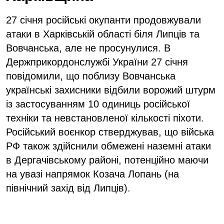
27 січня російські окупанти продовжували
атаки в Харківській області біля Липців та
Вовчанська, але не просунулися. В
Держприкордонслужбі України 27 січня
повідомили, що поблизу Вовчанська
українські захисники відбили ворожий штурм
із застосуванням 10 одиниць російської
техніки та невстановленої кількості піхоти.
Російський воєнкор стверджував, що війська
РФ також здійснили обмежені наземні атаки
в Дергачівському районі, потенційно маючи
на увазі напрямок Козача Лопань (на
північний захід від Липців).