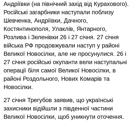
Андріївки (на північний захід від Курахового).
Російські загарбники наступали поблизу
Шевченка, Андріївки, Дачного,
Костянтинополя, Улаклів, Янтарного,
Розлива і Зеленівки 26 і 27 січня. 27 січня
війська РФ продовжували наступ у районі
Великої Новосілки, але не просунулися. 26 і
27 січня російські окупанти вели наступальні
операції біля самої Великої Новосілки, в
районі Роздольного, Нових Комарів та
Новосілки.
27 січня Трегубов заявив, що українські
захисники відійшли з південної частини
Великої Новосілки, щоб уникнути оточення.