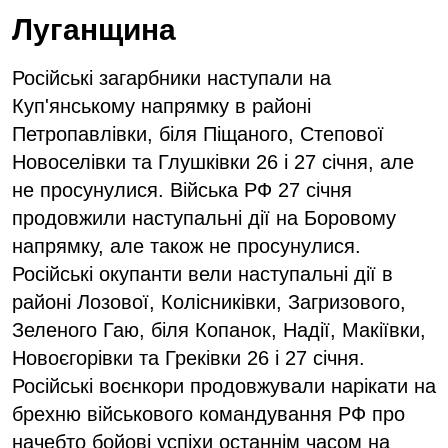
Луганщина
Російські загарбники наступали на
Куп'янському напрямку в районі
Петропавлівки, біля Піщаного, Степової
Новоселівки та Глушківки 26 і 27 січня, але
не просунулися. Війська РФ 27 січня
продовжили наступальні дії на Боровому
напрямку, але також не просунулися.
Російські окупанти вели наступальні дії в
районі Лозової, Колісниківки, Загризового,
Зеленого Гаю, біля Копанок, Надії, Макіївки,
Новоєгорівки та Греківки 26 і 27 січня.
Російські воєнкори продовжували нарікати на
брехню військового командування РФ про
начебто бойові успіхи останнім часом на