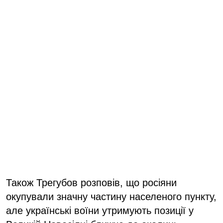
Також Трегубов розповів, що росіяни
окупували значну частину населеного пункту,
але українські воїни утримують позиції у