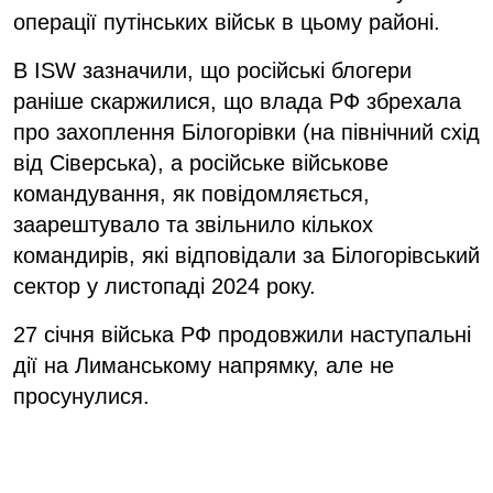
операції путінських військ в цьому районі.
В ISW зазначили, що російські блогери
раніше скаржилися, що влада РФ збрехала
про захоплення Білогорівки (на північний схід
від Сіверська), а російське військове
командування, як повідомляється,
заарештувало та звільнило кількох
командирів, які відповідали за Білогорівський
сектор у листопаді 2024 року.
27 січня війська РФ продовжили наступальні
дії на Лиманському напрямку, але не
просунулися.