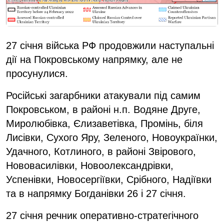
27 січня війська РФ продовжили наступальні
дії на Покровському напрямку, але не
просунулися.
Російські загарбники атакували під самим
Покровськом, в районі н.п. Водяне Друге,
Миролюбівка, Єлизаветівка, Промінь, біля
Лисівки, Сухого Яру, Зеленого, Новоукраїнки,
Удачного, Котлиного, в районі Звірового,
Нововасилівки, Новоолександрівки,
Успенівки, Новосергіївки, Срібного, Надіївки
та в напрямку Богданівки 26 і 27 січня.
27 січня речник оперативно-стратегічного