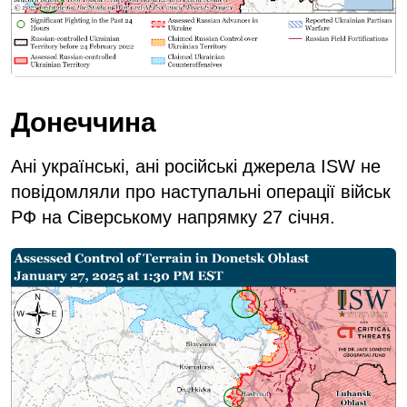
Донеччина
Ані українські, ані російські джерела ISW не
повідомляли про наступальні операції військ
РФ на Сіверському напрямку 27 січня.