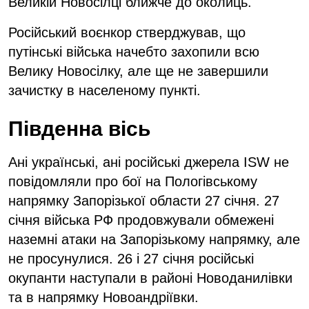
Великій Новосілці ближче до околиць.
Російський воєнкор стверджував, що
путінські війська начебто захопили всю
Велику Новосілку, але ще не завершили
зачистку в населеному пункті.
Південна вісь
Ані українські, ані російські джерела ISW не
повідомляли про бої на Пологівському
напрямку Запорізької области 27 січня. 27
січня війська РФ продовжували обмежені
наземні атаки на Запорізькому напрямку, але
не просунулися. 26 і 27 січня російські
окупанти наступали в районі Новоданилівки
та в напрямку Новоандріївки.