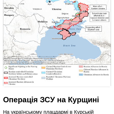
Операція ЗСУ на Курщині
На українському плацдармі в Курській