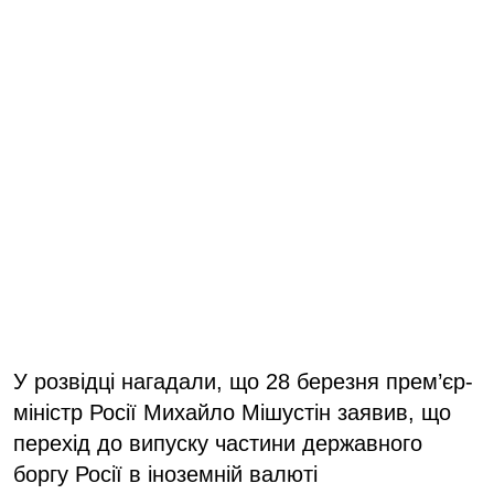
У розвідці нагадали, що 28 березня прем’єр-
міністр Росії Михайло Мішустін заявив, що
перехід до випуску частини державного
боргу Росії в іноземній валюті