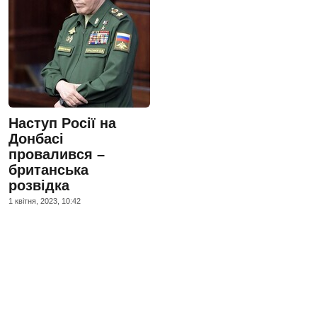
Наступ Росії на
Донбасі
провалився –
британська
розвідка
1 квiтня, 2023, 10:42