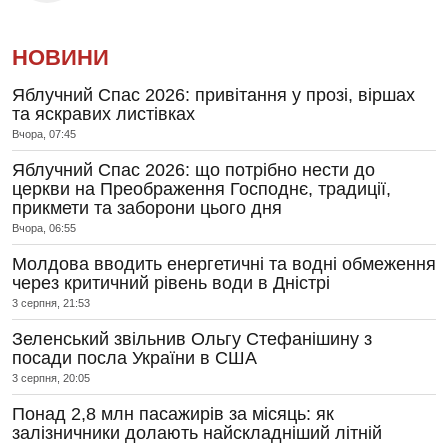
НОВИНИ
Яблучний Спас 2026: привітання у прозі, віршах
та яскравих листівках
Вчора, 07:45
Яблучний Спас 2026: що потрібно нести до
церкви на Преображення Господнє, традиції,
прикмети та заборони цього дня
Вчора, 06:55
Молдова вводить енергетичні та водні обмеження
через критичний рівень води в Дністрі
3 серпня, 21:53
Зеленський звільнив Ольгу Стефанішину з
посади посла України в США
3 серпня, 20:05
Понад 2,8 млн пасажирів за місяць: як
залізничники долають найскладніший літній