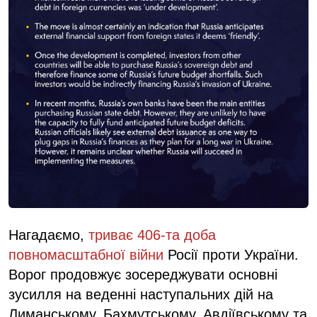
Нагадаємо,
триває 406-та доба
повномасштабної війни
Росії проти України.
Ворог продовжує зосереджувати основні
зусилля на веденні наступальних дій на
Лиманському, Бахмутському, Авдіївському та