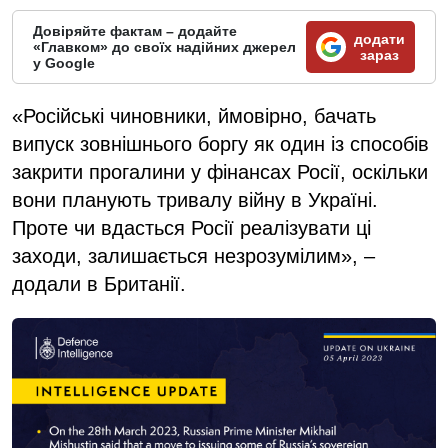
Довіряйте фактам – додайте
додати
«Главком» до своїх надійних джерел
зараз
у Google
«Російські чиновники, ймовірно, бачать
випуск зовнішнього боргу як один із способів
закрити прогалини у фінансах Росії, оскільки
вони планують тривалу війну в Україні.
Проте чи вдасться Росії реалізувати ці
заходи, залишається незрозумілим», –
додали в Британії.