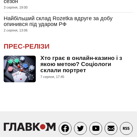
сезон
3 серпня, 19:00
Найбільший склад Rozetka вдруге за добу
опинився під ударом РФ
2 серпня, 13:06
ПРЕС-РЕЛІЗИ
Хто грає в онлайн-казино і з
якою метою? Соціологи
склали портрет
7 серпня, 17:45