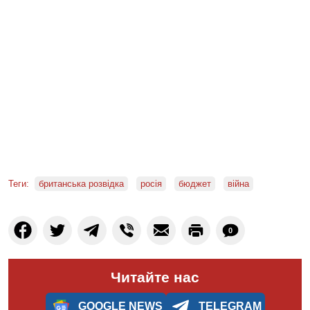
Теги:
британська розвідка
росія
бюджет
війна
0
Читайте нас
GOOGLE NEWS
TELEGRAM