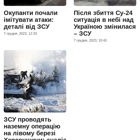
Окупанти почали
Після збиття Су-24
імітувати атаки:
ситуація в небі над
деталі від ЗСУ
Україною змінилася
– ЗСУ
7 грудня, 2023, 12:33
7 грудня, 2023, 10:42
ЗСУ проводять
наземну операцію
на лівому березі
Херсонщини: аналіз