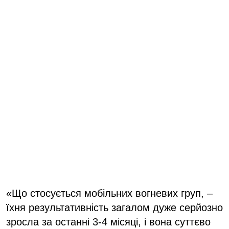
«Що стосується мобільних вогневих груп, –
їхня результативність загалом дуже серйозно
зросла за останні 3-4 місяці, і вона суттєво