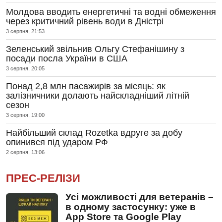
Молдова вводить енергетичні та водні обмеження
через критичний рівень води в Дністрі
3 серпня, 21:53
Зеленський звільнив Ольгу Стефанішину з
посади посла України в США
3 серпня, 20:05
Понад 2,8 млн пасажирів за місяць: як
залізничники долають найскладніший літній
сезон
3 серпня, 19:00
Найбільший склад Rozetka вдруге за добу
опинився під ударом РФ
2 серпня, 13:06
ПРЕС-РЕЛІЗИ
Усі можливості для ветеранів –
в одному застосунку: уже в
App Store та Google Play