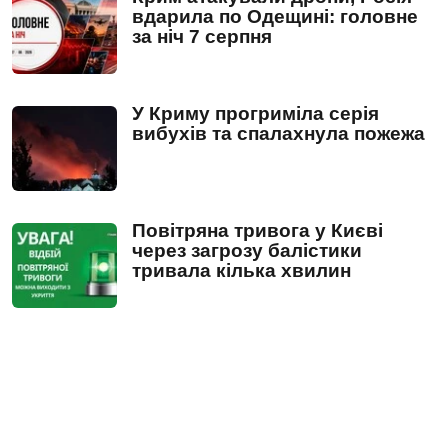
вдарила по Одещині: головне
за ніч 7 серпня
У Криму прогриміла серія
вибухів та спалахнула пожежа
Повітряна тривога у Києві
через загрозу балістики
тривала кілька хвилин