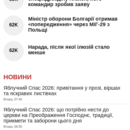
командир зробив заяву
Міністр оборони Болгарії отримав
«попередження» через МіГ-29 з
62K
Польщі
Нарада, після якої ілюзій стало
62K
менше
НОВИНИ
Яблучний Спас 2026: привітання у прозі, віршах
та яскравих листівках
Вчора, 07:45
Яблучний Спас 2026: що потрібно нести до
церкви на Преображення Господнє, традиції,
прикмети та заборони цього дня
Вчора, 06:55