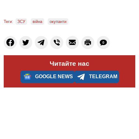
Теги:
ЗСУ
війна
окупанти
0
Читайте нас
GOOGLE NEWS
TELEGRAM