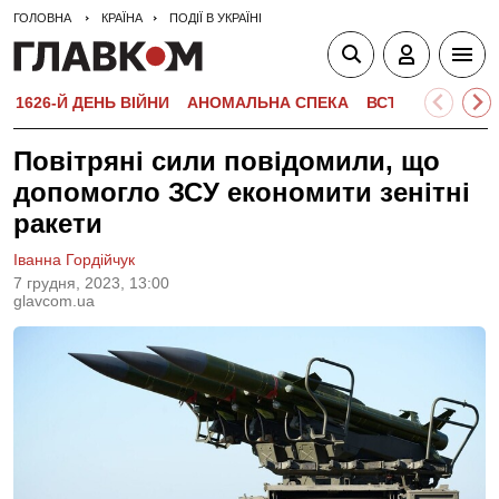
ГОЛОВНА
КРАЇНА
ПОДІЇ В УКРАЇНІ
1626-Й ДЕНЬ ВІЙНИ
АНОМАЛЬНА СПЕКА
ВСТУПНА КАМПА
Повітряні сили повідомили, що
допомогло ЗСУ економити зенітні
ракети
Іванна Гордійчук
7 грудня, 2023, 13:00
glavcom.ua