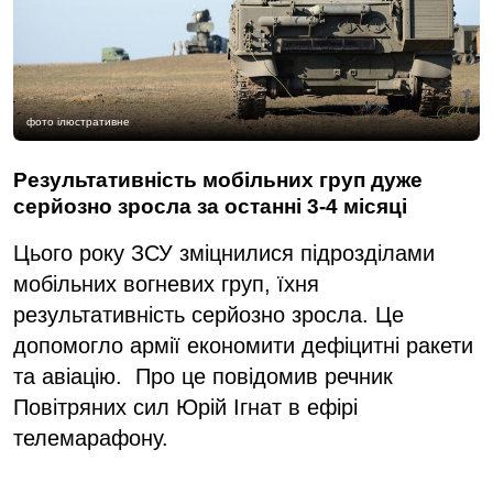
фото ілюстративне
Результативність мобільних груп дуже
серйозно зросла за останні 3-4 місяці
Цього року ЗСУ зміцнилися підрозділами
мобільних вогневих груп, їхня
результативність серйозно зросла. Це
допомогло армії економити дефіцитні ракети
та авіацію. Про це повідомив речник
Повітряних cил Юрій Ігнат в ефірі
телемарафону.