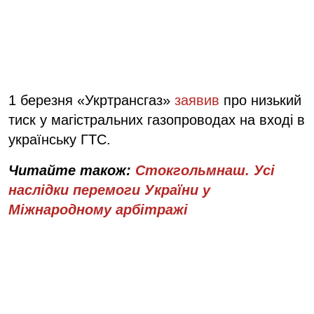
1 березня
«Укртрансгаз»
заявив
про низький
тиск у магістральних газопроводах на вході в
українську ГТС.
Читайте також:
Стокгольмнаш. Усі
наслідки перемоги України у
Міжнародному арбітражі