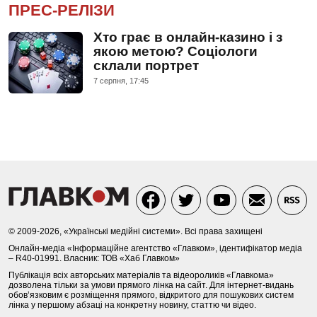
ПРЕС-РЕЛІЗИ
Хто грає в онлайн-казино і з
якою метою? Соціологи
склали портрет
7 серпня, 17:45
© 2009-2026, «Українські медійні системи». Всі права захищені
Онлайн-медіа «Інформаційне агентство «Главком», ідентифікатор медіа
– R40-01991. Власник: ТОВ «Хаб Главком»
Публікація всіх авторських матеріалів та відеороликів «Главкома»
дозволена тільки за умови прямого лінка на сайт. Для інтернет-видань
обов’язковим є розміщення прямого, відкритого для пошукових систем
лінка у першому абзаці на конкретну новину, статтю чи відео.