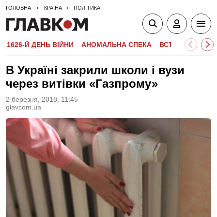
ГОЛОВНА
КРАЇНА
ПОЛІТИКА
1626-Й ДЕНЬ ВІЙНИ
АНОМАЛЬНА СПЕКА
ВСТУПНА КАМПА
В Україні закрили школи і вузи
через витівки «Газпрому»
2 березня, 2018, 11:45
glavcom.ua