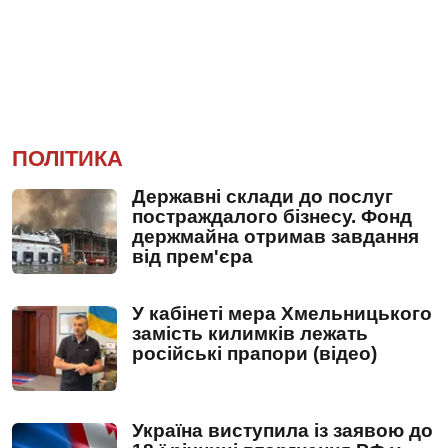
ПОЛІТИКА
Державні склади до послуг
постраждалого бізнесу. Фонд
держмайна отримав завдання
від прем'єра
У кабінеті мера Хмельницького
замість килимків лежать
російські прапори (відео)
Україна виступила із заявою до