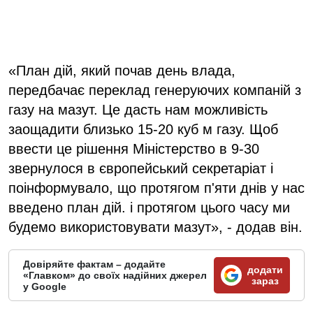
«План дій, який почав день влада,
передбачає переклад генеруючих компаній з
газу на мазут. Це дасть нам можливість
заощадити близько 15-20 куб м газу. Щоб
ввести це рішення Міністерство в 9-30
звернулося в європейський секретаріат і
поінформувало, що протягом п'яти днів у нас
введено план дій. і протягом цього часу ми
будемо використовувати мазут», - додав він.
Довіряйте фактам – додайте
додати
«Главком» до своїх надійних джерел
зараз
у Google