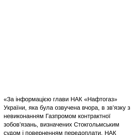
«За інформацією глави НАК «Нафтогаз»
України, яка була озвучена вчора, в зв'язку з
невиконанням Газпромом контрактної
зобов'язань, визначених Стокгольмським
судом і поверненням передоплати, НАК