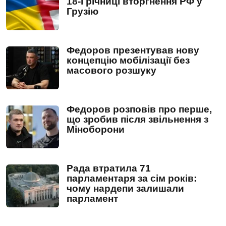
18-ї річниці вторгнення РФ у
Грузію
Федоров презентував нову
концепцію мобілізації без
масового розшуку
Федоров розповів про перше,
що зробив після звільнення з
Міноборони
Рада втратила 71
парламентаря за сім років:
чому нардепи залишали
парламент