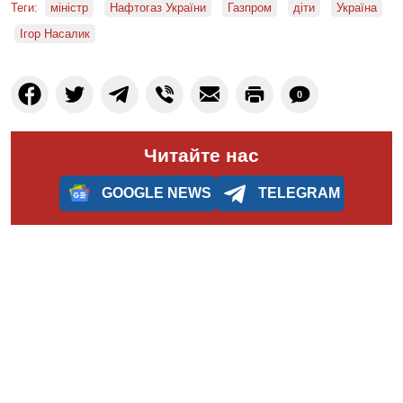
Теги:
міністр
Нафтогаз України
Газпром
діти
Україна
Ігор Насалик
0
Читайте нас
GOOGLE NEWS
TELEGRAM