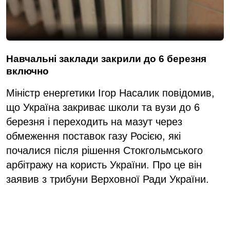
Навчальні заклади закрили до 6 березня
включно
Міністр енергетики Ігор Насалик повідомив,
що Україна закриває школи та вузи до 6
березня і переходить на мазут через
обмеження поставок газу Росією, які
почалися після рішення Стокгольмського
арбітражу на користь України. Про це він
заявив з трибуни Верховної Ради України.