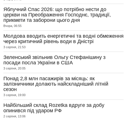
Яблучний Спас 2026: що потрібно нести до
церкви на Преображення Господнє, традиції,
прикмети та заборони цього дня
Вчора, 06:55
Молдова вводить енергетичні та водні обмеження
через критичний рівень води в Дністрі
3 серпня, 21:53
Зеленський звільнив Ольгу Стефанішину з
посади посла України в США
3 серпня, 20:05
Понад 2,8 млн пасажирів за місяць: як
залізничники долають найскладніший літній
сезон
3 серпня, 19:00
Найбільший склад Rozetka вдруге за добу
опинився під ударом РФ
2 серпня, 13:06