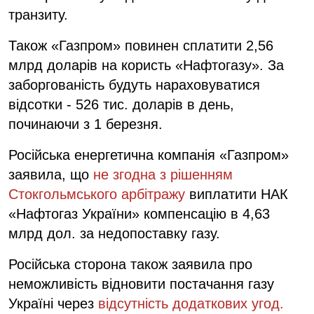
транзиту.
Також «Газпром
»
повинен сплатити 2,56
млрд доларів на користь «Нафтогазу
»
. За
заборгованість будуть нараховуватися
відсотки - 526 тис. доларів в день,
починаючи з 1 березня.
Російська енергетична компанія «Газпром»
заявила, що
не згодна з рішенням
Стокгольмського арбітражу
виплатити НАК
«Нафтогаз України» компенсацію в 4,63
млрд дол. за недопоставку газу.
Російська сторона також заявила про
неможливість відновити постачання газу
Україні через
відсутність додаткових угод.