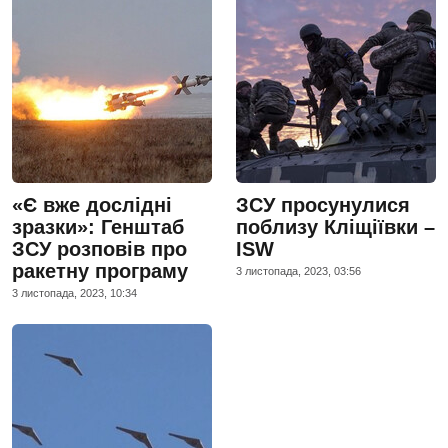
«Є вже дослідні
ЗСУ просунулися
зразки»: Генштаб
поблизу Кліщіївки –
ЗСУ розповів про
ISW
ракетну програму
3 листопада, 2023, 03:56
3 листопада, 2023, 10:34