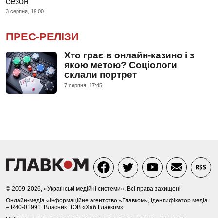
сезон
3 серпня, 19:00
ПРЕС-РЕЛІЗИ
Хто грає в онлайн-казино і з
якою метою? Соціологи
склали портрет
7 серпня, 17:45
© 2009-2026, «Українські медійні системи». Всі права захищені
Онлайн-медіа «Інформаційне агентство «Главком», ідентифікатор медіа
– R40-01991. Власник: ТОВ «Хаб Главком»