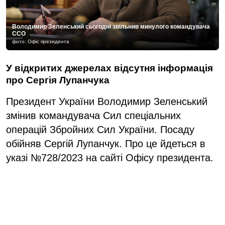
Володимир Зеленський сьогодні звільнив минулого командувача
ССО
фото: Офіс президента
У відкритих джерелах відсутня інформація
про Сергія Лупанчука
Президент України Володимир Зеленський
змінив командувача Сил спеціальних
операцій Збройних Сил України. Посаду
обійняв Сергій Лупанчук. Про це йдеться в
указі №728/2023 на сайті Офісу президента.