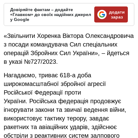
Довіряйте фактам – додайте
додати
«Главком» до своїх надійних джерел
зараз
у Google
«Звільнити Хоренка Віктора Олександровича
з посади командувача Сил спеціальних
операцій Збройних Сил України», – йдеться
в указі №727/2023.
Нагадаємо, триває 618-а доба
широкомасштабної збройної агресії
Російської Федерації проти
України. Російська федерація продовжує
ігнорувати закони та звичаї ведення війни,
використовує тактику терору, завдає
ракетних та авіаційних ударів, здійснює
обстріли з реактивних систем залпового