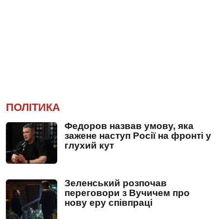
ПОЛІТИКА
Федоров назвав умову, яка
зажене наступ Росії на фронті у
глухий кут
Зеленський розпочав
переговори з Вучичем про
нову еру співпраці