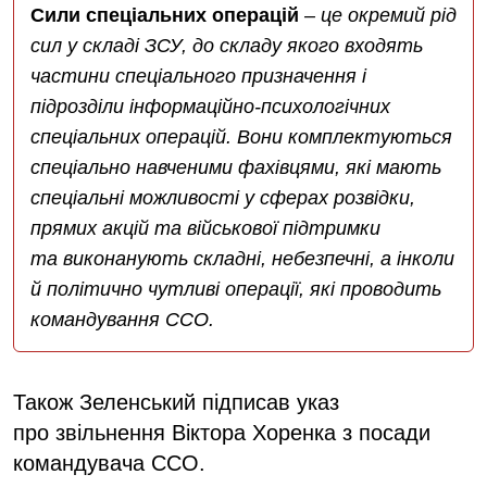
Сили спеціальних операцій
– це окремий рід
сил у складі ЗСУ, до складу якого входять
частини спеціального призначення і
підрозділи інформаційно-психологічних
спеціальних операцій. Вони комплектуються
спеціально навченими фахівцями, які мають
спеціальні можливості у сферах розвідки,
прямих акцій та військової підтримки
та виконанують складні, небезпечні, а інколи
й політично чутливі операції, які проводить
командування ССО.
Також Зеленський підписав указ
про звільнення Віктора Хоренка з посади
командувача ССО.