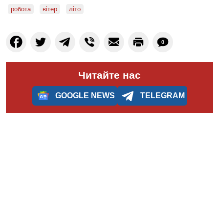
робота
вітер
літо
0
Читайте нас
GOOGLE NEWS
TELEGRAM