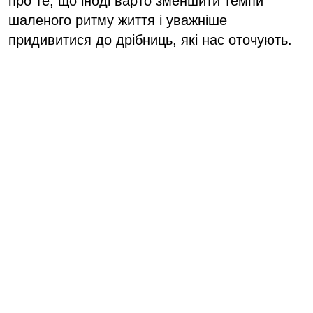
про те, що іноді варто зменшити темпи
шаленого ритму життя і уважніше
придивитися до дрібниць, які нас оточують.