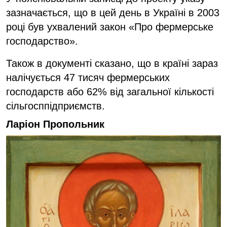
зазначається, що в цей день в Україні в 2003
році був ухвалений закон «Про фермерське
господарство».
Також в документі сказано, що в країні зараз
налічується 47 тисяч фермерських
господарств або 62% від загальної кількості
сільгосппідприємств.
Ларіон Пропольник