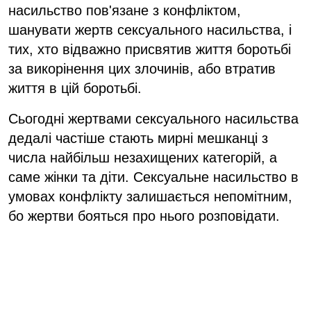
насильство пов'язане з конфліктом,
шанувати жертв сексуального насильства, і
тих, хто відважно присвятив життя боротьбі
за викорінення цих злочинів, або втратив
життя в цій боротьбі.
Сьогодні жертвами сексуального насильства
дедалі частіше стають мирні мешканці з
числа найбільш незахищених категорій, а
саме жінки та діти. Сексуальне насильство в
умовах конфлікту залишається непомітним,
бо жертви бояться про нього розповідати.