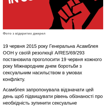
Фото з відкритих джерел
19 червня 2015 року Генеральна Асамблея
ООН у своїй резолюції A/RES/69/293
постановила проголосити 19 червня кожного
року Міжнародним днем боротьби з
сексуальним насильством в умовах
конфлікту.
Асамблея запропонувала відзначати цей
день щоб підвищувати рівень обізнаності про
необхідність зупинити сексуальне