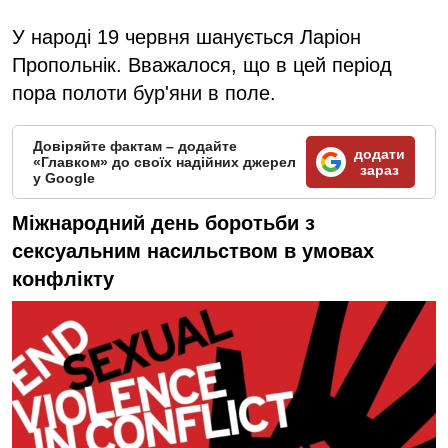
У народі 19 червня шанується Ларіон
Пропольнік. Вважалося, що в цей період
пора полоти бур'яни в поле.
Довіряйте фактам – додайте
додати
«Главком» до своїх надійних джерел
зараз
у Google
Міжнародний день боротьби з
сексуальним насильством в умовах
конфлікту