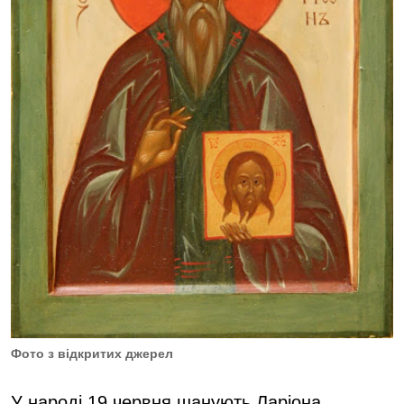
Фото з відкритих джерел
У народі 19 червня шанують Ларіона