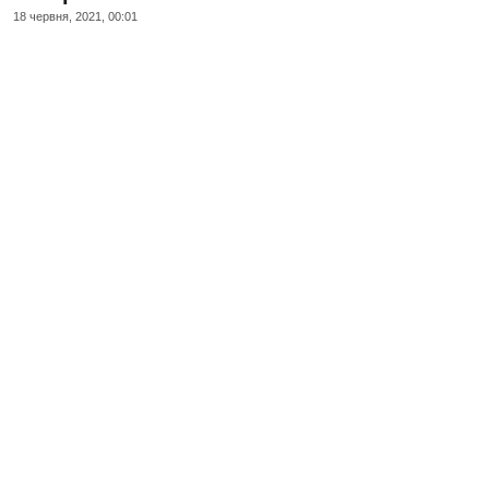
18 червня, 2021, 00:01