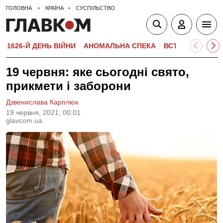
ГОЛОВНА
КРАЇНА
СУСПІЛЬСТВО
1626-Й ДЕНЬ ВІЙНИ
АНОМАЛЬНА СПЕКА
ВСТУПНА КАМПА
19 червня: яке сьогодні свято,
прикмети і заборони
Дзвенислава Карплюк
19 червня, 2021, 00:01
glavcom.ua