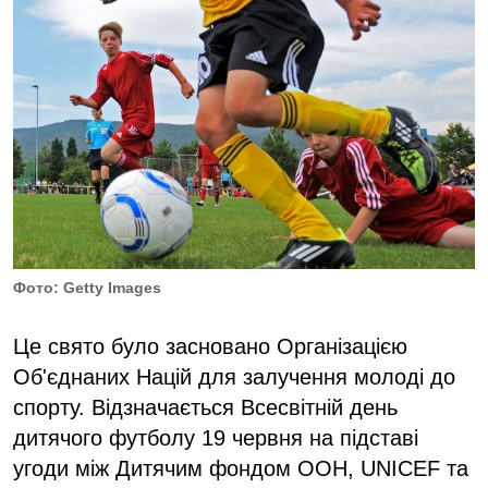
Фото: Getty Images
Це свято було засновано Організацією
Об'єднаних Націй для залучення молоді до
спорту. Відзначається Всесвітній день
дитячого футболу 19 червня на підставі
угоди між Дитячим фондом ООН, UNICEF та