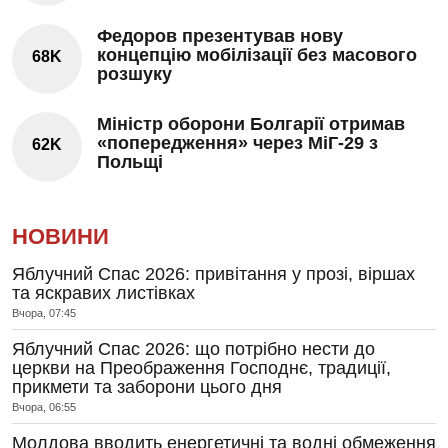
Федоров презентував нову
концепцію мобілізації без масового
68K
розшуку
Міністр оборони Болгарії отримав
«попередження» через МіГ-29 з
62K
Польщі
НОВИНИ
Яблучний Спас 2026: привітання у прозі, віршах
та яскравих листівках
Вчора, 07:45
Яблучний Спас 2026: що потрібно нести до
церкви на Преображення Господнє, традиції,
прикмети та заборони цього дня
Вчора, 06:55
Молдова вводить енергетичні та водні обмеження