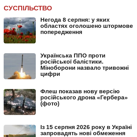
СУСПІЛЬСТВО
Негода 8 серпня: у яких
областях оголошено штормове
попередження
Українська ППО проти
російської балістики.
Міноборони назвало тривожні
цифри
Флеш показав нову версію
російського дрона «Гербера»
(фото)
Із 15 серпня 2026 року в Україні
запровадять нові обмеження