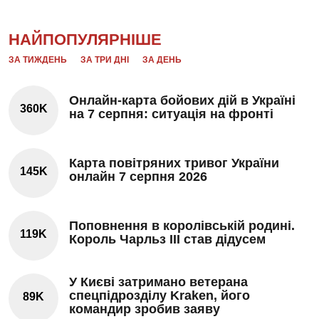
НАЙПОПУЛЯРНІШЕ
ЗА ТИЖДЕНЬ
ЗА ТРИ ДНІ
ЗА ДЕНЬ
Онлайн-карта бойових дій в Україні
360K
на 7 серпня: ситуація на фронті
Карта повітряних тривог України
145K
онлайн 7 серпня 2026
Поповнення в королівській родині.
119K
Король Чарльз III став дідусем
У Києві затримано ветерана
спецпідрозділу Kraken, його
89K
командир зробив заяву