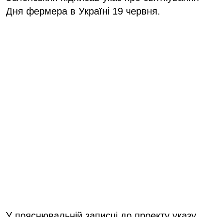
Дня фермера в Україні 19 червня.
У пояснювальній записці до проекту указу