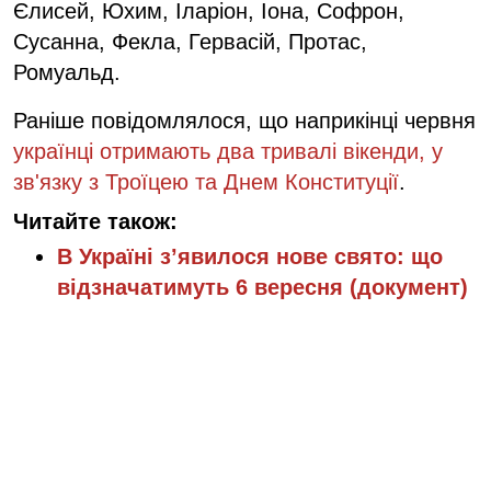
Єлисей, Юхим, Іларіон, Іона, Софрон,
Сусанна, Фекла, Гервасій, Протас,
Ромуальд.
Раніше повідомлялося, що наприкінці червня
українці отримають два тривалі вікенди, у
зв'язку з Троїцею та Днем Конституції
.
Читайте також:
В Україні з’явилося нове свято: що
відзначатимуть 6 вересня (документ)