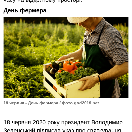
День фермера
19 червня - День фермера / фото god2019.net
18 червня 2020 року президент Володимир
Зеленський підписав указ про святкування